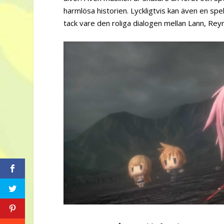
harmlösa historien. Lyckligtvis kan även en s
tack vare den roliga dialogen mellan Lann, Rey