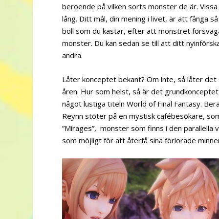
beroende på vilken sorts monster de är. Vissa 
lång. Ditt mål, din mening i livet, är att fån
boll som du kastar, efter att monstret försva
monster. Du kan sedan se till att ditt nyinförsk
andra.
Låter konceptet bekant? Om inte, så låter det
åren. Hur som helst, så är det grundkonceptet 
något lustiga titeln World of Final Fantasy. Be
Reynn stöter på en mystisk cafébesökare, som 
”Mirages”, monster som finns i den parallella
som möjligt för att återfå sina förlorade minne