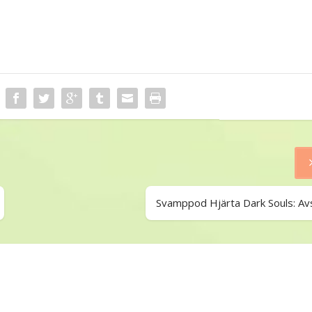
Svamppod Hjärta Dark Souls: Avs