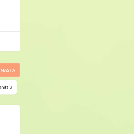
NÄSTA
nitt 2