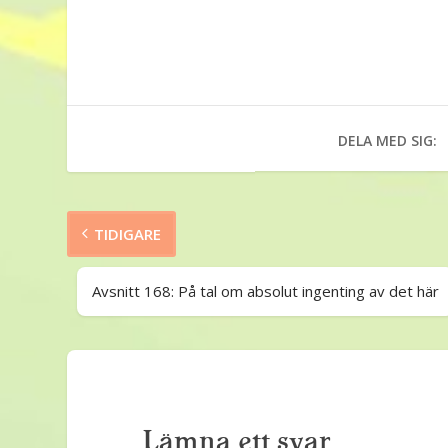
DELA MED SIG:
TIDIGARE
Avsnitt 168: På tal om absolut ingenting av det här
Lämna ett svar