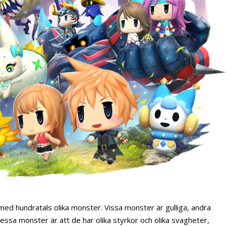
 med hundratals olika monster. Vissa monster är gulliga, andra
ssa monster är att de har olika styrkor och olika svagheter,