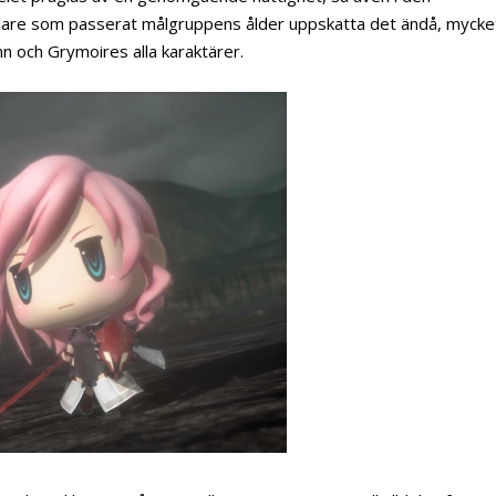
pelare som passerat målgruppens ålder uppskatta det ändå, mycke
nn och Grymoires alla karaktärer.