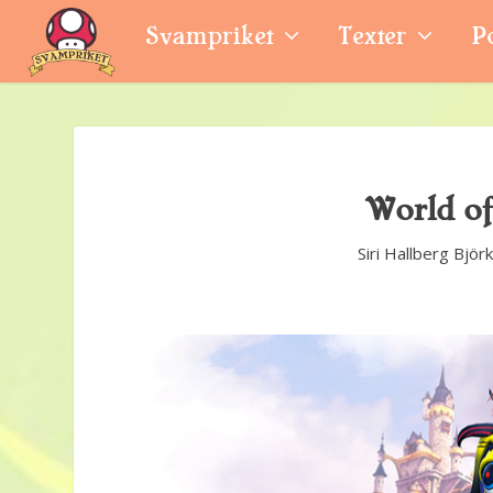
Svampriket
Texter
P
World of
Siri Hallberg Björ