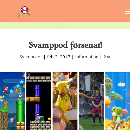
Svamppod försenat!
Svampriket
|
feb 2, 2017
|
Information
|
2