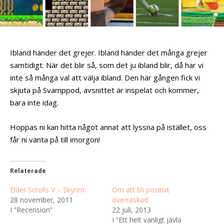
Ibland händer det grejer. Ibland händer det många grejer
samtidigt. När det blir så, som det ju ibland blir, då har vi
inte så många val att välja ibland. Den här gången fick vi
skjuta på Svamppod, avsnittet är inspelat och kommer,
bara inte idag.
Hoppas ni kan hitta något annat att lyssna på istället, oss
får ni vänta på till imorgon!
Relaterade
Elder Scrolls V – Skyrim
Om att bli positivt
28 november, 2011
överraskad
I ”Recension”
22 juli, 2013
I ”Ett helt vanligt jävla