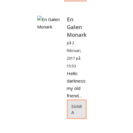
En
Galen
Monark
på 2
februari,
2017 på
15:53
Hello
darkness
my old
friend…
SVAR
A