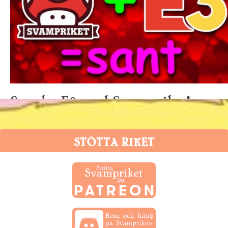
Snacka E3 med Svampriket!
9 juni, 2018
STÖTTA RIKET