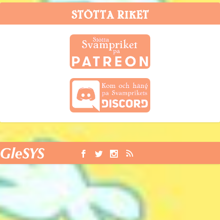
STÖTTA RIKET