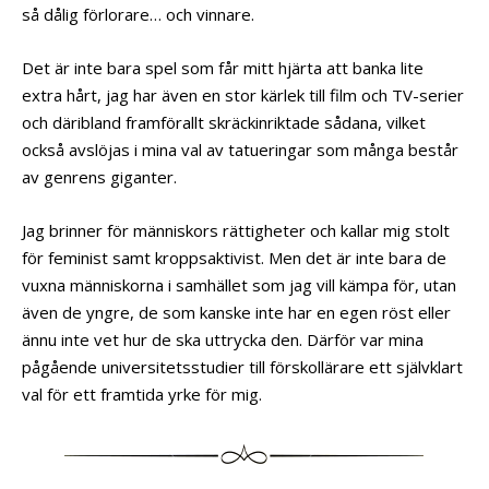
så dålig förlorare… och vinnare.
Det är inte bara spel som får mitt hjärta att banka lite
extra hårt, jag har även en stor kärlek till film och TV-serier
och däribland framförallt skräckinriktade sådana, vilket
också avslöjas i mina val av tatueringar som många består
av genrens giganter.
Jag brinner för människors rättigheter och kallar mig stolt
för feminist samt kroppsaktivist. Men det är inte bara de
vuxna människorna i samhället som jag vill kämpa för, utan
även de yngre, de som kanske inte har en egen röst eller
ännu inte vet hur de ska uttrycka den. Därför var mina
pågående universitetsstudier till förskollärare ett självklart
val för ett framtida yrke för mig.