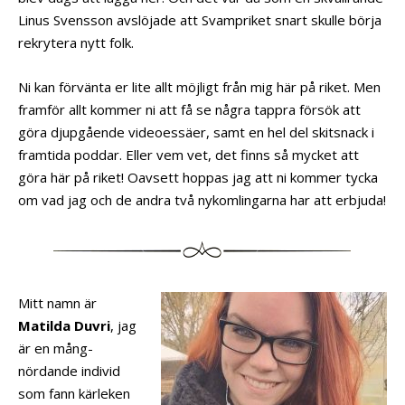
Linus Svensson avslöjade att Svampriket snart skulle börja
rekrytera nytt folk.
Ni kan förvänta er lite allt möjligt från mig här på riket. Men
framför allt kommer ni att få se några tappra försök att
göra djupgående videoessäer, samt en hel del skitsnack i
framtida poddar. Eller vem vet, det finns så mycket att
göra här på riket! Oavsett hoppas jag att ni kommer tycka
om vad jag och de andra två nykomlingarna har att erbjuda!
Mitt namn är
Matilda Duvri
, jag
är en mång-
nördande individ
som fann kärleken