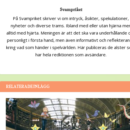
Svampriket
På Svampriket skriver vi om intryck, åsikter, spekulationer,
nyheter och diverse trams. Ibland med eller utan hjärna me
alltid med hjärta. Meningen är att det ska vara underhållande 
personligt i första hand, men även informativt och reflektera
kring vad som händer i spelvärlden. Här publiceras de alster 
har hela redktionen som avsändare.
RELATERADE INLÄGG