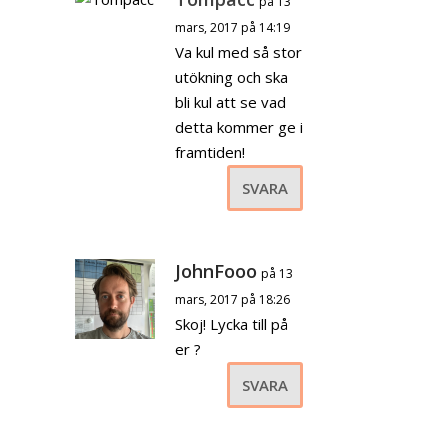
på 13
mars, 2017 på 14:19
Va kul med så stor
utökning och ska
bli kul att se vad
detta kommer ge i
framtiden!
SVARA
JohnFooo
på 13
mars, 2017 på 18:26
Skoj! Lycka till på
er ?
SVARA