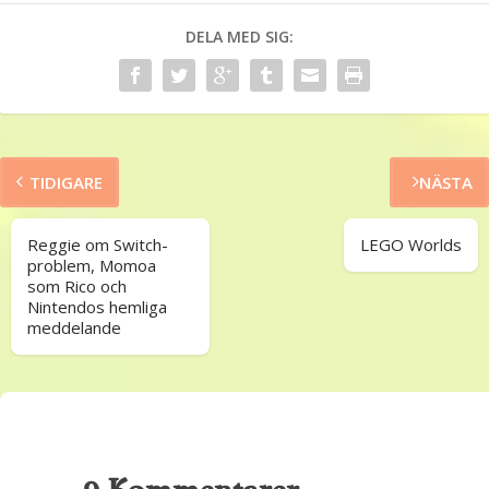
DELA MED SIG:
TIDIGARE
NÄSTA
Reggie om Switch-
LEGO Worlds
problem, Momoa
som Rico och
Nintendos hemliga
meddelande