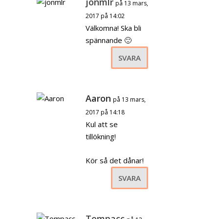
jonmlr
på 13 mars,
2017 på 14:02
Välkomna! Ska bli
spännande 🙂
SVARA
Aaron
på 13 mars,
2017 på 14:18
Kul att se
tillökning!
Kör så det dånar!
SVARA
Tompacc