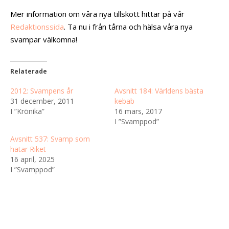
Mer information om våra nya tillskott hittar på vår
Redaktionssida
. Ta nu i från tårna och hälsa våra nya
svampar välkomna!
Relaterade
2012: Svampens år
Avsnitt 184: Världens bästa
31 december, 2011
kebab
I ”Krönika”
16 mars, 2017
I ”Svamppod”
Avsnitt 537: Svamp som
hatar Riket
16 april, 2025
I ”Svamppod”