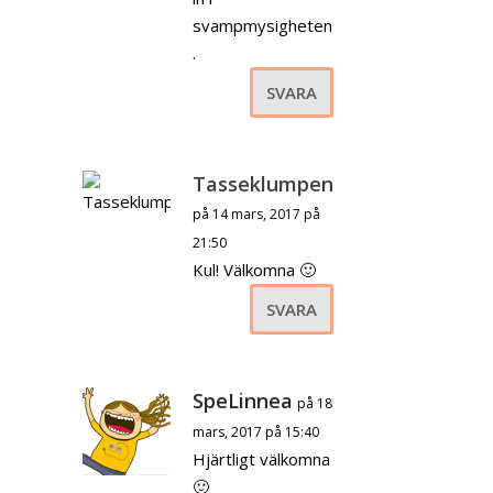
svampmysigheten
.
SVARA
Tasseklumpen
på 14 mars, 2017 på
21:50
Kul! Välkomna 🙂
SVARA
SpeLinnea
på 18
mars, 2017 på 15:40
Hjärtligt välkomna
🙂