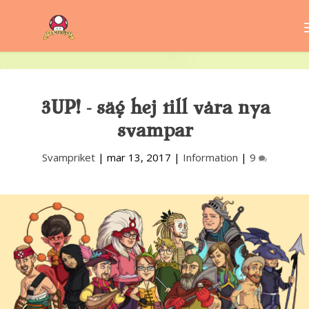
3UP! – säg hej till våra nya
svampar
Svampriket
|
mar 13, 2017
|
Information
|
9