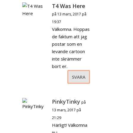
T4 Was Here
på 13 mars, 2017 på
19:37
Välkomna. Hoppas
de faktum att jag
postar som en
levande cartoon
inte skrämmer
bort er.
SVARA
PinkyTinky
på
13 mars, 2017 på
21:29
Härligt! Välkomna
in i