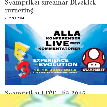
Svampriket streamar Divekick-
turnering
26 mars, 2014
Svampriket LIVE – E3 2015
15 juni, 2015