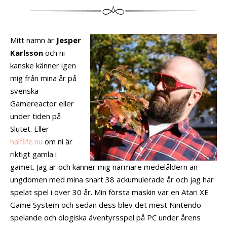
Mitt namn är
Jesper
Karlsson
och ni
kanske känner igen
mig från mina år på
svenska
Gamereactor eller
under tiden på
Slutet. Eller
halflife.nu
om ni är
riktigt gamla i
gamet. Jag är och känner mig närmare medelåldern än
ungdomen med mina snart 38 ackumulerade år och jag har
spelat spel i över 30 år. Min första maskin var en Atari XE
Game System och sedan dess blev det mest Nintendo-
spelande och ologiska äventyrsspel på PC under årens