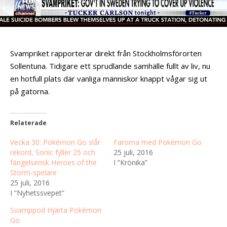
Svampriket rapporterar direkt från Stockholmsförorten
Sollentuna. Tidigare ett sprudlande samhälle fullt av liv, nu
en hotfull plats där vanliga människor knappt vågar sig ut
på gatorna.
Relaterade
Vecka 30: Pokémon Go slår
Farorna med Pokémon Go
rekord, Sonic fyller 25 och
25 juli, 2016
fängelserisk Heroes of the
I ”Krönika”
Storm-spelare
25 juli, 2016
I ”Nyhetssvepet”
Svamppod Hjärta Pokémon
Go