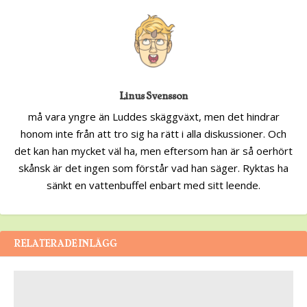
Linus Svensson
må vara yngre än Luddes skäggväxt, men det hindrar
honom inte från att tro sig ha rätt i alla diskussioner. Och
det kan han mycket väl ha, men eftersom han är så oerhört
skånsk är det ingen som förstår vad han säger. Ryktas ha
sänkt en vattenbuffel enbart med sitt leende.
RELATERADE INLÄGG