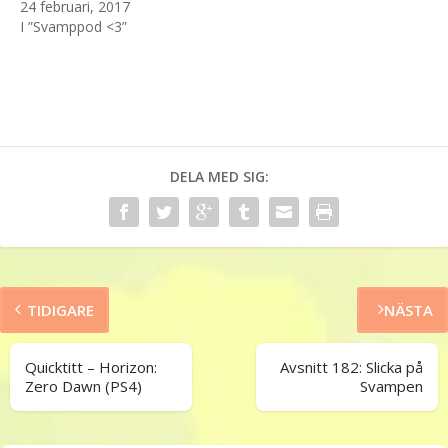
24 februari, 2017
I ”Svamppod <3”
DELA MED SIG:
TIDIGARE
NÄSTA
Quicktitt – Horizon:
Avsnitt 182: Slicka på
Zero Dawn (PS4)
Svampen