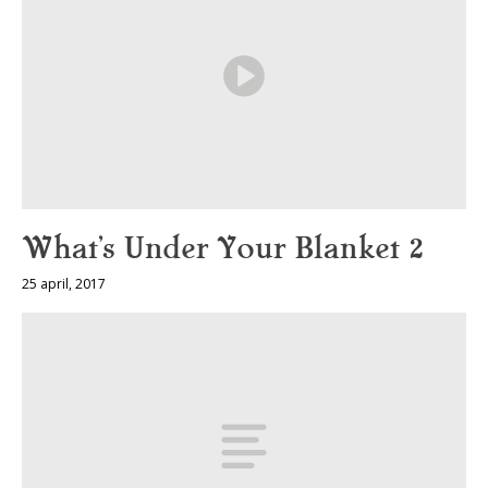
What’s Under Your Blanket 2
25 april, 2017