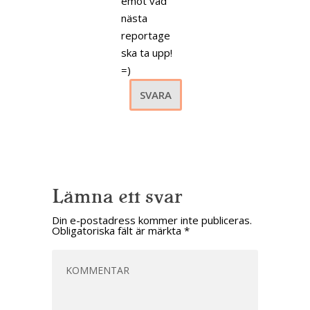
emot vad
nästa
reportage
ska ta upp!
=)
SVARA
Lämna ett svar
Din e-postadress kommer inte publiceras.
Obligatoriska fält är märkta
*