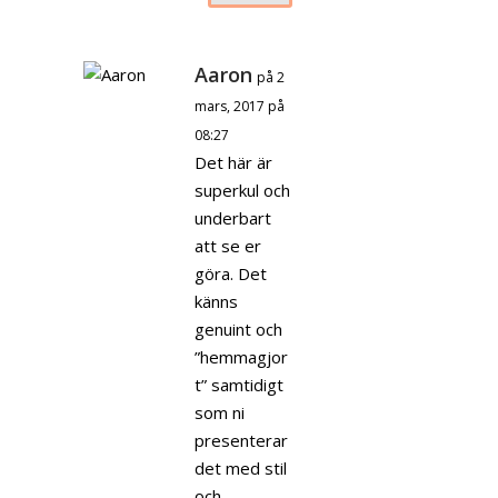
Aaron
på 2
mars, 2017 på
08:27
Det här är
superkul och
underbart
att se er
göra. Det
känns
genuint och
”hemmagjor
t” samtidigt
som ni
presenterar
det med stil
och