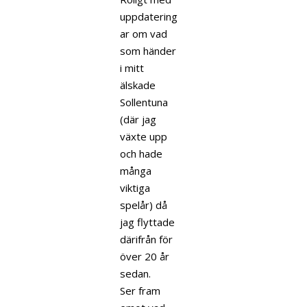
uppdatering
ar om vad
som händer
i mitt
älskade
Sollentuna
(där jag
växte upp
och hade
många
viktiga
spelår) då
jag flyttade
därifrån för
över 20 år
sedan.
Ser fram