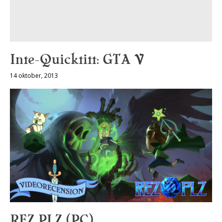
Inte-Quicktitt: GTA V
14 oktober, 2013
REZ PLZ (PC)