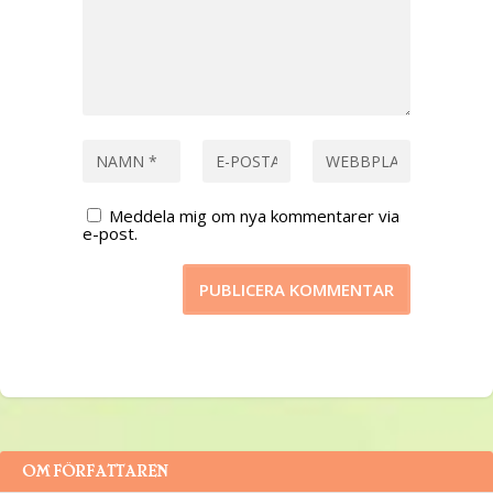
Meddela mig om nya kommentarer via
e-post.
OM FÖRFATTAREN