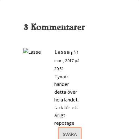
3 Kommentarer
Lasse
på 1
mars, 2017 på
20:51
Tyvärr
händer
detta över
hela landet,
tack för ett
ärligt
repotage
SVARA