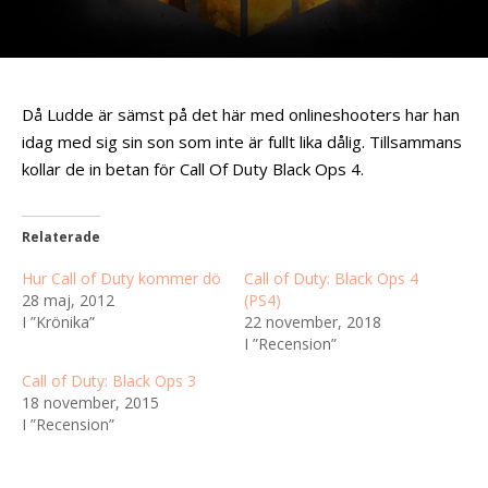
Då Ludde är sämst på det här med onlineshooters har han
idag med sig sin son som inte är fullt lika dålig. Tillsammans
kollar de in betan för Call Of Duty Black Ops 4.
Relaterade
Hur Call of Duty kommer dö
Call of Duty: Black Ops 4
28 maj, 2012
(PS4)
I ”Krönika”
22 november, 2018
I ”Recension”
Call of Duty: Black Ops 3
18 november, 2015
I ”Recension”