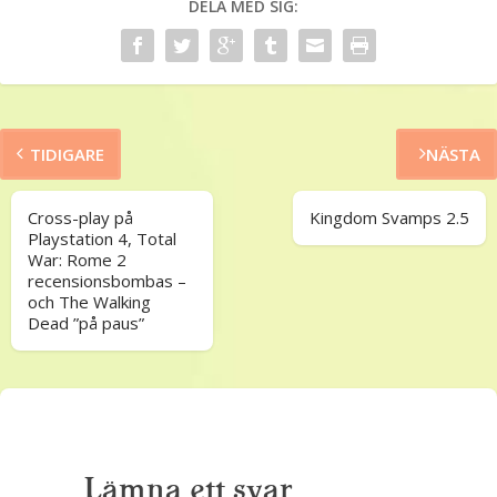
DELA MED SIG:
TIDIGARE
NÄSTA
Cross-play på
Kingdom Svamps 2.5
Playstation 4, Total
War: Rome 2
recensionsbombas –
och The Walking
Dead ”på paus”
Lämna ett svar