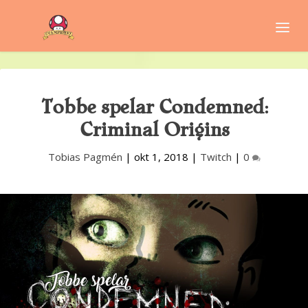
Tobbe spelar Condemned:
Criminal Origins
Tobias Pagmén
|
okt 1, 2018
|
Twitch
|
0