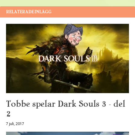
RELATERADE INLÄGG
Tobbe spelar Dark Souls 3 – del
2
7 juli, 2017