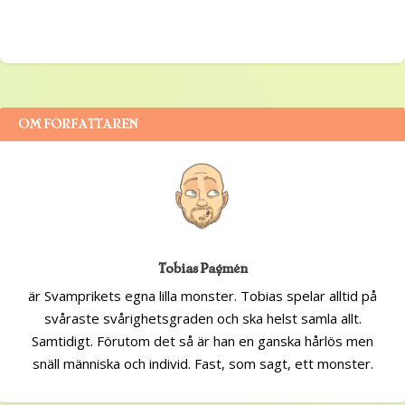
OM FÖRFATTAREN
Tobias Pagmén
är Svamprikets egna lilla monster. Tobias spelar alltid på
svåraste svårighetsgraden och ska helst samla allt.
Samtidigt. Förutom det så är han en ganska hårlös men
snäll människa och individ. Fast, som sagt, ett monster.