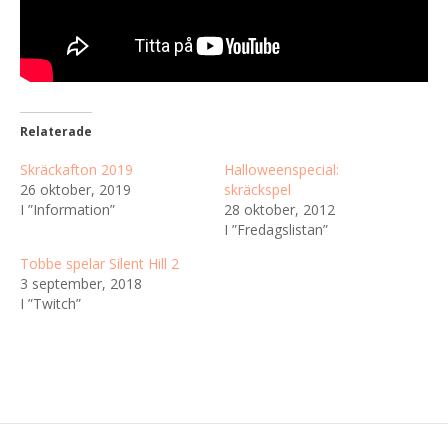
Relaterade
Skräckafton 2019
Halloweenspecial:
26 oktober, 2019
skräckspel
I ”Information”
28 oktober, 2012
I ”Fredagslistan”
Tobbe spelar Silent Hill 2
3 september, 2018
I ”Twitch”