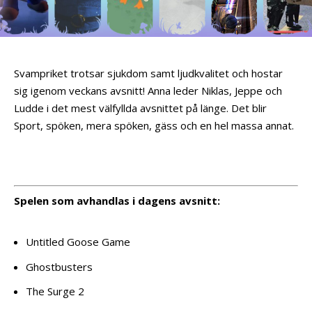
Svampriket trotsar sjukdom samt ljudkvalitet och hostar
sig igenom veckans avsnitt! Anna leder Niklas, Jeppe och
Ludde i det mest välfyllda avsnittet på länge. Det blir
Sport, spöken, mera spöken, gäss och en hel massa annat.
Spelen som avhandlas i dagens avsnitt:
Untitled Goose Game
Ghostbusters
The Surge 2