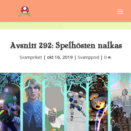
Avsnitt 292: Spelhösten nalkas
Svampriket
|
okt 16, 2019
|
Svamppod
|
0