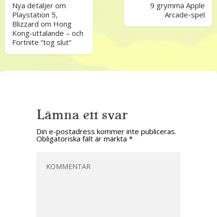
Nya detaljer om
9 grymma Apple
Playstation 5,
Arcade-spel
Blizzard om Hong
Kong-uttalande – och
Fortnite ”tog slut”
Lämna ett svar
Din e-postadress kommer inte publiceras.
Obligatoriska fält är märkta
*