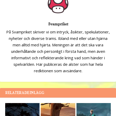
Svampriket
På Svampriket skriver vi om intryck, åsikter, spekulationer,
nyheter och diverse trams. Ibland med eller utan hjärna
men alltid med hjärta. Meningen är att det ska vara
underhållande och personligt i första hand, men även
informativt och reflekterande kring vad som händer i
spelvärlden. Här publiceras de alster som har hela
redktionen som avsändare.
RELATERADE INLÄGG