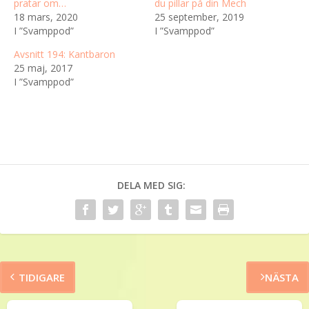
pratar om…
du pillar på din Mech
18 mars, 2020
25 september, 2019
I ”Svamppod”
I ”Svamppod”
Avsnitt 194: Kantbaron
25 maj, 2017
I ”Svamppod”
DELA MED SIG:
TIDIGARE
NÄSTA