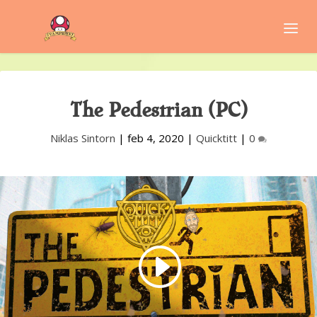
The Pedestrian (PC)
Niklas Sintorn
|
feb 4, 2020
|
Quicktitt
|
0