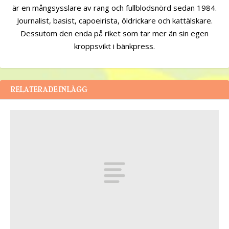
är en mångsysslare av rang och fullblodsnörd sedan 1984.
Journalist, basist, capoeirista, öldrickare och kattälskare.
Dessutom den enda på riket som tar mer än sin egen
kroppsvikt i bänkpress.
RELATERADE INLÄGG