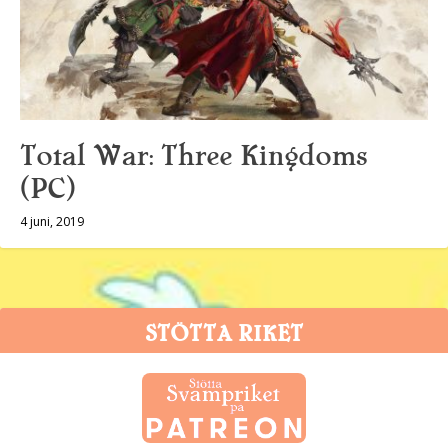
Total War: Three Kingdoms
(PC)
4 juni, 2019
STÖTTA RIKET