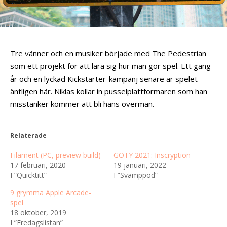
Tre vänner och en musiker började med The Pedestrian
som ett projekt för att lära sig hur man gör spel. Ett gäng
år och en lyckad Kickstarter-kampanj senare är spelet
äntligen här. Niklas kollar in pusselplattformaren som han
misstänker kommer att bli hans överman.
Relaterade
Filament (PC, preview build)
GOTY 2021: Inscryption
17 februari, 2020
19 januari, 2022
I ”Quicktitt”
I ”Svamppod”
9 grymma Apple Arcade-
spel
18 oktober, 2019
I ”Fredagslistan”