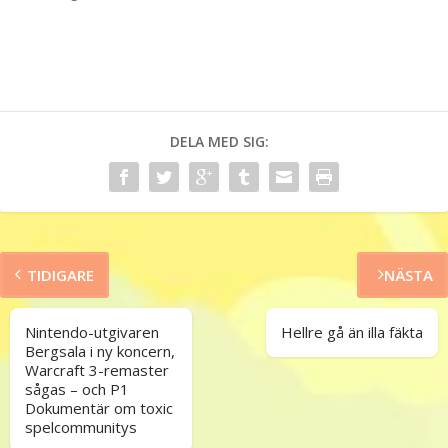
DELA MED SIG:
TIDIGARE
NÄSTA
Nintendo-utgivaren
Hellre gå än illa fäkta
Bergsala i ny koncern,
Warcraft 3-remaster
sågas – och P1
Dokumentär om toxic
spelcommunitys