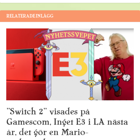
RELATERADE INLÄGG
”Switch 2” visades på
Gamescom, Inget E3 i LA nästa
år, det gör en Mario-