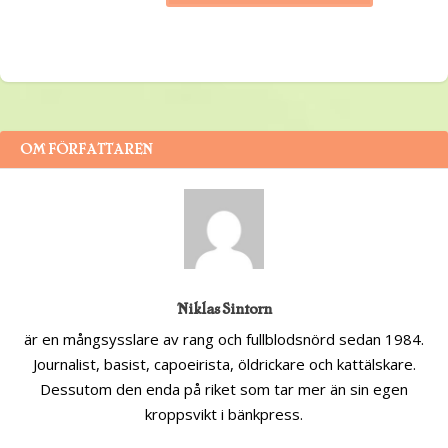
OM FÖRFATTAREN
Niklas Sintorn
är en mångsysslare av rang och fullblodsnörd sedan 1984.
Journalist, basist, capoeirista, öldrickare och kattälskare.
Dessutom den enda på riket som tar mer än sin egen
kroppsvikt i bänkpress.