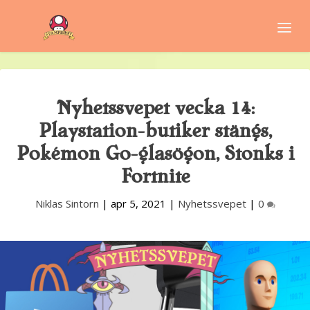
Nyhetssvepet vecka 14:
Playstation-butiker stängs,
Pokémon Go-glasögon, Stonks i
Fortnite
Niklas Sintorn
|
apr 5, 2021
|
Nyhetssvepet
|
0