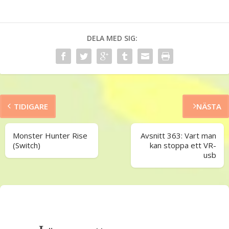
DELA MED SIG:
TIDIGARE
NÄSTA
Monster Hunter Rise
Avsnitt 363: Vart man
(Switch)
kan stoppa ett VR-
usb