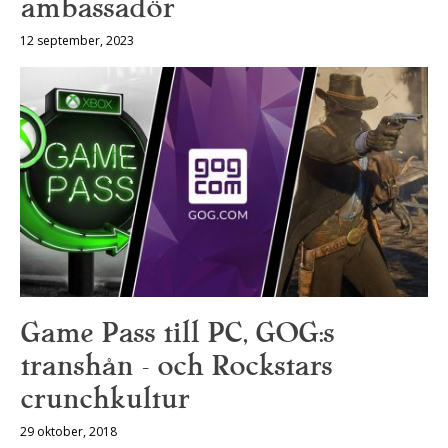
ambassadör
12 september, 2023
Game Pass till PC, GOG:s
transhån – och Rockstars
crunchkultur
29 oktober, 2018