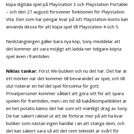
köpa digitala spel på Playstation 3 och Playstation Portable
– och den 27 augusti försvinner funktionen för Playstation
Vita. Den som har pengar kvar på sitt Playstation-konto kan
använda dessa för att köpa spel till Playstation 4 och 5.
Nedstängningen gäller bara nya köp, Sony meddelar att
det kommer att vara möjligt att ladda ner tidigare köpta
spel även i framtiden.
Niklas tankar:
Först Wii-butiken och nu det här. Det här är
ett mörker när det kommer till bevarandet av spel, och till
slut riskerar en hel del spel försvinna för gott.
Privatpersoner kommer såklart att göra sitt för att spara
spelen för framtiden, men i en tid då bakåtkompatibilitet är
en het potatis känns det här som ett märkligt drag av Sony.
De har säkert räknat ut att de förlorar mer på att ha kvar
butiker som nästan ingen handlar i än att stänga dem, och
det kan säkert vara så att det rent tekniskt är svårt för