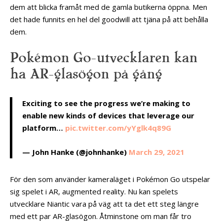
dem att blicka framåt med de gamla butikerna öppna. Men
det hade funnits en hel del goodwill att tjäna på att behålla
dem.
Pokémon Go-utvecklaren kan
ha AR-glasögon på gång
Exciting to see the progress we’re making to
enable new kinds of devices that leverage our
platform…
pic.twitter.com/yYglk4q89G
— John Hanke (@johnhanke)
March 29, 2021
För den som använder kameraläget i Pokémon Go utspelar
sig spelet i AR, augmented reality. Nu kan spelets
utvecklare Niantic vara på väg att ta det ett steg längre
med ett par AR-glasögon. Åtminstone om man får tro