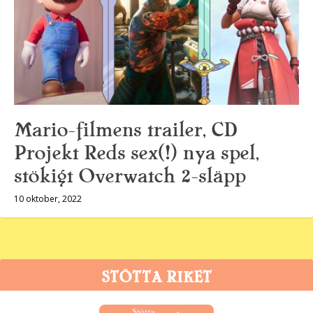
Mario-filmens trailer, CD
Projekt Reds sex(!) nya spel,
stökigt Overwatch 2-släpp
10 oktober, 2022
STÖTTA RIKET