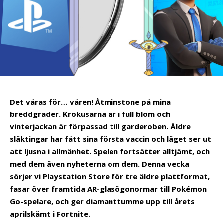
Det våras för… våren! Åtminstone på mina
breddgrader. Krokusarna är i full blom och
vinterjackan är förpassad till garderoben. Äldre
släktingar har fått sina första vaccin och läget ser ut
att ljusna i allmänhet. Spelen fortsätter alltjämt, och
med dem även nyheterna om dem. Denna vecka
sörjer vi Playstation Store för tre äldre plattformat,
fasar över framtida AR-glasögonormar till Pokémon
Go-spelare, och ger diamanttumme upp till årets
aprilskämt i Fortnite.