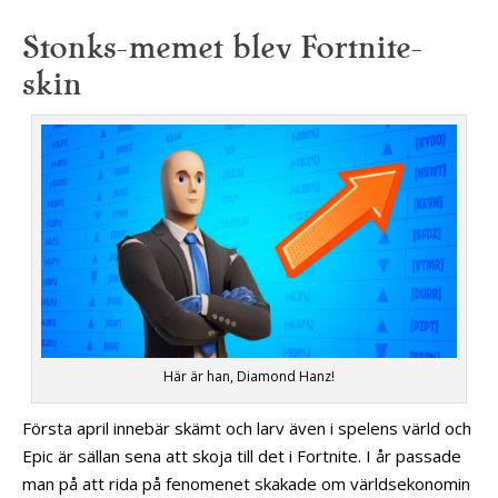
Stonks-memet blev Fortnite-
skin
Här är han, Diamond Hanz!
Första april innebär skämt och larv även i spelens värld och
Epic är sällan sena att skoja till det i Fortnite. I år passade
man på att rida på fenomenet skakade om världsekonomin