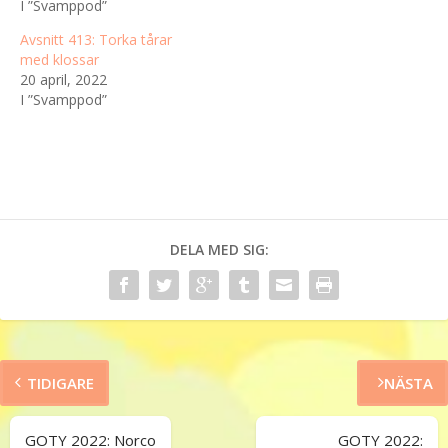
I ”Svamppod”
Avsnitt 413: Torka tårar
med klossar
20 april, 2022
I ”Svamppod”
DELA MED SIG:
TIDIGARE
NÄSTA
GOTY 2022: Norco
GOTY 2022: