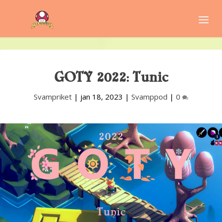
GOTY 2022: Tunic
Svampriket
|
jan 18, 2023
|
Svamppod
|
0