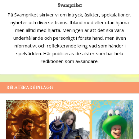
Svampriket
På Svampriket skriver vi om intryck, åsikter, spekulationer,
nyheter och diverse trams. Ibland med eller utan hjärna
men alltid med hjärta. Meningen är att det ska vara
underhållande och personligt i första hand, men även
informativt och reflekterande kring vad som händer i
spelvärlden. Här publiceras de alster som har hela
redktionen som avsändare.
RELATERADE INLÄGG