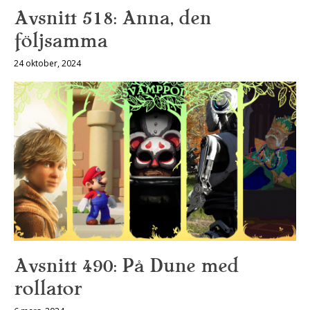
Avsnitt 518: Anna, den
följsamma
24 oktober, 2024
Avsnitt 490: På Dune med
rollator