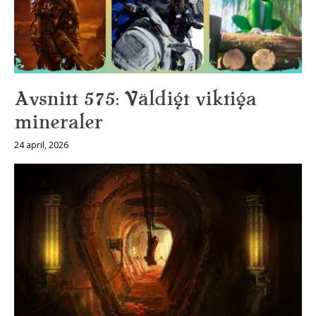
Avsnitt 575: Väldigt viktiga
mineraler
24 april, 2026