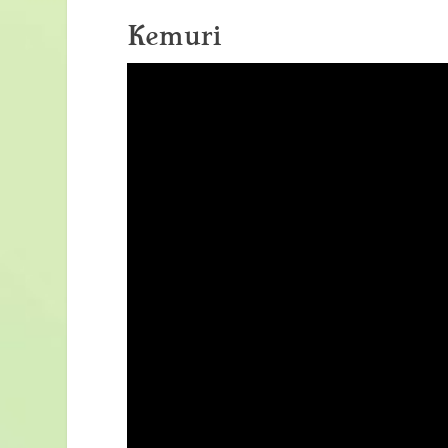
Kemuri