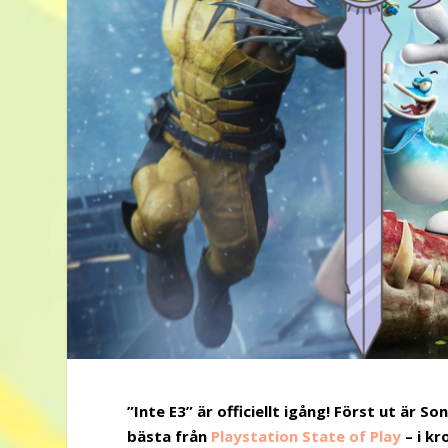
”Inte E3” är officiellt igång! Först ut är 
bästa från
Playstation State of Play
– i kr