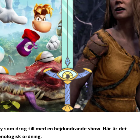
Sony som drog till med en hejdundrande show. Här är det
onologisk ordning.