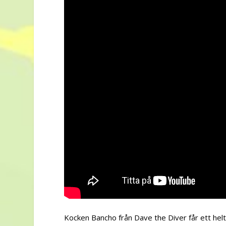
Kocken Bancho från Dave the Diver får ett helt