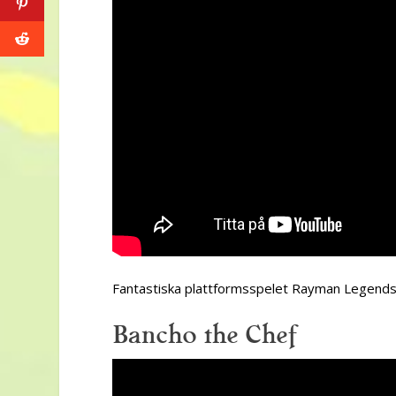
Fantastiska plattformsspelet Rayman Legends 
Bancho the Chef