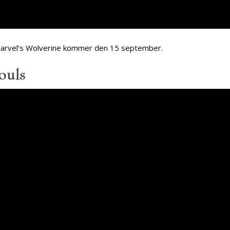
r Marvel’s Wolverine kommer den 15 september.
ouls