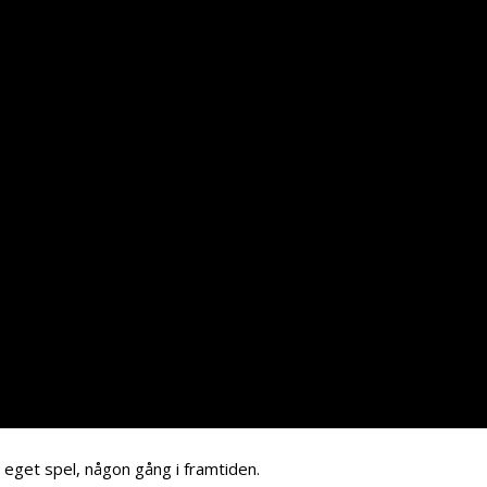
 eget spel, någon gång i framtiden.