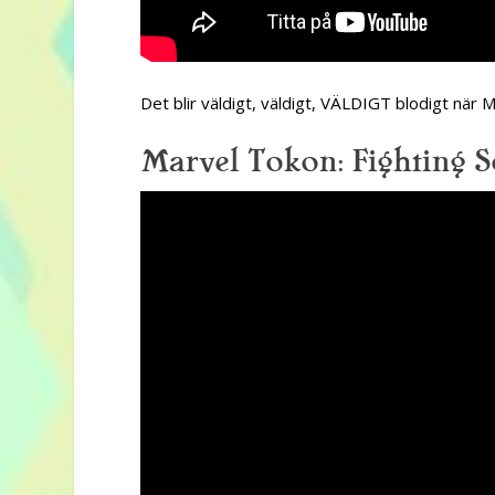
Det blir väldigt, väldigt, VÄLDIGT blodigt nä
Marvel Tokon: Fighting S