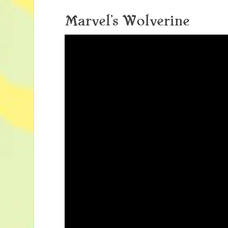
Marvel’s Wolverine