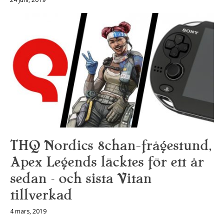
THQ Nordics 8chan-frågestund,
Apex Legends läcktes för ett år
sedan – och sista Vitan
tillverkad
4 mars, 2019