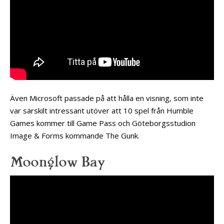
Även Microsoft passade på att hålla en visning, som inte
var särskilt intressant utöver att 10 spel från Humble
Games kommer till Game Pass och Göteborgsstudion
Image & Forms kommande The Gunk.
Moonglow Bay