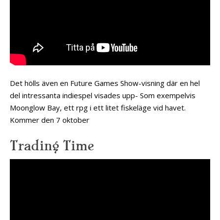
Det hölls även en Future Games Show-visning där en hel
del intressanta indiespel visades upp- Som exempelvis
Moonglow Bay, ett rpg i ett litet fiskeläge vid havet.
Kommer den 7 oktober
Trading Time