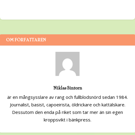
OM FÖRFATTAREN
Niklas Sintorn
är en mångsysslare av rang och fullblodsnörd sedan 1984.
Journalist, basist, capoeirista, öldrickare och kattälskare.
Dessutom den enda på riket som tar mer än sin egen
kroppsvikt i bänkpress.