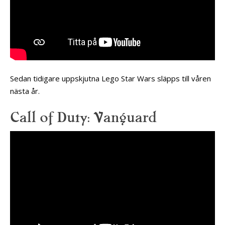
Sedan tidigare uppskjutna Lego Star Wars släpps till våren
nästa år.
Call of Duty: Vanguard