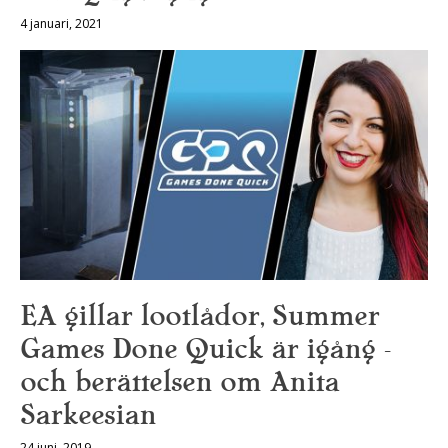
4 januari, 2021
EA gillar lootlådor, Summer
Games Done Quick är igång –
och berättelsen om Anita
Sarkeesian
24 juni, 2019