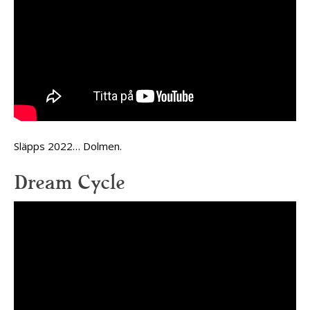
Släpps 2022… Dolmen.
Dream Cycle