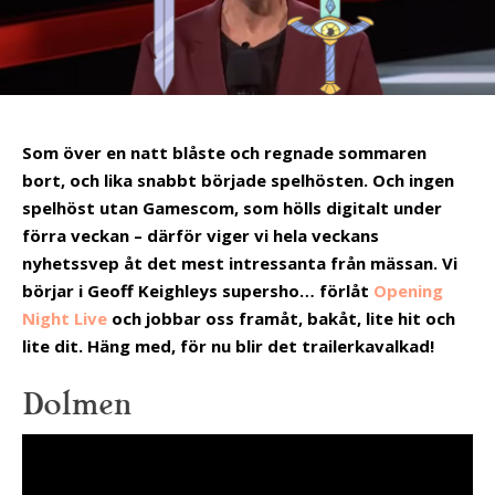
Som över en natt blåste och regnade sommaren
bort, och lika snabbt började spelhösten. Och ingen
spelhöst utan Gamescom, som hölls digitalt under
förra veckan – därför viger vi hela veckans
nyhetssvep åt det mest intressanta från mässan. Vi
börjar i Geoff Keighleys supersho… förlåt
Opening
Night Live
och jobbar oss framåt, bakåt, lite hit och
lite dit. Häng med, för nu blir det trailerkavalkad!
Dolmen