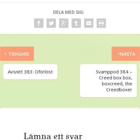
DELA MED SIG:
TIDIGARE
NÄSTA
Avsnitt 383: Oförlöst
Svamppod 384 –
Creed box box,
boxcreed, the
Creedboxer
Lämna ett svar