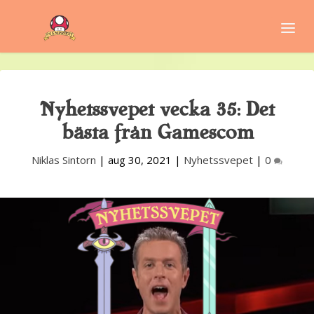
Nyhetssvepet vecka 35: Det
bästa från Gamescom
Niklas Sintorn
|
aug 30, 2021
|
Nyhetssvepet
|
0