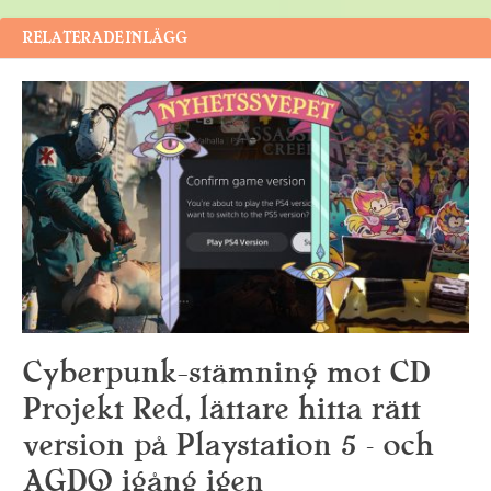
RELATERADE INLÄGG
Cyberpunk-stämning mot CD
Projekt Red, lättare hitta rätt
version på Playstation 5 – och
AGDQ igång igen