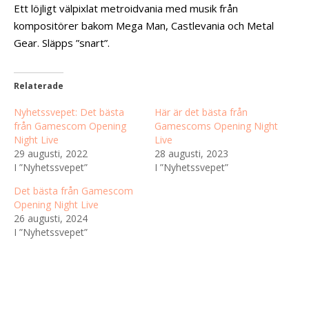
Ett löjligt välpixlat metroidvania med musik från
kompositörer bakom Mega Man, Castlevania och Metal
Gear. Släpps ”snart”.
Relaterade
Nyhetssvepet: Det bästa
Här är det bästa från
från Gamescom Opening
Gamescoms Opening Night
Night Live
Live
29 augusti, 2022
28 augusti, 2023
I ”Nyhetssvepet”
I ”Nyhetssvepet”
Det bästa från Gamescom
Opening Night Live
26 augusti, 2024
I ”Nyhetssvepet”