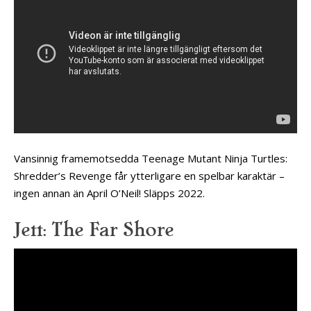
Vansinnig framemotsedda Teenage Mutant Ninja Turtles:
Shredder’s Revenge får ytterligare en spelbar karaktär –
ingen annan än April O’Neil! Släpps 2022.
Jett: The Far Shore