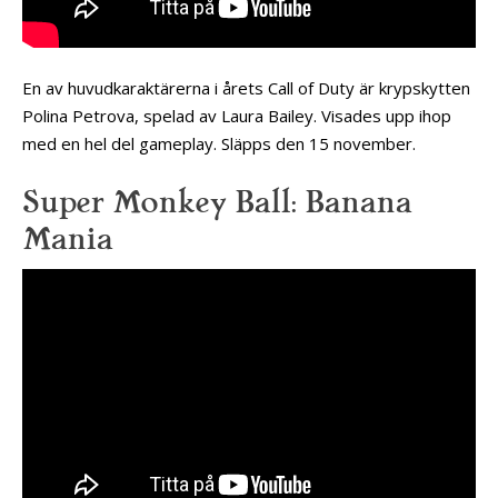
En av huvudkaraktärerna i årets Call of Duty är krypskytten
Polina Petrova, spelad av Laura Bailey. Visades upp ihop
med en hel del gameplay. Släpps den 15 november.
Super Monkey Ball: Banana
Mania