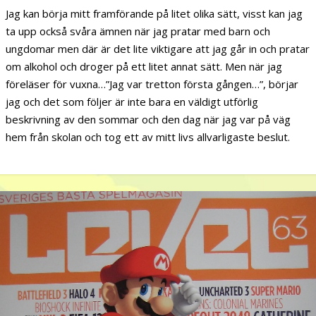
Jag kan börja mitt framförande på litet olika sätt, visst kan jag
ta upp också svåra ämnen när jag pratar med barn och
ungdomar men där är det lite viktigare att jag går in och pratar
om alkohol och droger på ett litet annat sätt. Men när jag
föreläser för vuxna…”Jag var tretton första gången…”, börjar
jag och det som följer är inte bara en väldigt utförlig
beskrivning av den sommar och den dag när jag var på väg
hem från skolan och tog ett av mitt livs allvarligaste beslut.