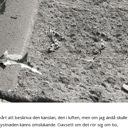
årt att beskriva den känslan, den i luften, men om jag ändå skulle
tt tystnaden känns omslukande. Oavsett om det rör sig om tio,