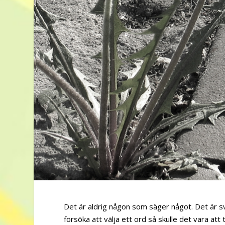
Det är aldrig någon som säger något. Det är sv
försöka att välja ett ord så skulle det vara a