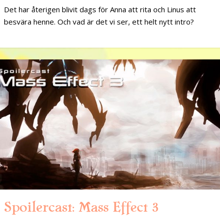
Det har återigen blivit dags för Anna att rita och Linus att
besvära henne. Och vad är det vi ser, ett helt nytt intro?
Spoilercast: Mass Effect 3