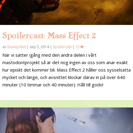
Spoilercast: Mass Effect 2
av
Svampriket
|
sep 5, 2014
|
Spoilercast
|
12
När vi sätter igång med den andra delen i vårt
mastodontprojekt så är det nog ingen av oss som anar exakt
hur episkt det kommer bli. Mass Effect 2 håller oss sysselsatta
mycket och länge, och avsnittet klockar därav in på över 640
minuter (10 timmar och 40 minuter). Håll till godo!