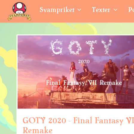
Svampriket
Texter
P
GOTY 2020 – Final Fantasy VI
Remake