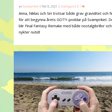
av
Svampriket
|
feb 8, 2021
|
Svamppod
|
1
Anna, Niklas och Siri trotsar både grav graviditet och 
för att begynna årets GOTY-poddar på Svampriket. D
blir Final Fantasy Remake med både nostalgibrillor och
nykter nutid!