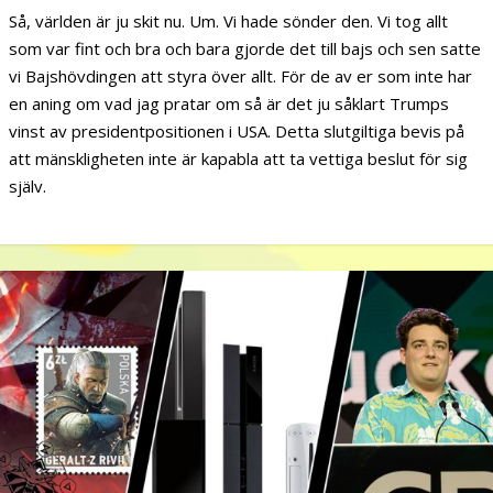
Så, världen är ju skit nu. Um. Vi hade sönder den. Vi tog allt
som var fint och bra och bara gjorde det till bajs och sen satte
vi Bajshövdingen att styra över allt. För de av er som inte har
en aning om vad jag pratar om så är det ju såklart Trumps
vinst av presidentpositionen i USA. Detta slutgiltiga bevis på
att mänskligheten inte är kapabla att ta vettiga beslut för sig
själv.