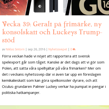
Vecka 39: Geralt på frimärke, ny
konsolskatt och Luckeys Trump-
stöd
av
Niklas Sintorn
|
sep 26, 2016
|
Nyhetssvepet
|
0
Förra veckan hade vi nöjet att rapportera att svensk
spelexport går som tåget. Kanske är det dags att vi gör som
Polen, att sätta våra spelhjältar på våra frimärken? Mer om
det i veckans nyhetssvep där vi även tar upp en föreslagen
kemikalieskatt som kan göra spelkonsoler dyrare, och att
Oculus-grundaren Palmer Luckey verkar ha pumpat in pengar i
politiska hatkampanjer.