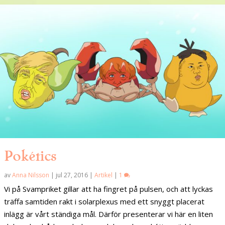
Pokétics
av
Anna Nilsson
|
jul 27, 2016
|
Artikel
|
1
Vi på Svampriket gillar att ha fingret på pulsen, och att lyckas
träffa samtiden rakt i solarplexus med ett snyggt placerat
inlägg är vårt ständiga mål. Därför presenterar vi här en liten