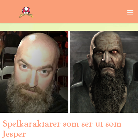
Spelkaraktärer som ser ut som
Jesper