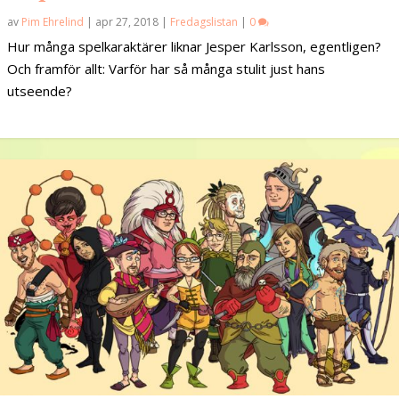
av
Pim Ehrelind
|
apr 27, 2018
|
Fredagslistan
|
0
Hur många spelkaraktärer liknar Jesper Karlsson, egentligen?
Och framför allt: Varför har så många stulit just hans
utseende?