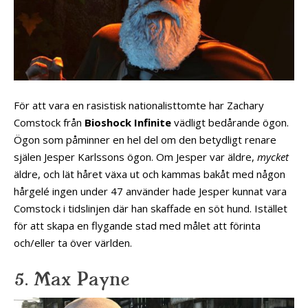
För att vara en rasistisk nationalisttomte har Zachary
Comstock från
Bioshock Infinite
vädligt bedårande ögon.
Ögon som påminner en hel del om den betydligt renare
själen Jesper Karlssons ögon. Om Jesper var äldre,
mycket
äldre, och lät håret växa ut och kammas bakåt med någon
hårgelé ingen under 47 använder hade Jesper kunnat vara
Comstock i tidslinjen där han skaffade en söt hund. Istället
för att skapa en flygande stad med målet att förinta
och/eller ta över världen.
5. Max Payne