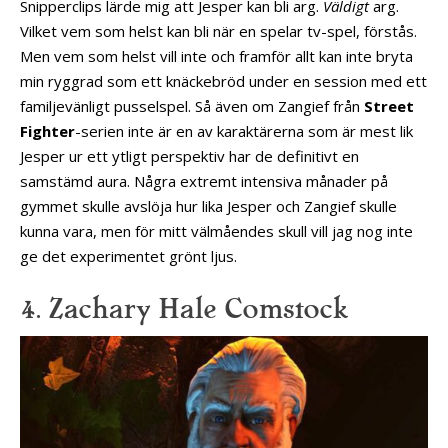
Snipperclips lärde mig att Jesper kan bli arg.
Väldigt
arg.
Vilket vem som helst kan bli när en spelar tv-spel, förstås.
Men vem som helst vill inte och framför allt kan inte bryta
min ryggrad som ett knäckebröd under en session med ett
familjevänligt pusselspel. Så även om Zangief från
Street
Fighter
-serien inte är en av karaktärerna som är mest lik
Jesper ur ett ytligt perspektiv har de definitivt en
samstämd aura. Några extremt intensiva månader på
gymmet skulle avslöja hur lika Jesper och Zangief skulle
kunna vara, men för mitt välmåendes skull vill jag nog inte
ge det experimentet grönt ljus.
4. Zachary Hale Comstock