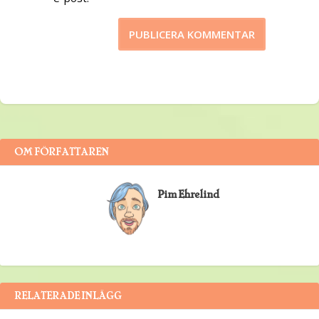
OM FÖRFATTAREN
Pim Ehrelind
RELATERADE INLÄGG