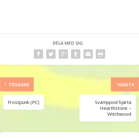
DELA MED SIG:
TIDIGARE
NÄSTA
Frostpunk (PC)
Svamppod hjärta
Hearthstone –
Witchwood