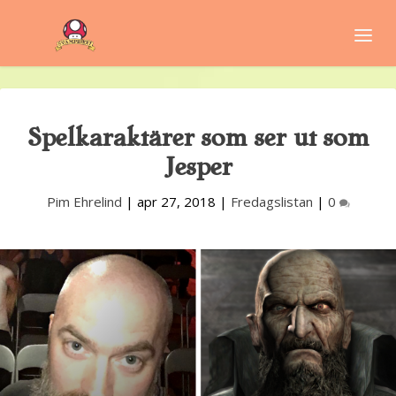
Spelkaraktärer som ser ut som
Jesper
Pim Ehrelind
|
apr 27, 2018
|
Fredagslistan
|
0