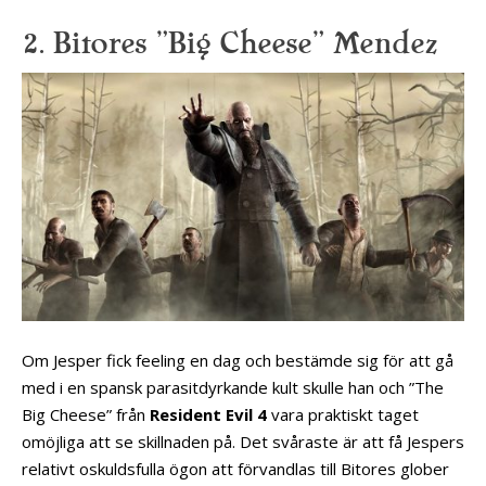
2. Bitores ”Big Cheese” Mendez
Om Jesper fick feeling en dag och bestämde sig för att gå
med i en spansk parasitdyrkande kult skulle han och ”The
Big Cheese” från
Resident Evil 4
vara praktiskt taget
omöjliga att se skillnaden på. Det svåraste är att få Jespers
relativt oskuldsfulla ögon att förvandlas till Bitores glober