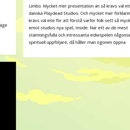
Limbo. Mycket mer presentation än så krävs väl int
danska Playdead Studios. Och mycket mer förklarin
krävs väl inte för att förstå varför folk sett så myc
läge
emot studios nya spel, Inside. När ett av de mest
stämningsfulla och intressanta indiespelen någonsi
spirituell uppföljare, då håller man ögonen öppna