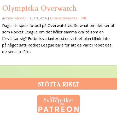
Olympiska Overwatch
av
Peter Ahonen
|
aug 3, 2016
|
Overwatchonsdag
|
0
Dags att spela fotboll på Overwatchvis. So what om det ser ut
som Rocket League om det håller samma kvalité som en
förväntar sig? Fotbollsvarianter på en virtuell plan tillhör inte
på något sätt Rocket League bara för att de varit i ropet det
de senaste året
STÖTTA RIKET