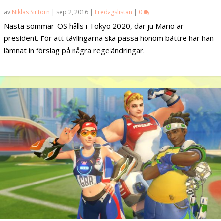
av
Niklas Sintorn
|
sep 2, 2016
|
Fredagslistan
|
0
Nästa sommar-OS hålls i Tokyo 2020, där ju Mario är
president. För att tävlingarna ska passa honom bättre har han
lämnat in förslag på några regeländringar.