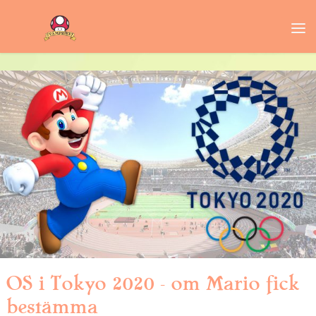
OS i Tokyo 2020 – om Mario fick
bestämma