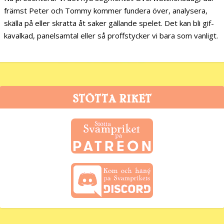
främst Peter och Tommy kommer fundera över, analysera,
skälla på eller skratta åt saker gällande spelet. Det kan bli gif-
kavalkad, panelsamtal eller så proffstycker vi bara som vanligt.
STÖTTA RIKET