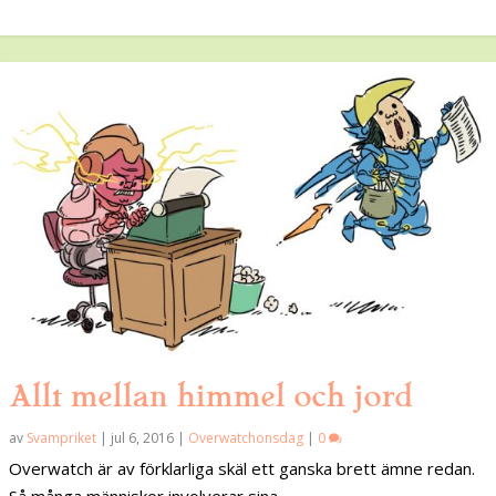
Allt mellan himmel och jord
av
Svampriket
|
jul 6, 2016
|
Overwatchonsdag
|
0
Overwatch är av förklarliga skäl ett ganska brett ämne redan.