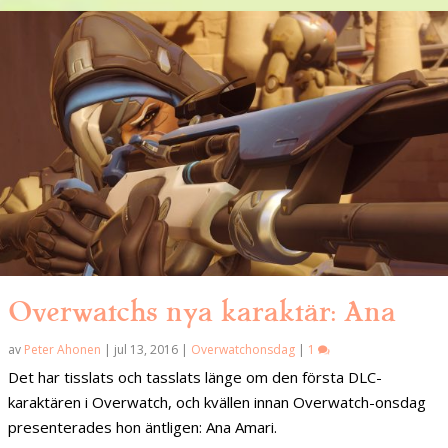
Overwatchs nya karaktär: Ana
av
Peter Ahonen
|
jul 13, 2016
|
Overwatchonsdag
|
1
Det har tisslats och tasslats länge om den första DLC-
karaktären i Overwatch, och kvällen innan Overwatch-onsdag
presenterades hon äntligen: Ana Amari.