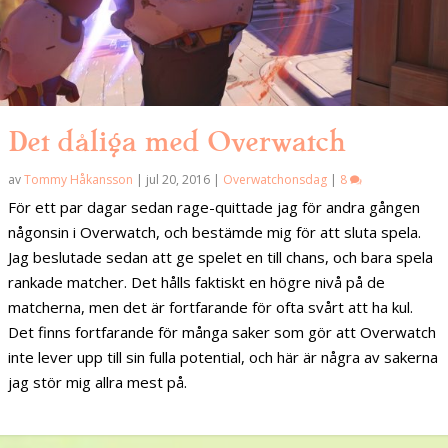
Det dåliga med Overwatch
av
Tommy Håkansson
|
jul 20, 2016
|
Overwatchonsdag
|
8
För ett par dagar sedan rage-quittade jag för andra gången
någonsin i Overwatch, och bestämde mig för att sluta spela.
Jag beslutade sedan att ge spelet en till chans, och bara spela
rankade matcher. Det hålls faktiskt en högre nivå på de
matcherna, men det är fortfarande för ofta svårt att ha kul.
Det finns fortfarande för många saker som gör att Overwatch
inte lever upp till sin fulla potential, och här är några av sakerna
jag stör mig allra mest på.