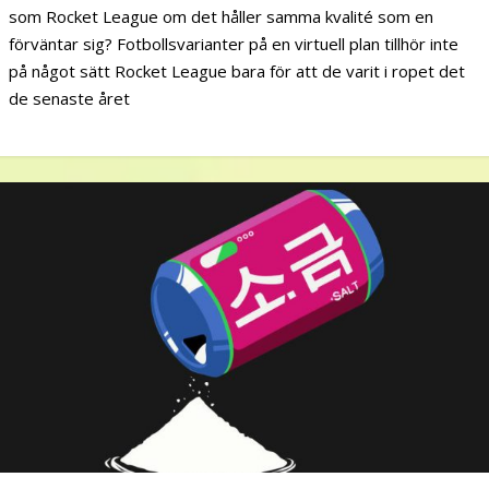
som Rocket League om det håller samma kvalité som en
förväntar sig? Fotbollsvarianter på en virtuell plan tillhör inte
på något sätt Rocket League bara för att de varit i ropet det
de senaste året