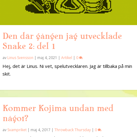
Den där gången jag utvecklade
Snake 2: del 1
av
Linus Svensson
|
maj 4, 2021
|
Artikel
|
0
Hej, det är Linus. Ni vet, spelutvecklaren. Jag är tillbaka på min
skit.
Kommer Kojima undan med
något?
av
Svampriket
|
maj 4, 2017
|
Throwback Thursday
|
0