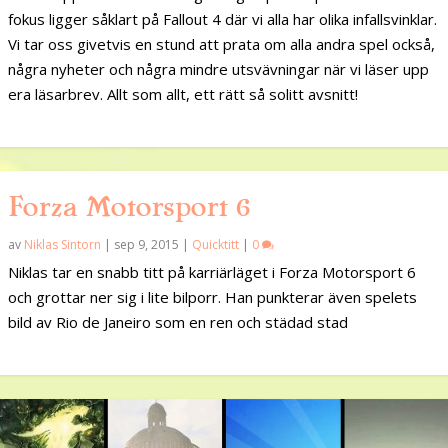
fokus ligger såklart på Fallout 4 där vi alla har olika infallsvinklar.
Vi tar oss givetvis en stund att prata om alla andra spel också,
några nyheter och några mindre utsvävningar när vi läser upp
era läsarbrev. Allt som allt, ett rätt så solitt avsnitt!
Forza Motorsport 6
av
Niklas Sintorn
|
sep 9, 2015
|
Quicktitt
|
0
Niklas tar en snabb titt på karriärläget i Forza Motorsport 6
och grottar ner sig i lite bilporr. Han punkterar även spelets
bild av Rio de Janeiro som en ren och städad stad