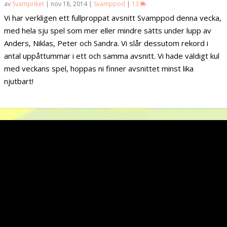
av
Svampriket
|
nov 18, 2014
|
Svamppod
|
13
Vi har verkligen ett fullproppat avsnitt Svamppod denna vecka,
med hela sju spel som mer eller mindre sätts under lupp av
Anders, Niklas, Peter och Sandra. Vi slår dessutom rekord i
antal uppåttummar i ett och samma avsnitt. Vi hade väldigt kul
med veckans spel, hoppas ni finner avsnittet minst lika
njutbart!