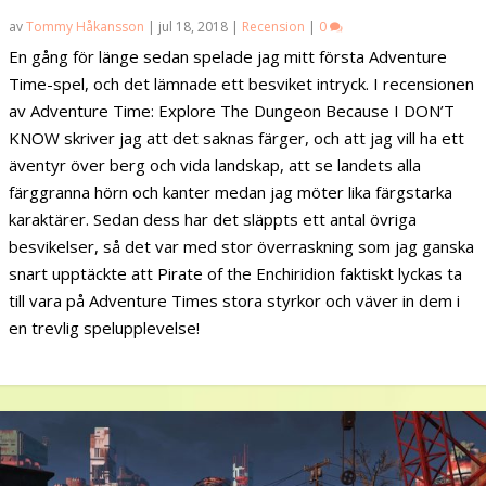
av
Tommy Håkansson
|
jul 18, 2018
|
Recension
|
0
En gång för länge sedan spelade jag mitt första Adventure
Time-spel, och det lämnade ett besviket intryck. I recensionen
av Adventure Time: Explore The Dungeon Because I DON’T
KNOW skriver jag att det saknas färger, och att jag vill ha ett
äventyr över berg och vida landskap, att se landets alla
färggranna hörn och kanter medan jag möter lika färgstarka
karaktärer. Sedan dess har det släppts ett antal övriga
besvikelser, så det var med stor överraskning som jag ganska
snart upptäckte att Pirate of the Enchiridion faktiskt lyckas ta
till vara på Adventure Times stora styrkor och väver in dem i
en trevlig spelupplevelse!