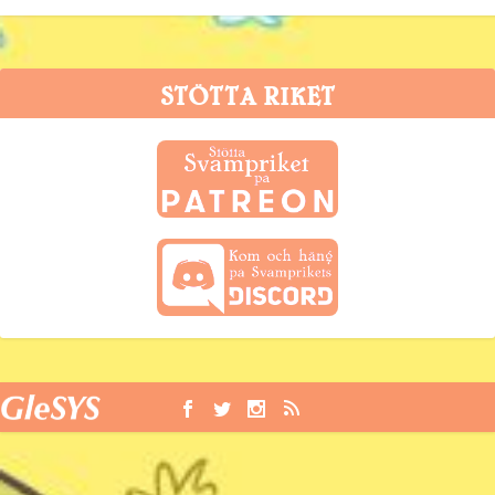
STÖTTA RIKET