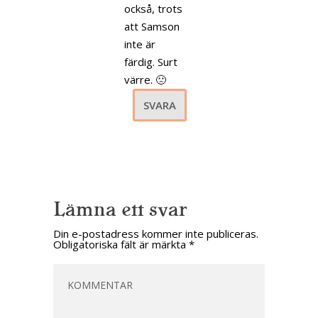
också, trots
att Samson
inte är
färdig. Surt
värre. 🙁
SVARA
Lämna ett svar
Din e-postadress kommer inte publiceras.
Obligatoriska fält är märkta
*