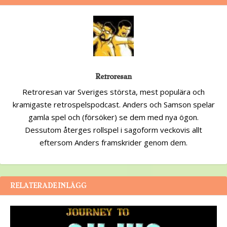
Retroresan
Retroresan var Sveriges största, mest populära och
kramigaste retrospelspodcast. Anders och Samson spelar
gamla spel och (försöker) se dem med nya ögon.
Dessutom återges rollspel i sagoform veckovis allt
eftersom Anders framskrider genom dem.
RELATERADE INLÄGG