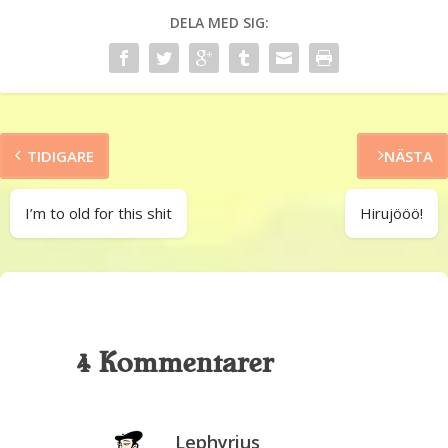
DELA MED SIG:
TIDIGARE
NÄSTA
I’m to old for this shit
Hirujööö!
4 Kommentarer
Lephyrius