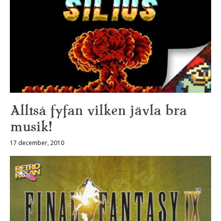
Alltså fyfan vilken jävla bra
musik!
17 december, 2010