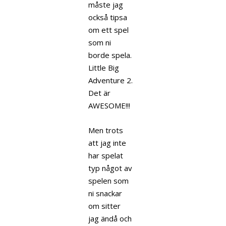
måste jag
också tipsa
om ett spel
som ni
borde spela.
Little Big
Adventure 2.
Det är
AWESOME!!!
Men trots
att jag inte
har spelat
typ något av
spelen som
ni snackar
om sitter
jag ändå och