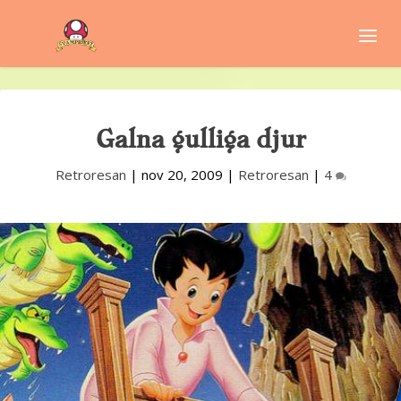
Galna gulliga djur
Retroresan
|
nov 20, 2009
|
Retroresan
|
4