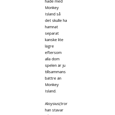
hade med
Monkey
Island så
det skulle ha
hamnat
separat
kanske lite
lägre
eftersom
alla dom
spelen är ju
tillsammans
bättre än
Monkey
Island.
Aloysius(tror
han stavar