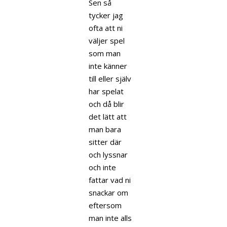
Sen så
tycker jag
ofta att ni
väljer spel
som man
inte känner
till eller själv
har spelat
och då blir
det lätt att
man bara
sitter där
och lyssnar
och inte
fattar vad ni
snackar om
eftersom
man inte alls