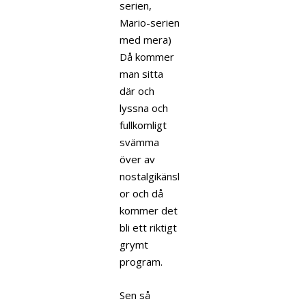
serien,
Mario-serien
med mera)
Då kommer
man sitta
där och
lyssna och
fullkomligt
svämma
över av
nostalgikänsl
or och då
kommer det
bli ett riktigt
grymt
program.
Sen så