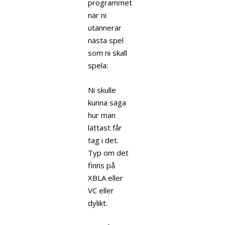
programmet
när ni
utannerar
nästa spel
som ni skall
spela:
Ni skulle
kunna säga
hur man
lättast får
tag i det.
Typ om det
finns på
XBLA eller
VC eller
dylikt.