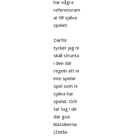
har några
referensram
ar till själva
spelet.
Därför
tycker jag ni
skall strunta
i den där
regeln att ni
inte spelar
spel som ni
själva har
spelat. Och
tar tag i de
där goa
klassikerna.
(Zelda-