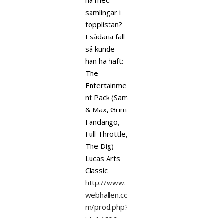
ha med
samlingar i
topplistan?
I sådana fall
så kunde
han ha haft:
The
Entertainme
nt Pack (Sam
& Max, Grim
Fandango,
Full Throttle,
The Dig) –
Lucas Arts
Classic
http://www.
webhallen.co
m/prod.php?