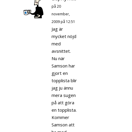
på 20
november,
2009 på 12:51
Jag är
mycket nöjd
med
avsnittet.
Nu när
Samson har
gjort en
topplista blir
jag ju ännu
mera sugen
på att göra
en topplista.
Kommer
Samson att