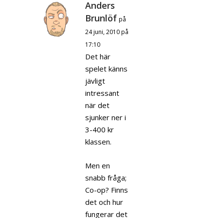
Anders
Brunlöf
på
24 juni, 2010 på
17:10
Det här
spelet känns
jävligt
intressant
när det
sjunker ner i
3-400 kr
klassen.
Men en
snabb fråga;
Co-op? Finns
det och hur
fungerar det