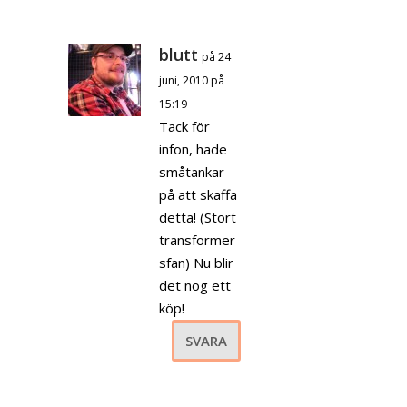
blutt
på 24
juni, 2010 på
15:19
Tack för
infon, hade
småtankar
på att skaffa
detta! (Stort
transformer
sfan) Nu blir
det nog ett
köp!
SVARA