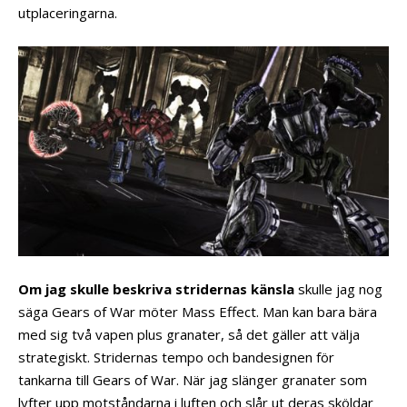
utplaceringarna.
Om jag skulle beskriva stridernas känsla
skulle jag nog
säga Gears of War möter Mass Effect. Man kan bara bära
med sig två vapen plus granater, så det gäller att välja
strategiskt. Stridernas tempo och bandesignen för
tankarna till Gears of War. När jag slänger granater som
lyfter upp motståndarna i luften och slår ut deras sköldar