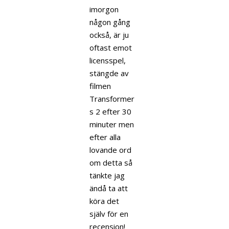
imorgon
någon gång
också, är ju
oftast emot
licensspel,
stängde av
filmen
Transformer
s 2 efter 30
minuter men
efter alla
lovande ord
om detta så
tänkte jag
ändå ta att
köra det
själv för en
recension!