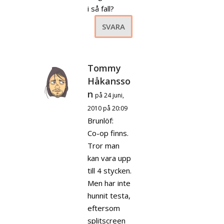
i så fall?
SVARA
Tommy
Håkansso
n
på 24 juni,
2010 på 20:09
Brunlöf:
Co-op finns.
Tror man
kan vara upp
till 4 stycken.
Men har inte
hunnit testa,
eftersom
splitscreen