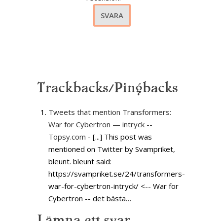
SVARA
Trackbacks/Pingbacks
Tweets that mention Transformers:
War for Cybertron — intryck --
Topsy.com
- [...] This post was
mentioned on Twitter by Svampriket,
bleunt. bleunt said:
https://svampriket.se/24/transformers-
war-for-cybertron-intryck/ <-- War for
Cybertron -- det bästa…
Lämna ett svar