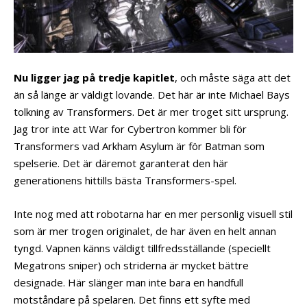
Nu ligger jag på tredje kapitlet
, och måste säga att det
än så länge är väldigt lovande. Det här är inte Michael Bays
tolkning av Transformers. Det är mer troget sitt ursprung.
Jag tror inte att War for Cybertron kommer bli för
Transformers vad Arkham Asylum är för Batman som
spelserie. Det är däremot garanterat den här
generationens hittills bästa Transformers-spel.
Inte nog med att robotarna har en mer personlig visuell stil
som är mer trogen originalet, de har även en helt annan
tyngd. Vapnen känns väldigt tillfredsställande (speciellt
Megatrons sniper) och striderna är mycket bättre
designade. Här slänger man inte bara en handfull
motståndare på spelaren. Det finns ett syfte med