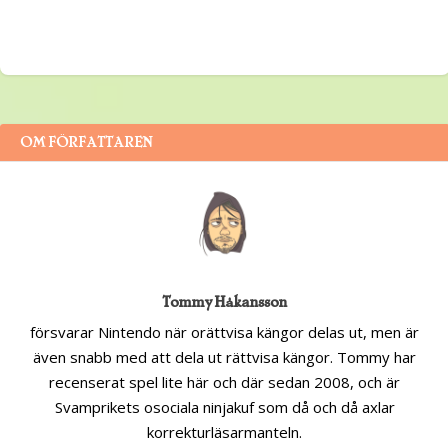
OM FÖRFATTAREN
Tommy Håkansson
försvarar Nintendo när orättvisa kängor delas ut, men är
även snabb med att dela ut rättvisa kängor. Tommy har
recenserat spel lite här och där sedan 2008, och är
Svamprikets osociala ninjakuf som då och då axlar
korrekturläsarmanteln.