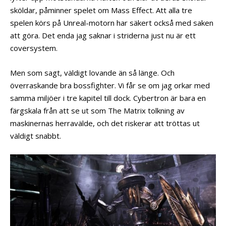
sköldar, påminner spelet om Mass Effect. Att alla tre
spelen körs på Unreal-motorn har säkert också med saken
att göra. Det enda jag saknar i striderna just nu är ett
coversystem.
Men som sagt, väldigt lovande än så länge. Och
överraskande bra bossfighter. Vi får se om jag orkar med
samma miljöer i tre kapitel till dock. Cybertron är bara en
färgskala från att se ut som The Matrix tolkning av
maskinernas herravälde, och det riskerar att tröttas ut
väldigt snabbt.