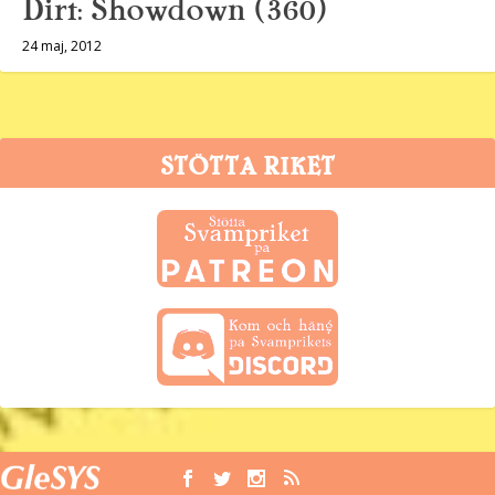
Dirt: Showdown (360)
24 maj, 2012
STÖTTA RIKET