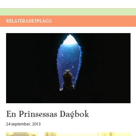
RELATERADE INLÄGG
En Prinsessas Dagbok
24 september, 2013