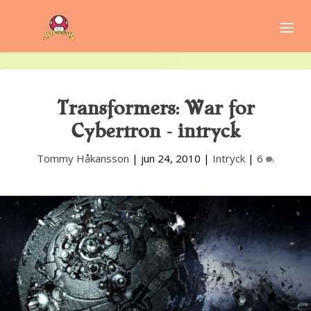
Transformers: War for
Cybertron – intryck
Tommy Håkansson
|
jun 24, 2010
|
Intryck
|
6