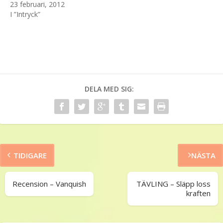
23 februari, 2012
I ”Intryck”
DELA MED SIG:
TIDIGARE
NÄSTA
Recension – Vanquish
TÄVLING – Släpp loss
kraften