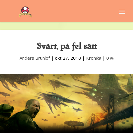
Svårt, på fel sätt
Anders Brunlöf
|
okt 27, 2010
|
Krönika
|
0