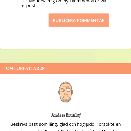
Meddela mig om nya kommentarer via
e-post.
OM FÖRFATTAREN
Anders Brunlöf
Beskrivs bäst som lång, glad och högljudd. Försökte en