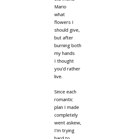
Mario
what
flowers I
should give,
but after
burning both
my hands
I thought
you’d rather
live.
Since each
romantic
plan I made
completely
went askew,
I’m trying
hard to