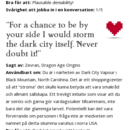
Bra för att:
Plausable deniability!
Svårighet att jobba in i en konversation:
1/5
“For a chance to be by
your side I would storm
the dark city itself. Never
doubt it!”
Sagt av:
Zevran, Dragon Age Origins
Användbart om:
Du är i närheten av Dark City Vapour i
Black Mountain, North Carolrina. Det är ett shoppingcenter
så att “stroma” det skulle kunna betyda att vara smakråd
och allmänt sällskapa. Ett trevligt initiativ som visar att du
är seriös och gärna gör vardagssaker tillsammans, inte
bara det där glammiga larvet. Potentiellt kan det vara
förvirrande om personen i fråga inte är medveten om
namnet på detta skumma varuhus i norra USA.