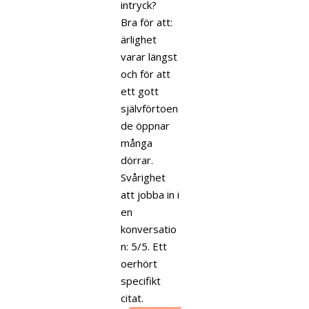
intryck?
Bra för att:
ärlighet
varar längst
och för att
ett gott
självförtoen
de öppnar
många
dörrar.
Svårighet
att jobba in i
en
konversatio
n: 5/5. Ett
oerhört
specifikt
citat.