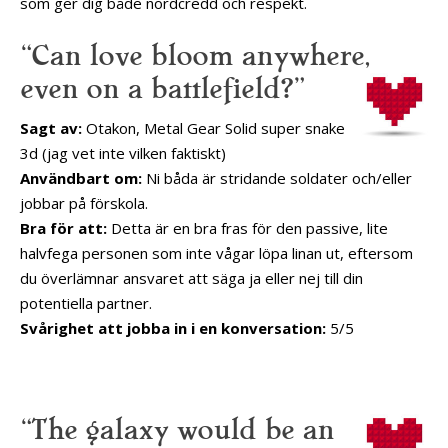
som ger dig både nördcredd och respekt.
“Can love bloom anywhere,
even on a battlefield?”
Sagt av:
Otakon, Metal Gear Solid super snake
3d (jag vet inte vilken faktiskt)
Användbart om:
Ni båda är stridande soldater och/eller
jobbar på förskola.
Bra för att:
Detta är en bra fras för den passive, lite
halvfega personen som inte vågar löpa linan ut, eftersom
du överlämnar ansvaret att säga ja eller nej till din
potentiella partner.
Svårighet att jobba in i en konversation:
5/5
“The galaxy would be an