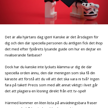
Det är alla hjärtans dag igen! Kanske är det årsdagen för
dig och den där speciella personen du äntligen fick det ihop
det med efter fjolårets lysande guide om hur en dejtar en
rivaliserande fanbase?
Dock har du kanske inte lyckats klämma ur dig de där
speciella orden ännu, den där meningen som ska få din
käraste att förstå att du vill att det ska vara ni två? Ingen
fara på taket! Precis som med allt annat viktigt i livet går
det att plagiera en lösning direkt från ett tv-spel!
Härmed kommer en liten lista på anvädningsbara fraser