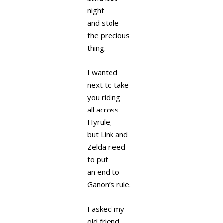
night
and stole
the precious
thing.
I wanted
next to take
you riding
all across
Hyrule,
but Link and
Zelda need
to put
an end to
Ganon’s rule.
I asked my
old friend