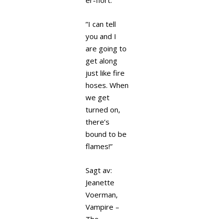
”I can tell
you and I
are going to
get along
just like fire
hoses. When
we get
turned on,
there’s
bound to be
flames!”
Sagt av:
Jeanette
Voerman,
Vampire –
The