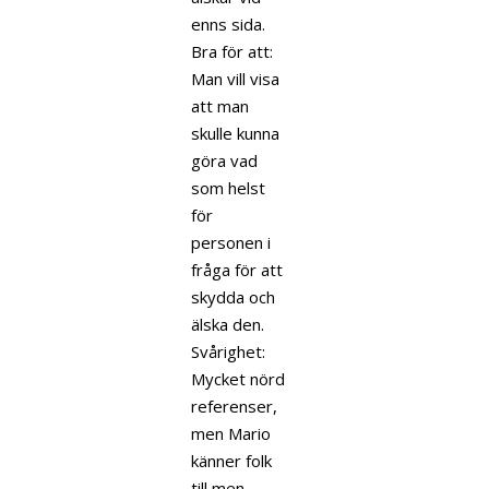
enns sida.
Bra för att:
Man vill visa
att man
skulle kunna
göra vad
som helst
för
personen i
fråga för att
skydda och
älska den.
Svårighet:
Mycket nörd
referenser,
men Mario
känner folk
till men