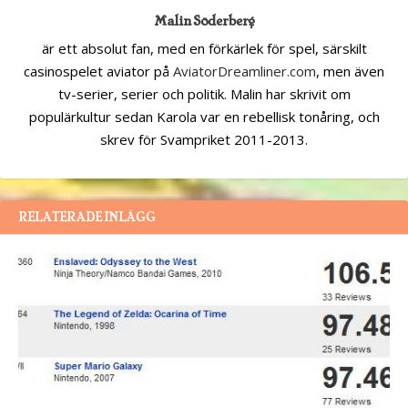
Malin Söderberg
är ett absolut fan, med en förkärlek för spel, särskilt
casinospelet aviator på
AviatorDreamliner.com
, men även
tv-serier, serier och politik. Malin har skrivit om
populärkultur sedan Karola var en rebellisk tonåring, och
skrev för Svampriket 2011-2013.
RELATERADE INLÄGG