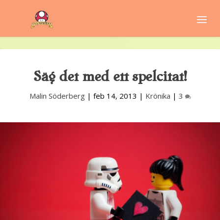
Säg det med ett spelcitat!
Malin Söderberg
|
feb 14, 2013
|
Krönika
|
3