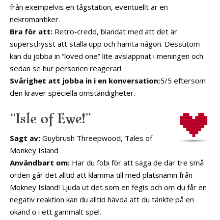
från exempelvis en tågstation, eventuellt är en
nekromantiker.
Bra för att:
Retro-credd, blandat med att det är
superschysst att ställa upp och hämta någon. Dessutom
kan du jobba in “loved one” lite avslappnat i meningen och
sedan se hur personen reagerar!
Svårighet att jobba in i en konversation:
5/5 eftersom
den kräver speciella omständigheter.
“Isle of Ewe!”
Sagt av:
Guybrush Threepwood, Tales of
Monkey Island
Användbart om:
Har du fobi för att säga de där tre små
orden går det alltid att klämma till med platsnamn från
Mokney Island! Ljuda ut det som en fegis och om du får en
negativ reaktion kan du alltid hävda att du tänkte på en
okänd ö i ett gammalt spel.