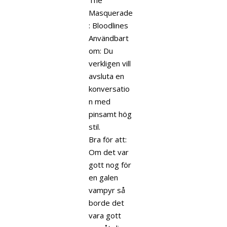
Masquerade
: Bloodlines
Användbart
om: Du
verkligen vill
avsluta en
konversatio
n med
pinsamt hög
stil.
Bra för att:
Om det var
gott nog för
en galen
vampyr så
borde det
vara gott