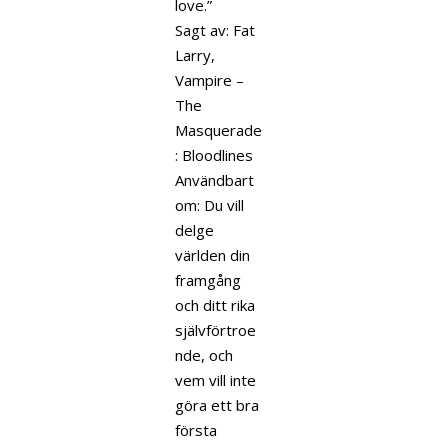
love.”
Sagt av: Fat
Larry,
Vampire –
The
Masquerade
: Bloodlines
Användbart
om: Du vill
delge
världen din
framgång
och ditt rika
självförtroe
nde, och
vem vill inte
göra ett bra
första