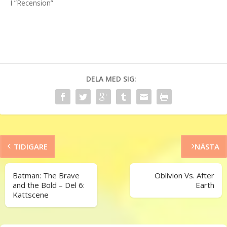
I ”Recension”
DELA MED SIG:
TIDIGARE
NÄSTA
Batman: The Brave
Oblivion Vs. After
and the Bold – Del 6:
Earth
Kattscene