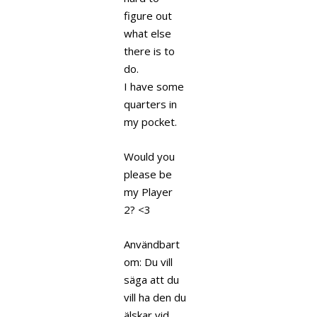
figure out
what else
there is to
do.
I have some
quarters in
my pocket.
Would you
please be
my Player
2? <3
Användbart
om: Du vill
säga att du
vill ha den du
älskar vid