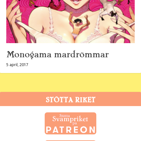
Monogama mardrömmar
5 april, 2017
STÖTTA RIKET