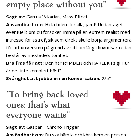
empty place without you”
Sagt av:
Garrus Vakarian, Mass Effect
Användbart om:
Hela tiden, för alla, jämt! Undantaget
eventuellt om du försöker limma på en extrem realist med
intresse för astrofysik som direkt skulle börja argumentera
för att universum på grund av sitt omfång i huvudsak redan
består av mestadels tomhet.
Bra fras för att:
Den har RYMDEN och KÄRLEK i sig! Hur
är det inte komplett bäst?
Svårighet att jobba in i en konversation:
2/5“
”To bring back loved
ones; that’s what
everyone wants”
Sagt av:
Gaspar – Chrono Trigger
Användbart om:
Du ska hämta och köra hem en person