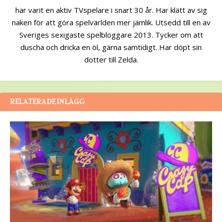
har varit en aktiv TVspelare i snart 30 år. Har klätt av sig
naken för att göra spelvärlden mer jämlik. Utsedd till en av
Sveriges sexigaste spelbloggare 2013. Tycker om att
duscha och dricka en öl, gärna samtidigt. Har döpt sin
dotter till Zelda.
RELATERADE INLÄGG