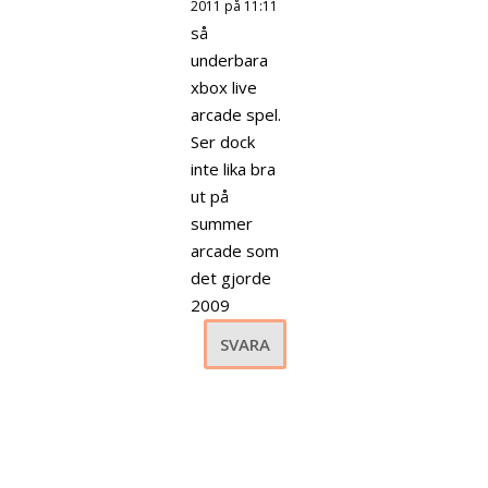
2011 på 11:11
så
underbara
xbox live
arcade spel.
Ser dock
inte lika bra
ut på
summer
arcade som
det gjorde
2009
SVARA