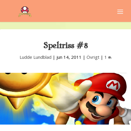
Speltriss #8
Ludde Lundblad
|
jun 14, 2011
|
Övrigt
|
1