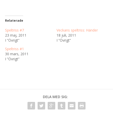
Relaterade
Speltriss #7
Veckans speltriss: Händer
23 maj, 2011
18 juli, 2011
I ”Övrigt”
I ”Övrigt”
Speltriss #1
30 mars, 2011
I ”Övrigt”
DELA MED SIG: