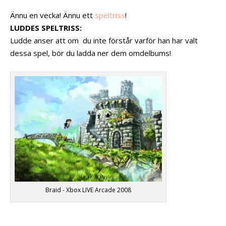
Ännu en vecka! Ännu ett
speltriss
!
LUDDES SPELTRISS:
Ludde anser att om du inte förstår varför han har valt
dessa spel, bör du ladda ner dem omdelbums!
Braid - Xbox LIVE Arcade 2008