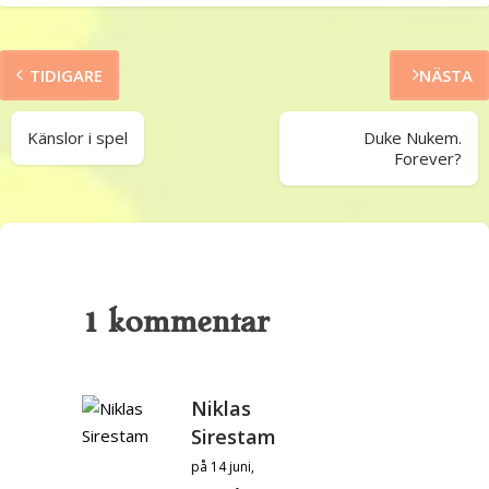
TIDIGARE
NÄSTA
Känslor i spel
Duke Nukem.
Forever?
1 kommentar
Niklas
Sirestam
på 14 juni,