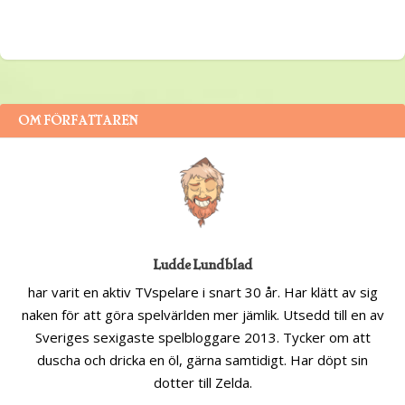
OM FÖRFATTAREN
Ludde Lundblad
har varit en aktiv TVspelare i snart 30 år. Har klätt av sig
naken för att göra spelvärlden mer jämlik. Utsedd till en av
Sveriges sexigaste spelbloggare 2013. Tycker om att
duscha och dricka en öl, gärna samtidigt. Har döpt sin
dotter till Zelda.