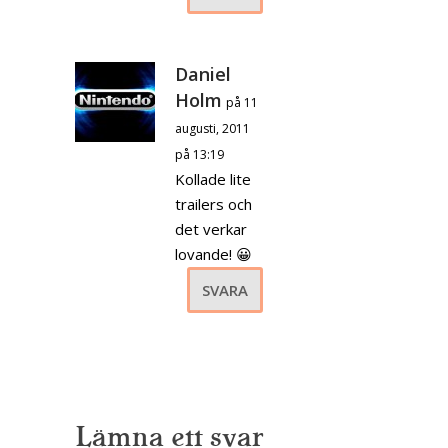
Daniel
Holm
på 11
augusti, 2011
på 13:19
Kollade lite
trailers och
det verkar
lovande! 😀
SVARA
Lämna ett svar