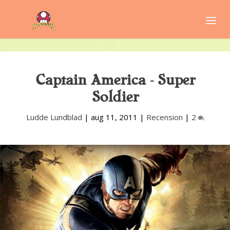
Captain America – Super
Soldier
Ludde Lundblad
|
aug 11, 2011
|
Recension
|
2