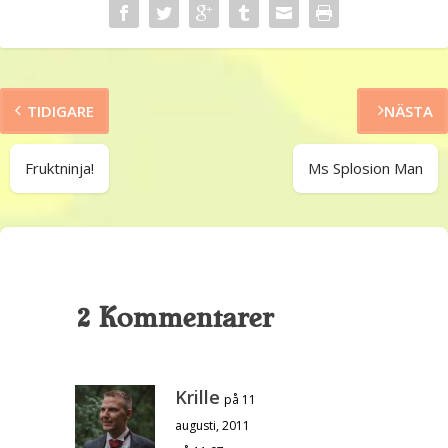
TIDIGARE
NÄSTA
Fruktninja!
Ms Splosion Man
2 Kommentarer
Krille
på 11
augusti, 2011