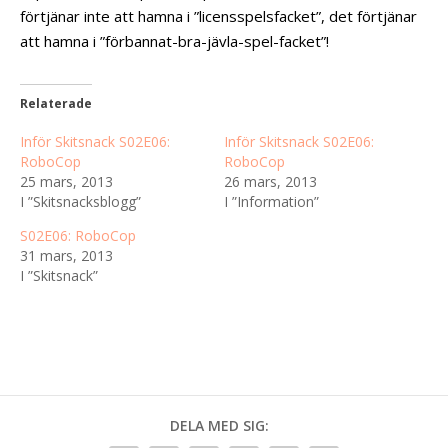
förtjänar inte att hamna i ”licensspelsfacket”, det förtjänar
att hamna i ”förbannat-bra-jävla-spel-facket”!
Relaterade
Inför Skitsnack S02E06:
Inför Skitsnack S02E06:
RoboCop
RoboCop
25 mars, 2013
26 mars, 2013
I ”Skitsnacksblogg”
I ”Information”
S02E06: RoboCop
31 mars, 2013
I ”Skitsnack”
DELA MED SIG: