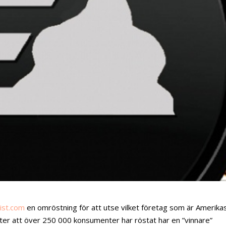
ist.com
en omröstning för att utse vilket företag som är Amerika
fter att över 250 000 konsumenter har röstat har en ”vinnare”