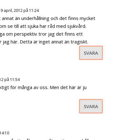
 9 april, 2012 på 11:24
et annat än underhållning och det finns mycket
om se till att sjuka har råd med sjukvård.
ga om perspektiv tror jag det finns ett
jag här. Detta är inget annat än tragiskt.
SVARA
012 på 11:54
iktigt för många av oss. Men det här är ju
SVARA
 14:10