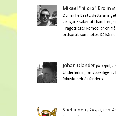
Mikael "nilorb" Brolin
på
Du har helt rätt, detta är ing
viktigare saker att hand om, s
Tragedi eller komedi är en frå
ordspråk som heter. Så känner 
Johan Olander
på 9 april, 2
Underhållning är visserligen v
faktiskt helt åt fanders.
SpeLinnea
på 9 april, 2012 på