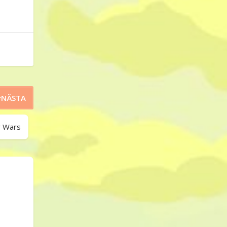
NÄSTA
r Wars