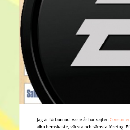
Jag är förbannad. Varje år har sajten
Consumer
allra hemskaste, värsta och sämsta företag. E