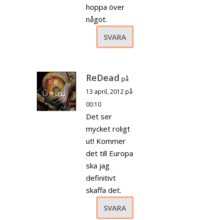
hoppa över
något.
SVARA
ReDead
på
13 april, 2012 på
00:10
Det ser
mycket roligt
ut! Kommer
det till Europa
ska jag
definitivt
skaffa det.
SVARA