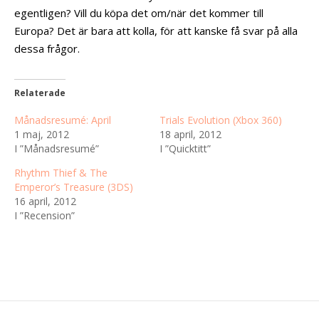
egentligen? Vill du köpa det om/när det kommer till
Europa? Det är bara att kolla, för att kanske få svar på alla
dessa frågor.
Relaterade
Månadsresumé: April
Trials Evolution (Xbox 360)
1 maj, 2012
18 april, 2012
I ”Månadsresumé”
I ”Quicktitt”
Rhythm Thief & The
Emperor’s Treasure (3DS)
16 april, 2012
I ”Recension”