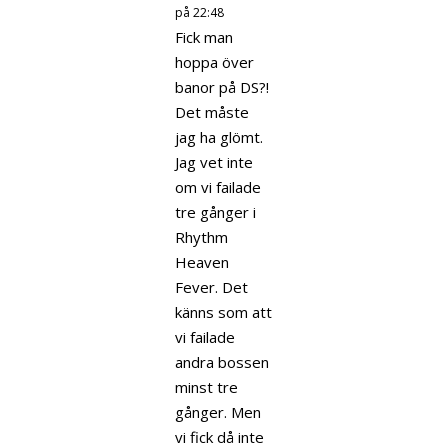
på 22:48
Fick man
hoppa över
banor på DS?!
Det måste
jag ha glömt.
Jag vet inte
om vi failade
tre gånger i
Rhythm
Heaven
Fever. Det
känns som att
vi failade
andra bossen
minst tre
gånger. Men
vi fick då inte