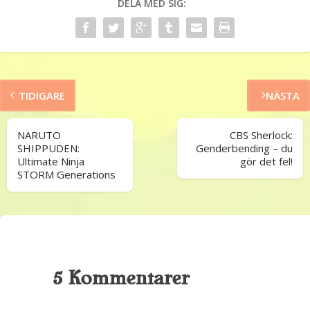
DELA MED SIG:
TIDIGARE
NÄSTA
NARUTO
CBS Sherlock:
SHIPPUDEN:
Genderbending – du
Ultimate Ninja
gör det fel!
STORM Generations
5 Kommentarer