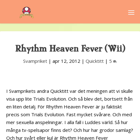
Rhythm Heaven Fever (Wii)
Svampriket
|
apr 12, 2012
|
Quicktitt
|
5
I Svamprikets andra Quicktitt var det meningen att vi skulle
visa upp lite Trials Evolution. Och så blev det, bortsett från
en liten detalj. För Rhythm Heaven Fever är ju faktiskt
precis som Trials Evolution. Fast mycket svårare. Och med
mer sexuella anspelningar. I alla fall i Luddes värld. Så hur
många tv-spelsapor finns det? Och hur har grodor samlag?
Och hur svårt eller kul är Rhythm Heaven Fever