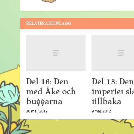
RELATERADE INLÄGG
Del 16: Den
Del 13: Den
med Åke och
imperiet sl
buggarna
tillbaka
30 maj, 2012
9 maj, 2012