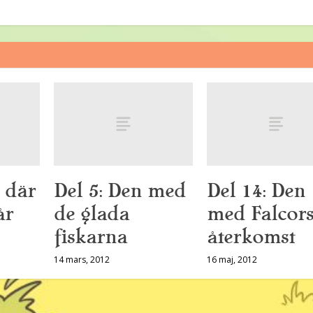
 där
Del 5: Den med
Del 14: Den
år
de glada
med Falcor
fiskarna
återkomst
14 mars, 2012
16 maj, 2012