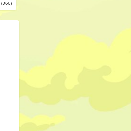
 (360)