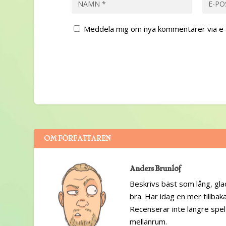
Meddela mig om nya kommentarer via e-
OM FÖRFATTAREN
Anders Brunlöf
Beskrivs bäst som lång, glad
bra. Har idag en mer tillbak
Recenserar inte längre spel
mellanrum.