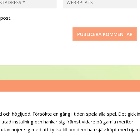
post.
 och högljudd. Försökte en gång i tiden spela alla spel. Det gick i
alutad inställning och hankar sig främst vidare på gamla meriter.
 utan nöjer sig med att tycka till om dem han själv köpt med ojä