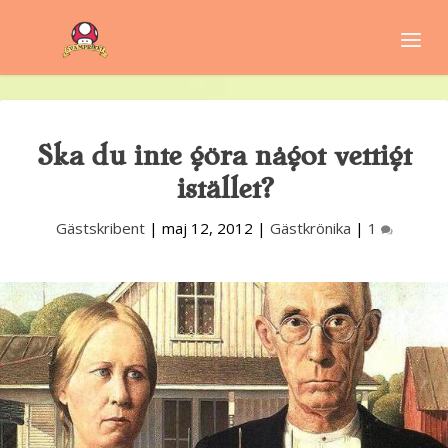
Ska du inte göra något vettigt
istället?
Gästskribent
|
maj 12, 2012
|
Gästkrönika
|
1