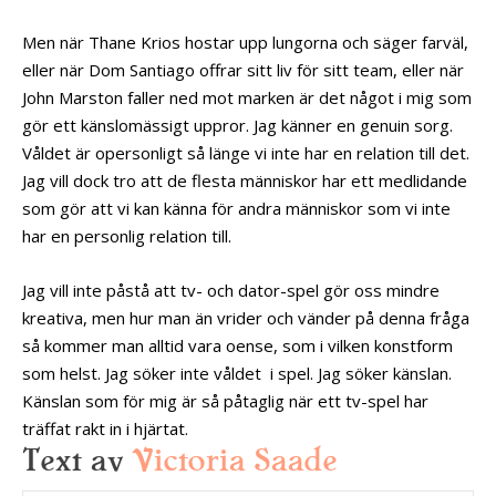
Men när Thane Krios hostar upp lungorna och säger farväl,
eller när Dom Santiago offrar sitt liv för sitt team, eller när
John Marston faller ned mot marken är det något i mig som
gör ett känslomässigt uppror. Jag känner en genuin sorg.
Våldet är opersonligt så länge vi inte har en relation till det.
Jag vill dock tro att de flesta människor har ett medlidande
som gör att vi kan känna för andra människor som vi inte
har en personlig relation till.
Jag vill inte påstå att tv- och dator-spel gör oss mindre
kreativa, men hur man än vrider och vänder på denna fråga
så kommer man alltid vara oense, som i vilken konstform
som helst. Jag söker inte våldet i spel. Jag söker känslan.
Känslan som för mig är så påtaglig när ett tv-spel har
träffat rakt in i hjärtat.
Text av
Victoria Saade