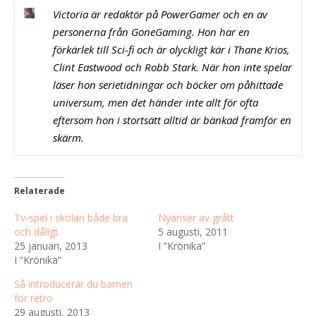
Victoria är redaktör på PowerGamer och en av
personerna från GoneGaming. Hon har en
förkärlek till Sci-fi och är olyckligt kär i Thane Krios,
Clint Eastwood och Robb Stark.
När hon inte spelar
läser hon serietidningar och böcker om påhittade
universum, men det händer inte allt för ofta
eftersom hon i stortsätt alltid är bänkad framför en
skärm.
Relaterade
Tv-spel i skolan både bra
Nyanser av grått
och dåligt
5 augusti, 2011
25 januari, 2013
I ”Krönika”
I ”Krönika”
Så introducerar du barnen
för retro
29 augusti, 2013