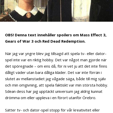
OBS! Denna text innehåller spoilers om Mass Effect 3,
Gears of War 3 och Red Dead Redemption.
När jag var yngre blev jag tillsagd att spela tv- eller dator-
spel inte var en riktig hobby. Det var något man gjorde när
det spöregnade – om ens då, för ni vet ju att det inte finns
dåligt väder utan bara dåliga kläder. Det var inte förrän i
slutet av mellanstadiet jag vågade säga, både till mig själv
och min omgivning, att spela faktiskt var min största hobby.
Sdean dess har jag upptäckt universum jag aldrig kunnat
drömma om eller uppleva i en förort utanför Örebro.
Sätter tv- och dator-spel stopp för vår kreativitet eller