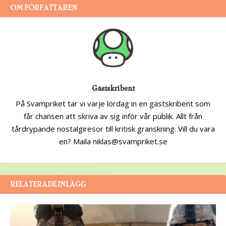
OM FÖRFATTAREN
Gästskribent
På Svampriket tar vi varje lördag in en gästskribent som
får chansen att skriva av sig inför vår publik. Allt från
tårdrypande nostalgiresor till kritisk granskning. Vill du vara
en? Maila niklas@svampriket.se
RELATERADE INLÄGG