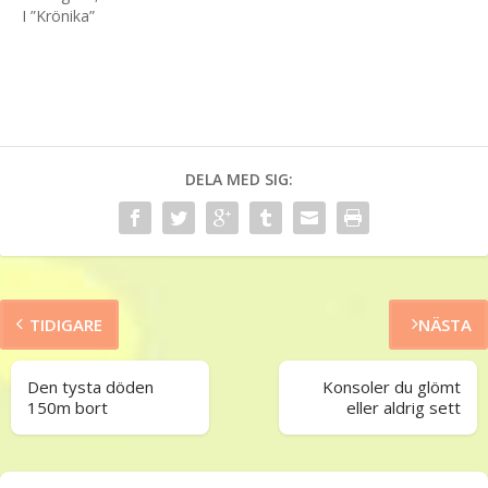
I ”Krönika”
DELA MED SIG:
TIDIGARE
NÄSTA
Den tysta döden
Konsoler du glömt
150m bort
eller aldrig sett