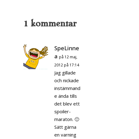
1 kommentar
SpeLinne
a
på 12 maj,
2012 på 17:14
Jag gillade
och nickade
instämmand
e ända tills
det blev ett
spoiler-
maraton. 🙁
Sätt gärna
en varning