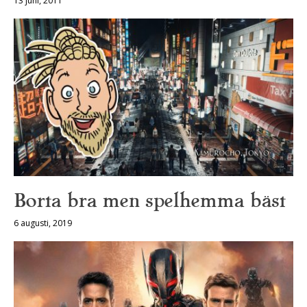
13 juni, 2011
Borta bra men spelhemma bäst
6 augusti, 2019