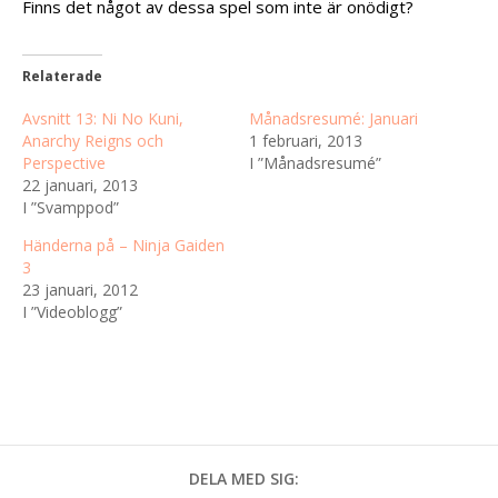
Finns det något av dessa spel som inte är onödigt?
Relaterade
Avsnitt 13: Ni No Kuni,
Månadsresumé: Januari
Anarchy Reigns och
1 februari, 2013
Perspective
I ”Månadsresumé”
22 januari, 2013
I ”Svamppod”
Händerna på – Ninja Gaiden
3
23 januari, 2012
I ”Videoblogg”
DELA MED SIG: