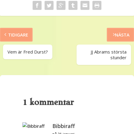
TIDIGARE
NÄSTA
Vem är Fred Durst?
JJ Abrams största
stunder
1 kommentar
Bibbiraff