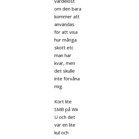
värdelöst
om den bara
kommer att
användas
för att visa
hur många
skott etc
man har
kvar, men
det skulle
inte förvåna
mig.
Kört lite
SMB på Wii
U och det
var en lite
kul och