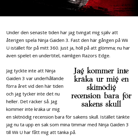
Under den senaste tiden har jag tvingat mig själv att
återigen spela Ninja Gaiden 3. Fast den här gången på Wii
U istället för på mitt 360. Just ja, höll på att glömma; nu har
även spelet en undertitel, nämligen Razors Edge.
Jag kommer inte
Jag tyckte inte att Ninja
kräka ur mig en
Gaiden 3 var underhållande
förra året vid den här tiden
skitnödig
och jag tycker inte det nu
recension bara för
heller. Det räcker så. Jag
sakens skull
kommer inte kräka ur mig
en skitnödig recension bara för sakens skull. Istället tänkte
jag nu ta upp en sak som mina timmar med Ninja Gaiden 3
till Wii U har fått mig att tänka på.