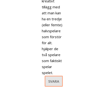
kreativt
tillägg med
att man kan
ha en tredje
(eller femte)
halvspelare
som förstör
för alt.
hjälper de
två spelare
som faktiskt
spelar
spelet.
SVARA