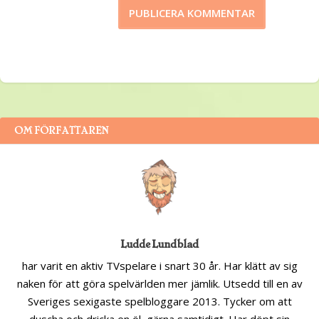
OM FÖRFATTAREN
Ludde Lundblad
har varit en aktiv TVspelare i snart 30 år. Har klätt av sig
naken för att göra spelvärlden mer jämlik. Utsedd till en av
Sveriges sexigaste spelbloggare 2013. Tycker om att
duscha och dricka en öl, gärna samtidigt. Har döpt sin