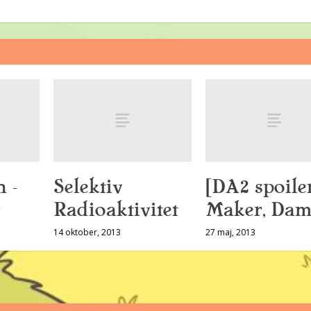
 –
Selektiv
[DA2 spoiler
Radioaktivitet
Maker, Dam
14 oktober, 2013
27 maj, 2013