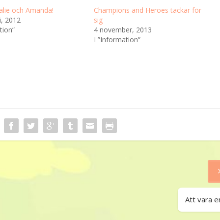
alie och Amanda!
Champions and Heroes tackar för
i, 2012
sig
tion”
4 november, 2013
I ”Information”
Att vara e