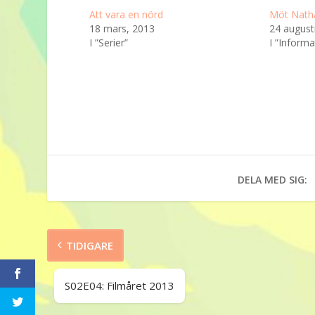
Att vara en nörd
Möt Nath
18 mars, 2013
24 august
I ”Serier”
I ”Informa
DELA MED SIG:
TIDIGARE
S02E04: Filmåret 2013