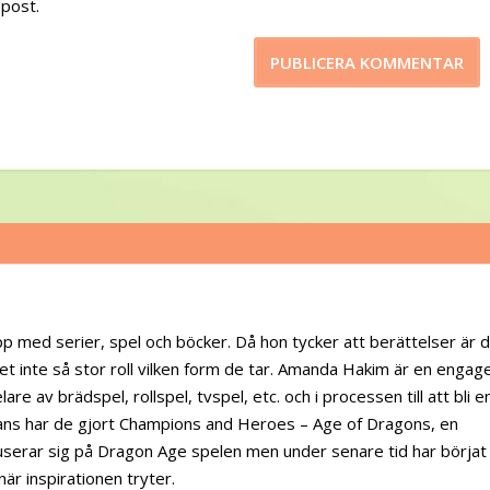
post.
pp med serier, spel och böcker. Då hon tycker att berättelser är 
et inte så stor roll vilken form de tar. Amanda Hakim är en engag
are av brädspel, rollspel, tvspel, etc. och i processen till att bli e
ans har de gjort Champions and Heroes – Age of Dragons, en
serar sig på Dragon Age spelen men under senare tid har börjat
när inspirationen tryter.