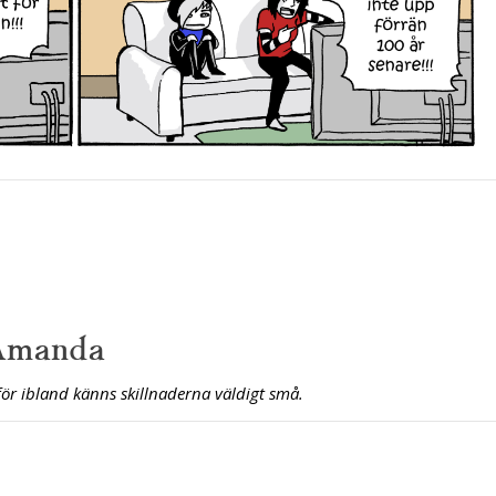
Amanda
ör ibland känns skillnaderna väldigt små.