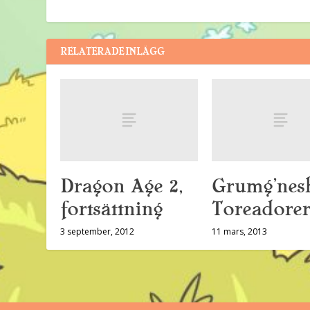
RELATERADE INLÄGG
Dragon Age 2,
Grumg’nesh
fortsättning
Toreadorer
3 september, 2012
11 mars, 2013