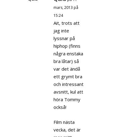
mars, 2013 på
15:24
Ait, trots att
jag inte
lyssnar på
hiphop (finns
några enstaka
bra låtar) så
var det ändå
ett grymt bra
och intressant
avsnitt, kul att
höra Tommy
också!
Film nästa
vecka, det är