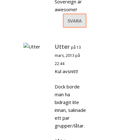
Sovereign är
awesome!
SVARA
Utter
på 13
mars, 2013 på
22:44
Kul avsnitt!
Dock borde
man ha
bidragit lite
innan, saknade
ett par
grupper/låtar.