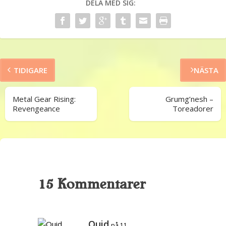
DELA MED SIG:
TIDIGARE
NÄSTA
Metal Gear Rising:
Grumg’nesh –
Revengeance
Toreadorer
15 Kommentarer
Quid
på 11