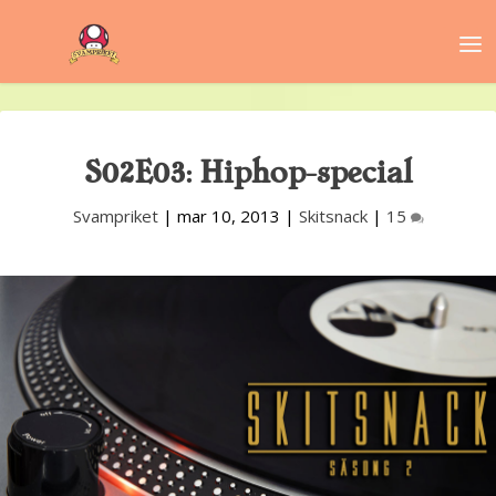
S02E03: Hiphop-special
Svampriket
|
mar 10, 2013
|
Skitsnack
|
15