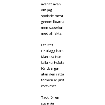
avsnitt även
om jag
spolade mest
genom låtarna
men superkul
med all fakta.
Ett litet
PKtillägg bara.
Man ska inte
kalla kortväxta
för dvärgar
utan den rätta
termen är just
kortväxta.
Tack för en
suverän