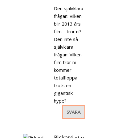
Den självklara
frågan: Vilken
blir 2013 års
film – tror ni?
Den inte så
självklara
frågan: Vilken
film tror ni
kommer
totalfloppa
trots en
gigantisk
hype?
SVARA
Rickard