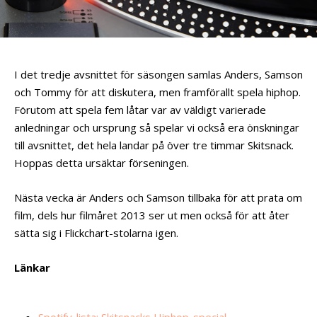
I det tredje avsnittet för säsongen samlas Anders, Samson
och Tommy för att diskutera, men framförallt spela hiphop.
Förutom att spela fem låtar var av väldigt varierade
anledningar och ursprung så spelar vi också era önskningar
till avsnittet, det hela landar på över tre timmar Skitsnack.
Hoppas detta ursäktar förseningen.
Nästa vecka är Anders och Samson tillbaka för att prata om
film, dels hur filmåret 2013 ser ut men också för att åter
sätta sig i Flickchart-stolarna igen.
Länkar
Spotify-lista: Skitsnacks Hiphop-special