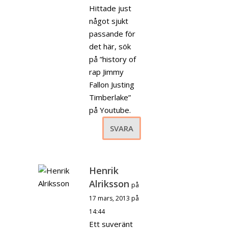
Hittade just
något sjukt
passande för
det här, sök
på ”history of
rap Jimmy
Fallon Justing
Timberlake”
på Youtube.
SVARA
Henrik
Alriksson
på
17 mars, 2013 på
14:44
Ett suveränt