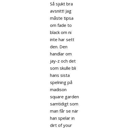
Så sjukt bra
avsnitt! Jag
måste tipsa
om fade to
black om ni
inte har sett
den. Den
handlar om
jay-z och det
som skulle bli
hans sista
spelning på
madison
square garden
samtidigt som
man får se när
han spelar in
dirt of your