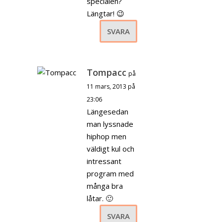
specialen?
Längtar! 😉
SVARA
Tompacc
på
11 mars, 2013 på
23:06
Längesedan
man lyssnade
hiphop men
väldigt kul och
intressant
program med
många bra
låtar. 🙂
SVARA