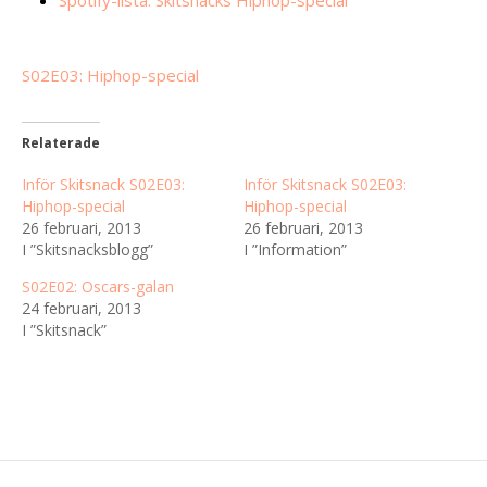
S02E03: Hiphop-special
Relaterade
Inför Skitsnack S02E03:
Inför Skitsnack S02E03:
Hiphop-special
Hiphop-special
26 februari, 2013
26 februari, 2013
I ”Skitsnacksblogg”
I ”Information”
S02E02: Oscars-galan
24 februari, 2013
I ”Skitsnack”