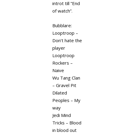
introt till ”End
of watch”.
Bubblare:
Looptroop –
Don’t hate the
player
Looptroop
Rockers –
Naive
Wu Tang Clan
– Gravel Pit
Dilated
Peoples – My
way
Jedi Mind
Tricks – Blood
in blood out