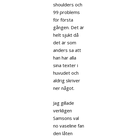
shoulders och
99 problems
för första
gången. Det är
helt sjukt då
det är som
anders sa att
han har alla
sina texter i
huvudet och
aldrig skriver
ner något.
Jag gillade
verkligen
Samsons val
no vaseline fan
den låten