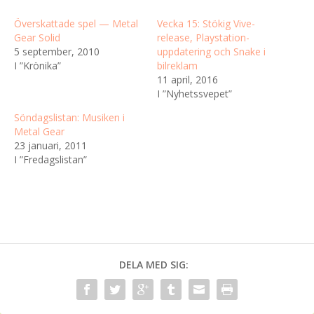
Överskattade spel — Metal
Vecka 15: Stökig Vive-
Gear Solid
release, Playstation-
5 september, 2010
uppdatering och Snake i
I ”Krönika”
bilreklam
11 april, 2016
I ”Nyhetssvepet”
Söndagslistan: Musiken i
Metal Gear
23 januari, 2011
I ”Fredagslistan”
DELA MED SIG: