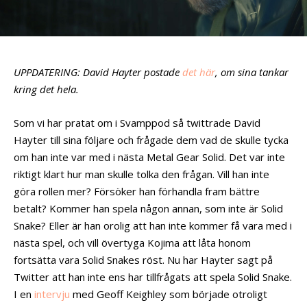
UPPDATERING: David Hayter postade
det här
, om sina tankar
kring det hela.
Som vi har pratat om i Svamppod så twittrade David
Hayter till sina följare och frågade dem vad de skulle tycka
om han inte var med i nästa Metal Gear Solid. Det var inte
riktigt klart hur man skulle tolka den frågan. Vill han inte
göra rollen mer? Försöker han förhandla fram bättre
betalt? Kommer han spela någon annan, som inte är Solid
Snake? Eller är han orolig att han inte kommer få vara med i
nästa spel, och vill övertyga Kojima att låta honom
fortsätta vara Solid Snakes röst. Nu har Hayter sagt på
Twitter att han inte ens har tillfrågats att spela Solid Snake.
I en
intervju
med Geoff Keighley som började otroligt