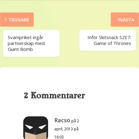
TIDIGARE
NÄSTA
Svampriket ingår
Inför Skitsnack S2E7:
partnerskap med
Game of Thrones
Giant Bomb
2 Kommentarer
Racso
på 2
april, 2013 på
16:02