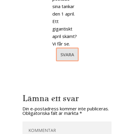
sina tankar
den 1 april.
Ett
gigantiskt
april skämt?
Vi får se.
SVARA
Lämna ett svar
Din e-postadress kommer inte publiceras.
Obligatoriska fält är märkta
*