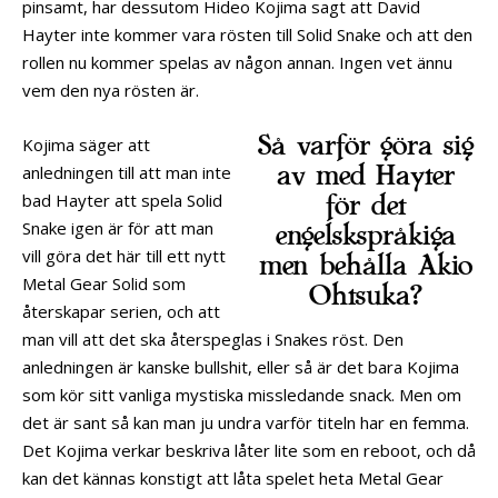
pinsamt, har dessutom Hideo Kojima sagt att David
Hayter inte kommer vara rösten till Solid Snake och att den
rollen nu kommer spelas av någon annan. Ingen vet ännu
vem den nya rösten är.
Så varför göra sig
Kojima säger att
av med Hayter
anledningen till att man inte
bad Hayter att spela Solid
för det
Snake igen är för att man
engelskspråkiga
vill göra det här till ett nytt
men behålla Akio
Metal Gear Solid som
Ohtsuka?
återskapar serien, och att
man vill att det ska återspeglas i Snakes röst. Den
anledningen är kanske bullshit, eller så är det bara Kojima
som kör sitt vanliga mystiska missledande snack. Men om
det är sant så kan man ju undra varför titeln har en femma.
Det Kojima verkar beskriva låter lite som en reboot, och då
kan det kännas konstigt att låta spelet heta Metal Gear