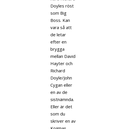
Doyles röst
som Big
Boss. Kan
vara så att
de letar
efter en
brygga
mellan David
Hayter och
Richard
Doyle/John
Cygan eller
en av de
sistnämnda.
Eller är det
som du
skriver en av
Kojimas