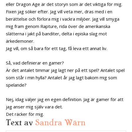
eller Dragon Age är det storyn som är det viktiga för mig.
Fixen jag söker efter. Jag vill veta mer, dras med i en
berättelse och förlora mig i vackra miljöer. Jag vill smyga
mig fram genom Rapture, rida över de amerikanska
slätterna i jakt på banditer, delta i episka slag mot
ärkedemoner.
Jag vill, om så bara för ett tag, få leva ett annat liv.
Så, vad definierar en gamer?
Är det antalet timmar jag lagt ner på ett spel? Antalet spel
som står i min hylla? Antalet år jag lagt bakom mig som
spelande?
Nej, idag väljer jag en egen definition. Jag är gamer för att
jag anser mig själv vara det.
Det räcker för mig.
Text av
Sandra Wärn