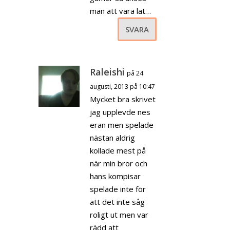
man att vara lat…
SVARA
Raleishi
på 24
augusti, 2013 på 10:47
Mycket bra skrivet
jag upplevde nes
eran men spelade
nästan aldrig
kollade mest på
när min bror och
hans kompisar
spelade inte för
att det inte såg
roligt ut men var
rädd att