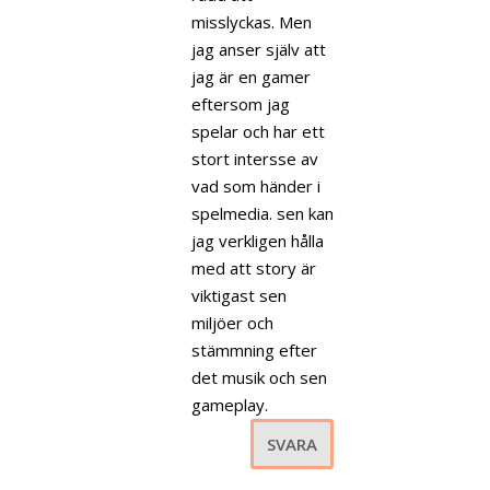
misslyckas. Men
jag anser själv att
jag är en gamer
eftersom jag
spelar och har ett
stort intersse av
vad som händer i
spelmedia. sen kan
jag verkligen hålla
med att story är
viktigast sen
miljöer och
stämmning efter
det musik och sen
gameplay.
SVARA