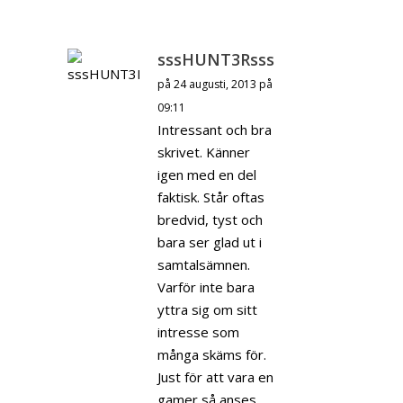
sssHUNT3Rsss
på 24 augusti, 2013 på
09:11
Intressant och bra
skrivet. Känner
igen med en del
faktisk. Står oftas
bredvid, tyst och
bara ser glad ut i
samtalsämnen.
Varför inte bara
yttra sig om sitt
intresse som
många skäms för.
Just för att vara en
gamer så anses