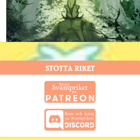
Hur legenden berättas
28 januari, 2012
STÖTTA RIKET