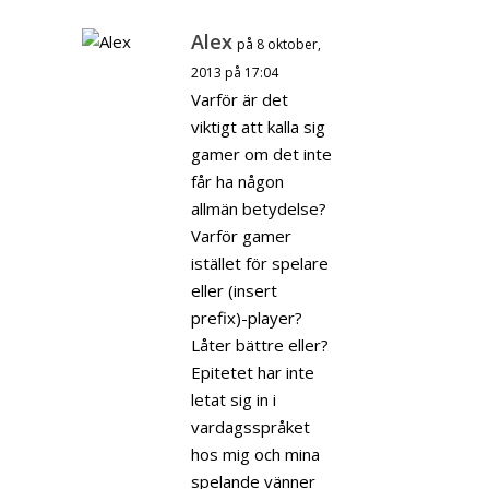
Alex
på 8 oktober,
2013 på 17:04
Varför är det
viktigt att kalla sig
gamer om det inte
får ha någon
allmän betydelse?
Varför gamer
istället för spelare
eller (insert
prefix)-player?
Låter bättre eller?
Epitetet har inte
letat sig in i
vardagsspråket
hos mig och mina
spelande vänner