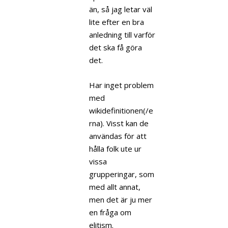
än, så jag letar väl
lite efter en bra
anledning till varför
det ska få göra
det.
Har inget problem
med
wikidefinitionen(/e
rna). Visst kan de
användas för att
hålla folk ute ur
vissa
grupperingar, som
med allt annat,
men det är ju mer
en fråga om
elitism.