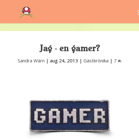
Jag – en gamer?
Sandra Wärn
|
aug 24, 2013
|
Gästkrönika
|
7