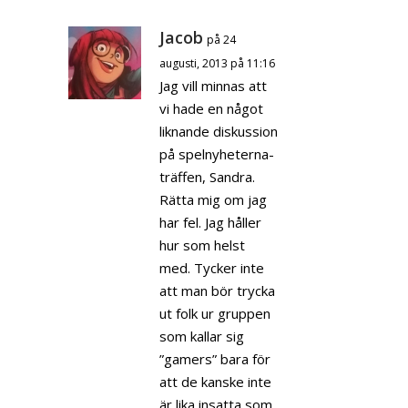
Jacob
på 24
augusti, 2013 på 11:16
Jag vill minnas att
vi hade en något
liknande diskussion
på spelnyheterna-
träffen, Sandra.
Rätta mig om jag
har fel. Jag håller
hur som helst
med. Tycker inte
att man bör trycka
ut folk ur gruppen
som kallar sig
”gamers” bara för
att de kanske inte
är lika insatta som