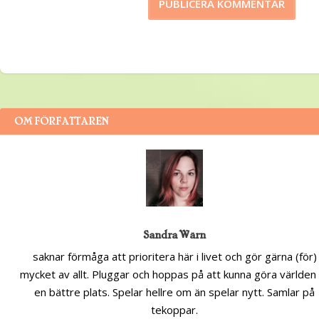
OM FÖRFATTAREN
Sandra Wärn
saknar förmåga att prioritera här i livet och gör gärna (för)
mycket av allt. Pluggar och hoppas på att kunna göra världen t
en bättre plats. Spelar hellre om än spelar nytt. Samlar på
tekoppar.