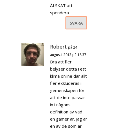
ÄLSKAT att
spendera.
SVARA
Robert
på 24
augusti, 2013 på 18:37
Bra att fler
belyser detta i ett
klima online där allt
fler exkluderas i
gemenskapen för
att de inte passar
in i någons
definition av vad
en gamer är. Jag är
en av de som är