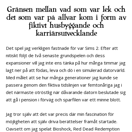
Gränsen mellan vad som var lek och
det som var på allvar kom i form av
fiktivt husbyggande och
karriärsutvecklande
Det spel jag verkligen fastnade för var Sims 2. Efter att
nitiskt följt de två senaste grundspelen och dess
expansioner vill jag inte ens tänka på hur många timmar jag
lagt ner på att födas, leva och dö i en simulerad datorvärld.
Med målet att se hur många generationer jag kunde se
passera genom den fiktiva tidslinjen var femtonåriga jag i
det närmaste otröstlig när dåvarande datorn beslutade sig
att gå i pension i förväg och sparfilen var ett minne blott.
Jag tror själv att det var precis där min fascination för
möjligheten att själv driva berättelser framåt startade.
Oavsett om jag spelat Bioshock, Red Dead Redemption