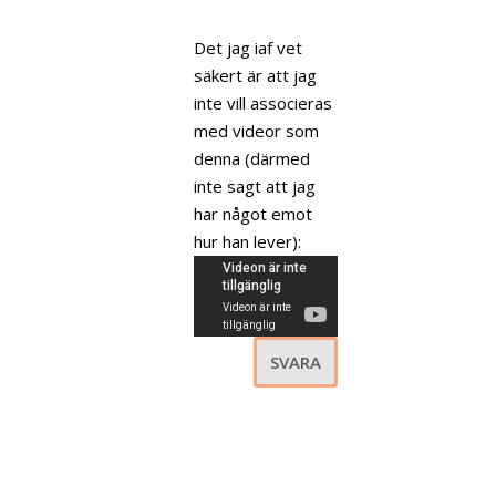
Det jag iaf vet
säkert är att jag
inte vill associeras
med videor som
denna (därmed
inte sagt att jag
har något emot
hur han lever):
SVARA