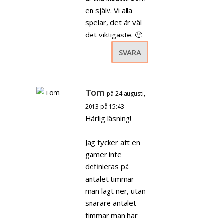
en själv. Vi alla
spelar, det är väl
det viktigaste. 🙂
SVARA
Tom
på 24 augusti,
2013 på 15:43
Härlig läsning!
Jag tycker att en
gamer inte
definieras på
antalet timmar
man lagt ner, utan
snarare antalet
timmar man har