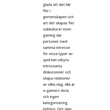
glada att det blir
fler i
gemenskapen och
att det skapas fler
subkulturer inom
gaming där
personer med
samma intresse
för vissa typer av
spel kan utbyta
intressanta
diskussioner och
skapa relationer
av olika slag. Alla är
vi gamers dock,
och ingen
kategorisering
behövs. Det sker