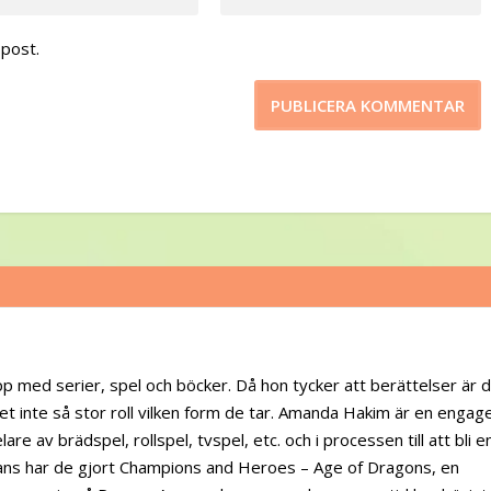
post.
pp med serier, spel och böcker. Då hon tycker att berättelser är 
et inte så stor roll vilken form de tar. Amanda Hakim är en engag
are av brädspel, rollspel, tvspel, etc. och i processen till att bli e
ans har de gjort Champions and Heroes – Age of Dragons, en