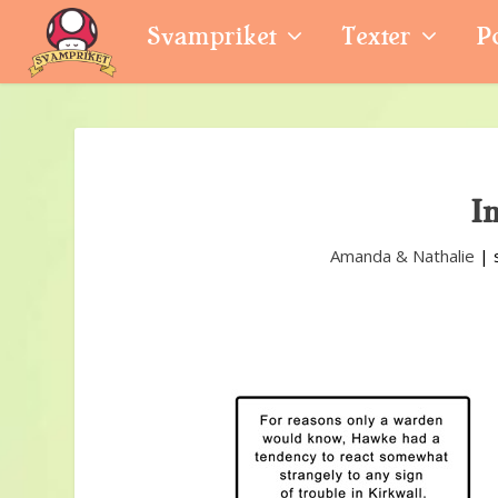
Svampriket
Texter
P
In
Amanda & Nathalie
|