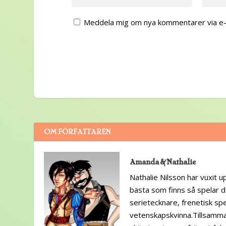
Meddela mig om nya kommentarer via e-
OM FÖRFATTAREN
Amanda & Nathalie
Nathalie Nilsson har vuxit u
bästa som finns så spelar d
serietecknare, frenetisk spel
vetenskapskvinna.Tillsamm