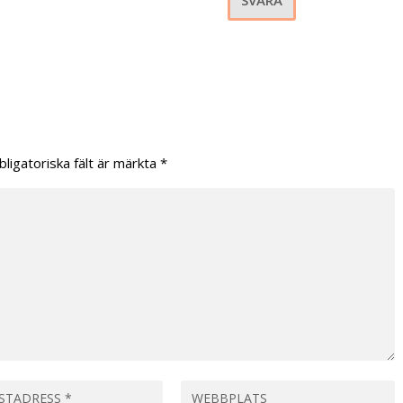
SVARA
bligatoriska fält är märkta
*