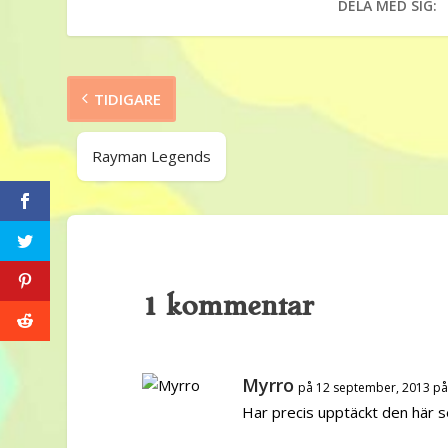
DELA MED SIG:
TIDIGARE
Rayman Legends
1 kommentar
Myrro
på 12 september, 2013 på
Har precis upptäckt den här s