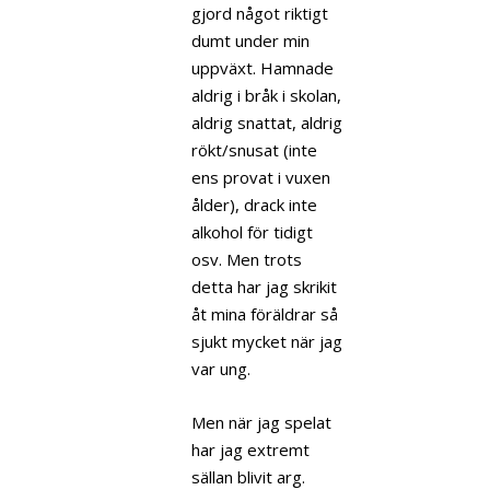
gjord något riktigt
dumt under min
uppväxt. Hamnade
aldrig i bråk i skolan,
aldrig snattat, aldrig
rökt/snusat (inte
ens provat i vuxen
ålder), drack inte
alkohol för tidigt
osv. Men trots
detta har jag skrikit
åt mina föräldrar så
sjukt mycket när jag
var ung.
Men när jag spelat
har jag extremt
sällan blivit arg.