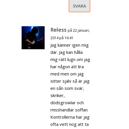
SVARA
Reless
på 22 januari,
2014 på 16:41
Jag känner igen mig
där. Jag kan hålla
mig rätt lugn om jag
har någon att lira
med men om jag
sitter själv så är jag
en sån som svär,
skriker,
dödsgrowlar och
misshandlar soffan.
Kontrollerna har jag
ofta vett nog att ta