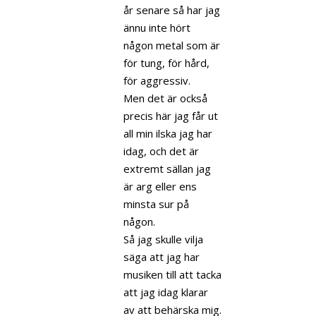
år senare så har jag
ännu inte hört
någon metal som är
för tung, för hård,
för aggressiv.
Men det är också
precis här jag får ut
all min ilska jag har
idag, och det är
extremt sällan jag
är arg eller ens
minsta sur på
någon.
Så jag skulle vilja
säga att jag har
musiken till att tacka
att jag idag klarar
av att behärska mig.