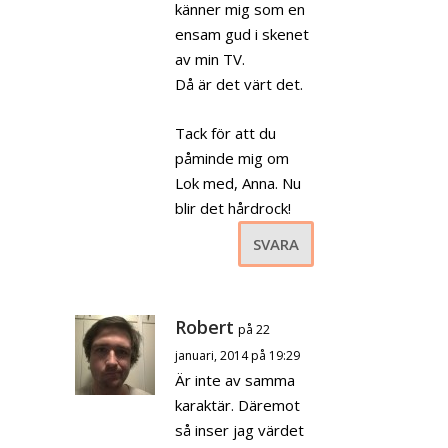
känner mig som en
ensam gud i skenet
av min TV.
Då är det värt det.
Tack för att du
påminde mig om
Lok med, Anna. Nu
blir det hårdrock!
SVARA
Robert
på 22
januari, 2014 på 19:29
Är inte av samma
karaktär. Däremot
så inser jag värdet