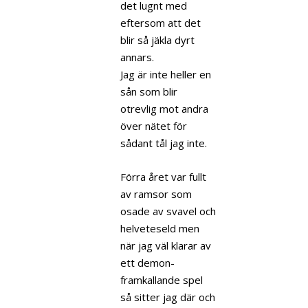
det lugnt med
eftersom att det
blir så jäkla dyrt
annars.
Jag är inte heller en
sån som blir
otrevlig mot andra
över nätet för
sådant tål jag inte.
Förra året var fullt
av ramsor som
osade av svavel och
helveteseld men
när jag väl klarar av
ett demon-
framkallande spel
så sitter jag där och