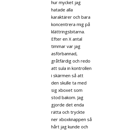
hur mycket jag
hatade alla
karaktärer och bara
koncentrera mig på
klättringsbitarna.
Efter en X antal
timmar var jag
asförbannad,
gråtfärdig och redo
att sula in kontrollen
i skärmen så att
den skulle ta med
sig xboxet som
stod bakom. Jag
gjorde det enda
rätta och tryckte
ner xboxknappen så
hårt jag kunde och