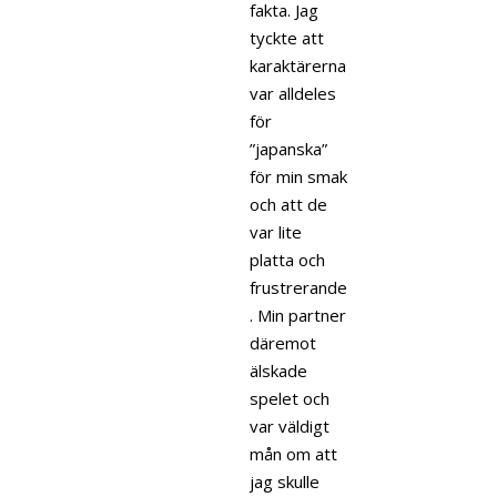
fakta. Jag
tyckte att
karaktärerna
var alldeles
för
”japanska”
för min smak
och att de
var lite
platta och
frustrerande
. Min partner
däremot
älskade
spelet och
var väldigt
mån om att
jag skulle