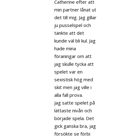
Catherine efter att
min partner lånat ut
det till mig. Jag gillar
ju pusselspel och
tänkte att det
kunde väl bli kul. Jag
hade mina
föraningar om att
jag skulle tycka att
spelet var en
sexistisk hög med
skit men jag ville i
alla fall prova.
Jag satte spelet på
lättaste nivån och
började spela. Det
gick ganska bra, jag
försökte se förbi