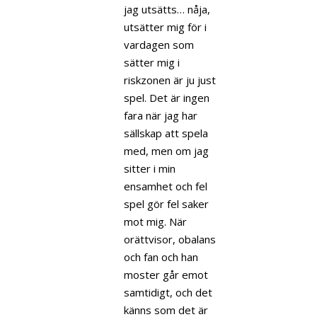
jag utsätts… nåja,
utsätter mig för i
vardagen som
sätter mig i
riskzonen är ju just
spel. Det är ingen
fara när jag har
sällskap att spela
med, men om jag
sitter i min
ensamhet och fel
spel gör fel saker
mot mig. När
orättvisor, obalans
och fan och han
moster går emot
samtidigt, och det
känns som det är