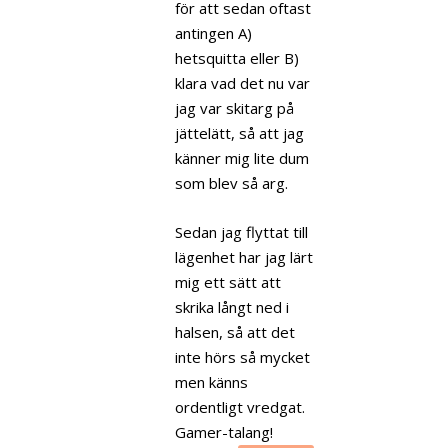
för att sedan oftast
antingen A)
hetsquitta eller B)
klara vad det nu var
jag var skitarg på
jättelätt, så att jag
känner mig lite dum
som blev så arg.
Sedan jag flyttat till
lägenhet har jag lärt
mig ett sätt att
skrika långt ned i
halsen, så att det
inte hörs så mycket
men känns
ordentligt vredgat.
Gamer-talang!