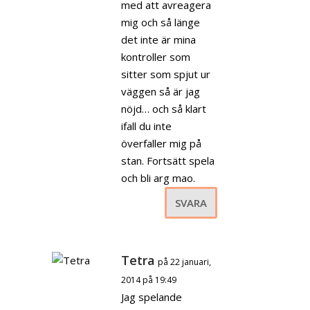
med att avreagera
mig och så länge
det inte är mina
kontroller som
sitter som spjut ur
väggen så är jag
nöjd… och så klart
ifall du inte
överfaller mig på
stan. Fortsätt spela
och bli arg mao.
SVARA
Tetra
på 22 januari,
2014 på 19:49
Jag spelande