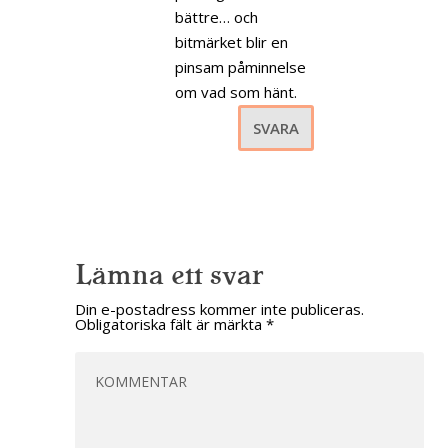
bättre… och
bitmärket blir en
pinsam påminnelse
om vad som hänt.
SVARA
Lämna ett svar
Din e-postadress kommer inte publiceras.
Obligatoriska fält är märkta
*