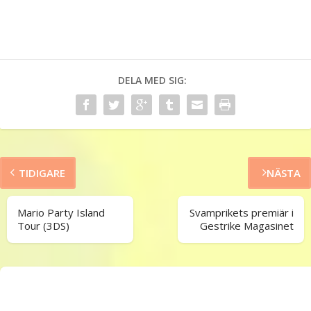
DELA MED SIG:
TIDIGARE
NÄSTA
Mario Party Island
Svamprikets premiär i
Tour (3DS)
Gestrike Magasinet