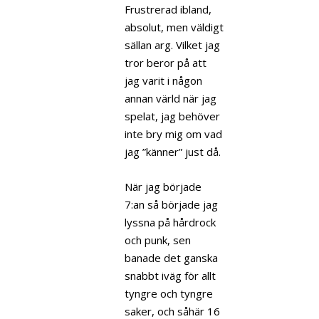
Frustrerad ibland,
absolut, men väldigt
sällan arg. Vilket jag
tror beror på att
jag varit i någon
annan värld när jag
spelat, jag behöver
inte bry mig om vad
jag ”känner” just då.
När jag började
7:an så började jag
lyssna på hårdrock
och punk, sen
banade det ganska
snabbt iväg för allt
tyngre och tyngre
saker, och såhär 16