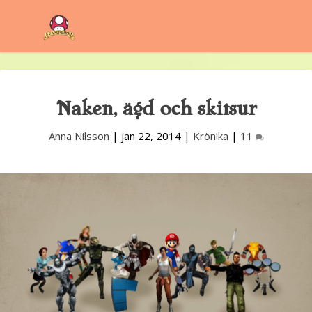
Naken, ägd och skitsur
Anna Nilsson
|
jan 22, 2014
|
Krönika
|
11