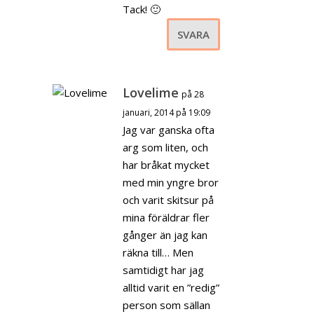
Tack! 🙂
SVARA
Lovelime
på 28
januari, 2014 på 19:09
Jag var ganska ofta
arg som liten, och
har bråkat mycket
med min yngre bror
och varit skitsur på
mina föräldrar fler
gånger än jag kan
räkna till… Men
samtidigt har jag
alltid varit en ”redig”
person som sällan