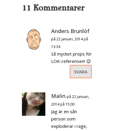
11 Kommentarer
Anders Brunlöf
på 22 januari, 2014 på
13:34
Så mycket props för
LOK-referensen! 😉
SVARA
Malin
på 22 januari,
2014 på 15:00
Jag är en sån
person som
exploderar i rage,