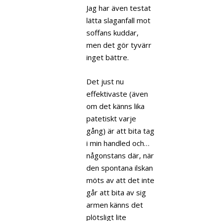
Jag har även testat
lätta slaganfall mot
soffans kuddar,
men det gör tyvärr
inget bättre.
Det just nu
effektivaste (även
om det känns lika
patetiskt varje
gång) är att bita tag
i min handled och…
någonstans där, när
den spontana ilskan
möts av att det inte
går att bita av sig
armen känns det
plötsligt lite