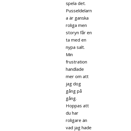
spela det.
Pusseldelarn
a är ganska
roliga men
storyn får en
ta med en
nypa salt.
Min
frustration
handlade
mer om att
jag dog
gång på
gång.
Hoppas att
du har
roligare än
vad jag hade