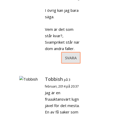
I övrig kan jag bara
säga.
Vem är det som
står kvar?,
Svampriket står när
dom andra faller.
SVARA
Tobbish
på 3
februari, 2014 på 20:37
Jag är en
fruuuktansvärt lugn
jävel för det mesta.
En av få saker som