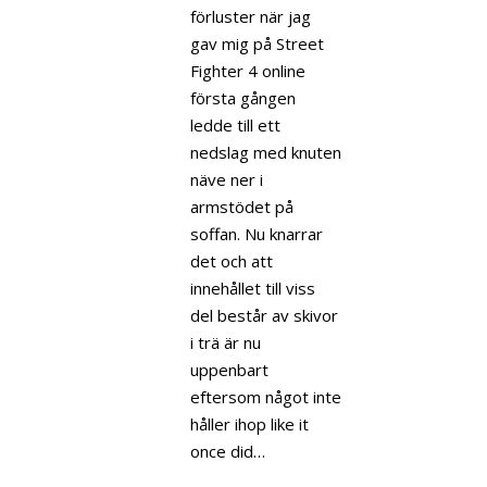
förluster när jag
gav mig på Street
Fighter 4 online
första gången
ledde till ett
nedslag med knuten
näve ner i
armstödet på
soffan. Nu knarrar
det och att
innehållet till viss
del består av skivor
i trä är nu
uppenbart
eftersom något inte
håller ihop like it
once did…