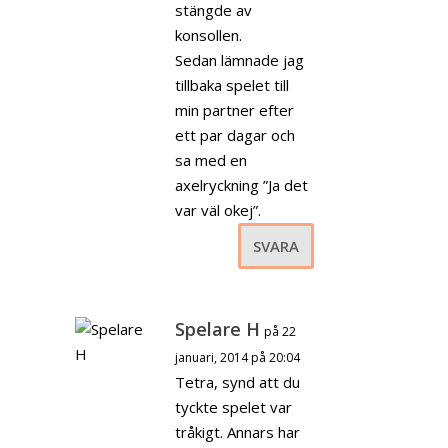
stängde av
konsollen.
Sedan lämnade jag
tillbaka spelet till
min partner efter
ett par dagar och
sa med en
axelryckning ”Ja det
var väl okej”.
SVARA
Spelare H
på 22
januari, 2014 på 20:04
Tetra, synd att du
tyckte spelet var
tråkigt. Annars har