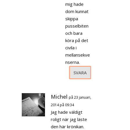
mig hade
dom kunnat
skippa
pusselbiten
och bara
köra på det
civila i
mellansekve
nserna.
SVARA
Michel
på 23 januari,
2014 på 09:34
Jag hade väldigt
roligt när jag läste
den här krönikan.