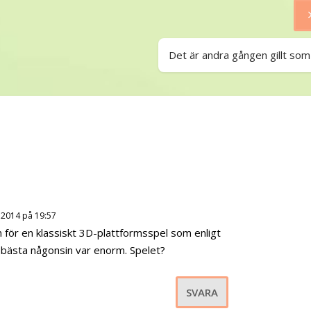
Det är andra gången gillt som
 2014 på 19:57
 för en klassiskt 3D-plattformsspel som enligt
 bästa någonsin var enorm. Spelet?
SVARA