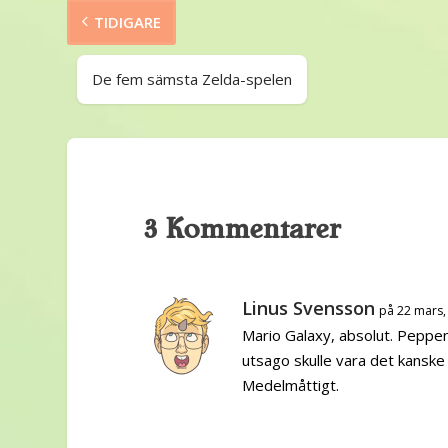
TIDIGARE
De fem sämsta Zelda-spelen
3 Kommentarer
Linus Svensson
på 22 mars,
Mario Galaxy, absolut. Peppen
utsago skulle vara det kanske
Medelmåttigt.