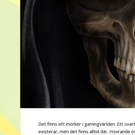
Det finns ett mörker i gamingvärlden. Ett svart 
existerar, men det finns alltid där. Hovrande