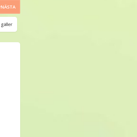
NÄSTA
 gäller