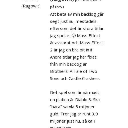
på 05:53
Att beta av min backlog går
segt just nu, mestadels
eftersom det är stora titlar
jag spelar. 🙂 Mass Effect
är avklarat och Mass Effect
2 är jag en bra bit in i!
Andra titlar jag har fixat
från min backlog är
Brothers: A Tale of Two
Sons och Castle Crashers.
Det spel som är närmast
en platina är Diablo 3. Ska
”bara” samla 5 miljoner
guld. Tror jag är runt 3,9
miljoner just nu, så ca 1
miljon kvar.