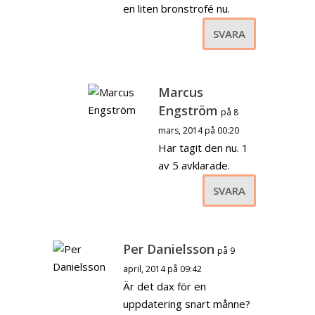
en liten bronstrofé nu.
SVARA
Marcus
Engström
på 8
mars, 2014 på 00:20
Har tagit den nu. 1
av 5 avklarade.
SVARA
Per Danielsson
på 9
april, 2014 på 09:42
Är det dax för en
uppdatering snart månne?