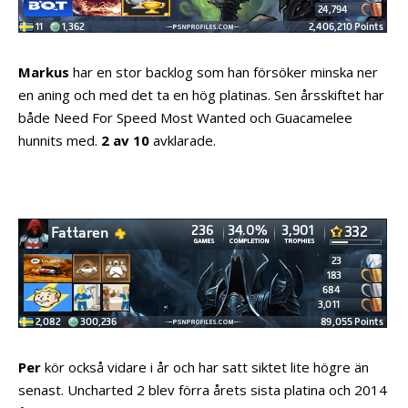
Markus
har en stor backlog som han försöker minska ner
en aning och med det ta en hög platinas. Sen årsskiftet har
både Need For Speed Most Wanted och Guacamelee
hunnits med.
2 av 10
avklarade.
Per
kör också vidare i år och har satt siktet lite högre än
senast. Uncharted 2 blev förra årets sista platina och 2014