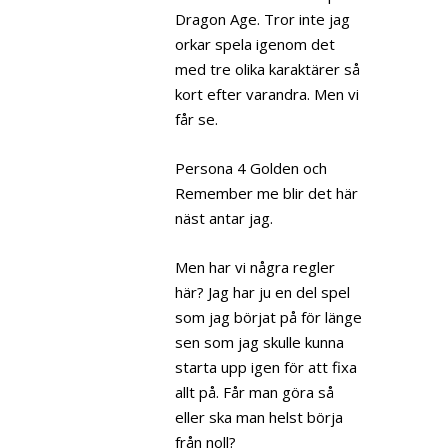
Dragon Age. Tror inte jag
orkar spela igenom det
med tre olika karaktärer så
kort efter varandra. Men vi
får se.
Persona 4 Golden och
Remember me blir det här
näst antar jag.
Men har vi några regler
här? Jag har ju en del spel
som jag börjat på för länge
sen som jag skulle kunna
starta upp igen för att fixa
allt på. Får man göra så
eller ska man helst börja
från noll?