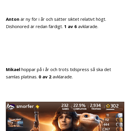
Anton
är ny för i år och sätter siktet relativt högt.
Dishonored är redan färdigt.
1 av 6
avklarade.
Mikael
hoppar på i år och trots tidspress så ska det
samlas platinas.
0 av 2
avklarade.