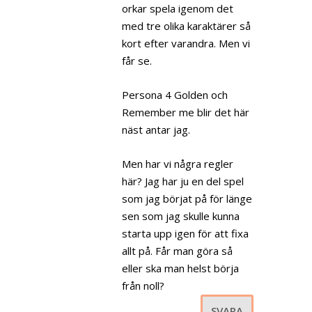
orkar spela igenom det
med tre olika karaktärer så
kort efter varandra. Men vi
får se.
Persona 4 Golden och
Remember me blir det här
näst antar jag.
Men har vi några regler
här? Jag har ju en del spel
som jag börjat på för länge
sen som jag skulle kunna
starta upp igen för att fixa
allt på. Får man göra så
eller ska man helst börja
från noll?
SVARA