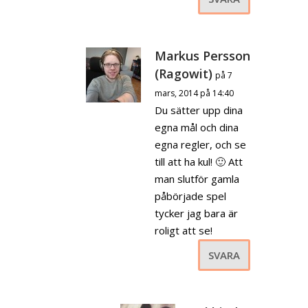
Markus Persson
(Ragowit)
på 7
mars, 2014 på 14:40
Du sätter upp dina
egna mål och dina
egna regler, och se
till att ha kul! 🙂 Att
man slutför gamla
påbörjade spel
tycker jag bara är
roligt att se!
SVARA