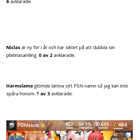
6
avklarade.
Niclas
är ny för i år och har siktet på att dubbla sin
platinasamling.
0 av 2
avklarade.
Harmslama
glömde lämna sitt PSN-namn så jag kan inte
spåra honom.
? av 3
avklarade.