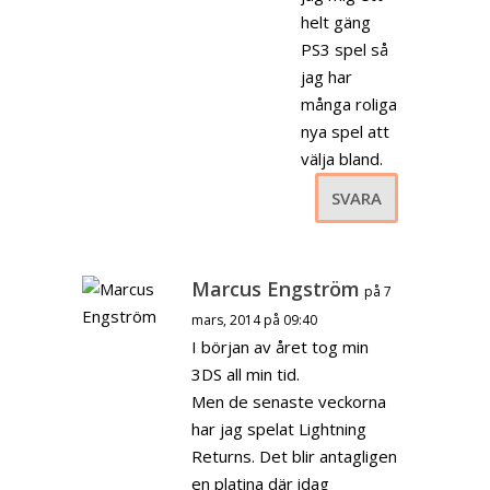
helt gäng
PS3 spel så
jag har
många roliga
nya spel att
välja bland.
SVARA
Marcus Engström
på 7
mars, 2014 på 09:40
I början av året tog min
3DS all min tid.
Men de senaste veckorna
har jag spelat Lightning
Returns. Det blir antagligen
en platina där idag