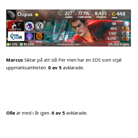
Marcus
Siktar på att slå Per men har en 3DS som stjäl
uppmärksamheten.
0 av 5
avklarade.
Olle
är med i år igen.
0 av 5
avklarade.