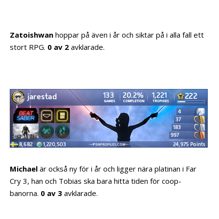
Zatoishwan
hoppar på även i år och siktar på i alla fall ett
stort RPG.
0 av 2
avklarade.
Michael
är också ny för i år och ligger nära platinan i Far
Cry 3, han och Tobias ska bara hitta tiden för coop-
banorna.
0 av 3
avklarade.