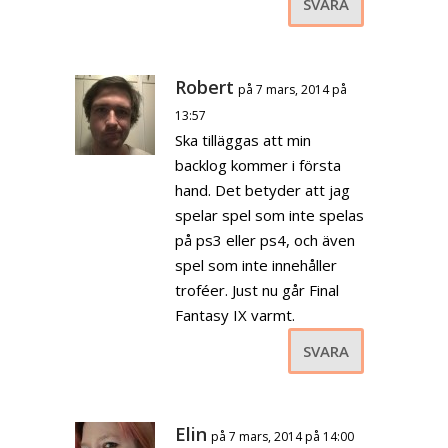
SVARA
Robert
på 7 mars, 2014 på
13:57
Ska tilläggas att min
backlog kommer i första
hand. Det betyder att jag
spelar spel som inte spelas
på ps3 eller ps4, och även
spel som inte innehåller
troféer. Just nu går Final
Fantasy IX varmt.
SVARA
Elin
på 7 mars, 2014 på 14:00