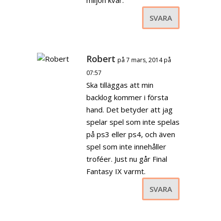
SVARA
Robert
på 7 mars, 2014 på
07:57
Ska tilläggas att min
backlog kommer i första
hand. Det betyder att jag
spelar spel som inte spelas
på ps3 eller ps4, och även
spel som inte innehåller
troféer. Just nu går Final
Fantasy IX varmt.
SVARA