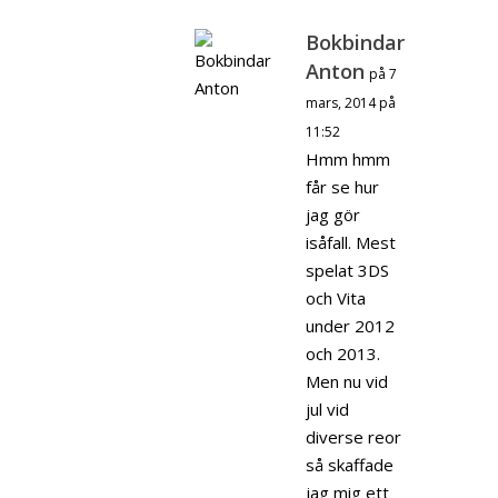
Bokbindar
Anton
på 7
mars, 2014 på
11:52
Hmm hmm
får se hur
jag gör
isåfall. Mest
spelat 3DS
och Vita
under 2012
och 2013.
Men nu vid
jul vid
diverse reor
så skaffade
jag mig ett