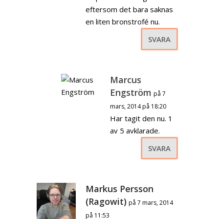
eftersom det bara saknas
en liten bronstrofé nu.
SVARA
Marcus
Engström
på 7
mars, 2014 på 18:20
Har tagit den nu. 1
av 5 avklarade.
SVARA
Markus Persson
(Ragowit)
på 7 mars, 2014
på 11:53