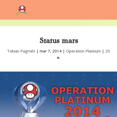
Status mars
Tobias Pagmén
|
mar 7, 2014
|
Operation Platinum
|
20