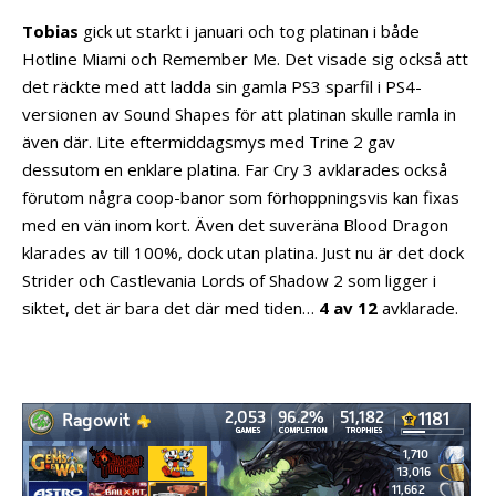
Tobias
gick ut starkt i januari och tog platinan i både
Hotline Miami och Remember Me. Det visade sig också att
det räckte med att ladda sin gamla PS3 sparfil i PS4-
versionen av Sound Shapes för att platinan skulle ramla in
även där. Lite eftermiddagsmys med Trine 2 gav
dessutom en enklare platina. Far Cry 3 avklarades också
förutom några coop-banor som förhoppningsvis kan fixas
med en vän inom kort. Även det suveräna Blood Dragon
klarades av till 100%, dock utan platina. Just nu är det dock
Strider och Castlevania Lords of Shadow 2 som ligger i
siktet, det är bara det där med tiden…
4 av 12
avklarade.