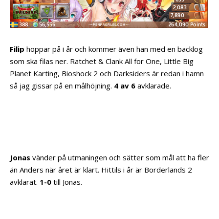
Filip
hoppar på i år och kommer även han med en backlog
som ska filas ner. Ratchet & Clank All for One, Little Big
Planet Karting, Bioshock 2 och Darksiders är redan i hamn
så jag gissar på en målhöjning.
4 av 6
avklarade.
Jonas
vänder på utmaningen och sätter som mål att ha fler
än Anders när året är klart. Hittils i år är Borderlands 2
avklarat.
1-0
till Jonas.