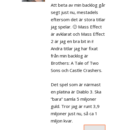
Att beta av min backlog går
segt just nu, mestadels
eftersom det är stora titlar
jag spelar. 🙂 Mass Effect
är avklarat och Mass Effect
2 är jag en bra bit in i!
Andra titlar jag har fixat
från min backlog är
Brothers: A Tale of Two
Sons och Castle Crashers.
Det spel som är närmast
en platina är Diablo 3. Ska
”bara” samla 5 miljoner
guld. Tror jag är runt 3,9
miljoner just nu, så ca 1
miljon kvar.