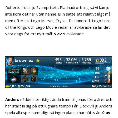
Roberts fru är ju Svamprikets Platinadrottning så vi kan ju
inte köra det här utan henne.
Elin
satte ett relativt lågt mål
men efter att Lego Marvel, Crysis, Dishonored, Lego Lord
of the Rings och Lego Movie redan är avklarade så lär det
vara dags för ett nytt mål.
5 av 5
avklarade.
Anders
nådde inte riktigt ända fram till Jonas förra året och
har ställt in sig på ett lugnare tempo i år. Dock vill ju Anders
spela alla spel samtidigt så ingen platina har nåtts än.
0 av