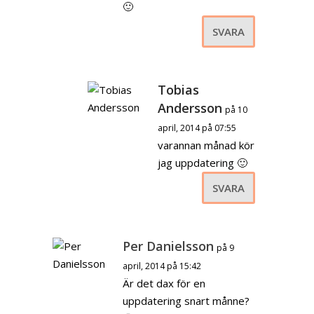
🙂
SVARA
Tobias
Andersson
på 10
april, 2014 på 07:55
varannan månad kör
jag uppdatering 🙂
SVARA
Per Danielsson
på 9
april, 2014 på 15:42
Är det dax för en
uppdatering snart månne?