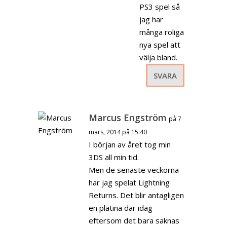
PS3 spel så
jag har
många roliga
nya spel att
välja bland.
SVARA
Marcus Engström
på 7
mars, 2014 på 15:40
I början av året tog min
3DS all min tid.
Men de senaste veckorna
har jag spelat Lightning
Returns. Det blir antagligen
en platina där idag
eftersom det bara saknas