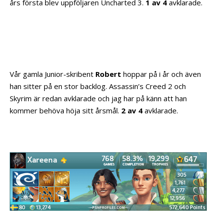
års första blev uppföljaren Uncharted 3.
1 av 4
avklarade.
Vår gamla Junior-skribent
Robert
hoppar på i år och även
han sitter på en stor backlog. Assassin’s Creed 2 och
Skyrim är redan avklarade och jag har på känn att han
kommer behöva höja sitt årsmål.
2 av 4
avklarade.