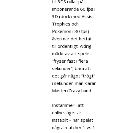
till 3DS rullat på i
imponerande 60 fps i
3D (dock med Assist
Trophies och
Pokémon i 30 fps)
även när det hettat
till ordentligt. Aldrig
märkt av att spelet
”fryser fast i flera
sekunder”, bara att
det går något ”trögt”
i sekunden man klarar
Master/Crazy hand.
Instämmer i att
online-läget är
instabilt – har spelat
några matcher 1 vs 1