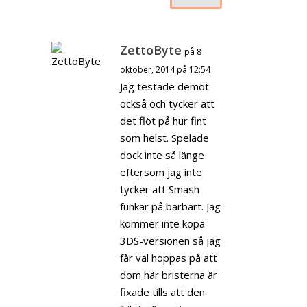
ZettoByte
på 8
oktober, 2014 på 12:54
Jag testade demot
också och tycker att
det flöt på hur fint
som helst. Spelade
dock inte så länge
eftersom jag inte
tycker att Smash
funkar på bärbart. Jag
kommer inte köpa
3DS-versionen så jag
får väl hoppas på att
dom här bristerna är
fixade tills att den