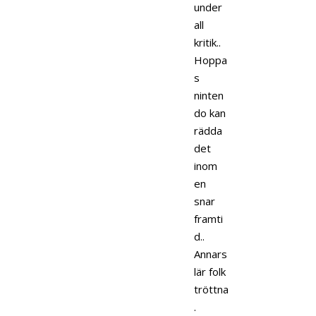
under
all
kritik..
Hoppa
s
ninten
do kan
rädda
det
inom
en
snar
framti
d..
Annars
lär folk
tröttna
.