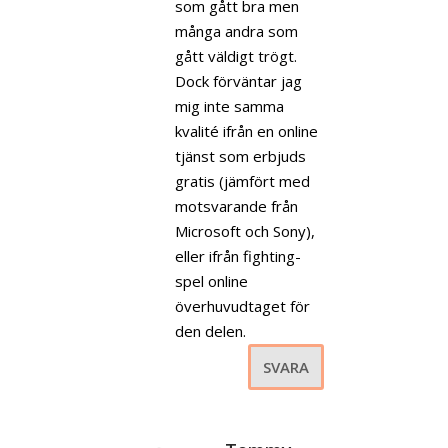
som gått bra men
många andra som
gått väldigt trögt.
Dock förväntar jag
mig inte samma
kvalité ifrån en online
tjänst som erbjuds
gratis (jämfört med
motsvarande från
Microsoft och Sony),
eller ifrån fighting-
spel online
överhuvudtaget för
den delen.
SVARA