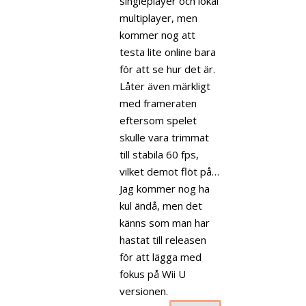
singleplayer och lokal
multiplayer, men
kommer nog att
testa lite online bara
för att se hur det är.
Låter även märkligt
med frameraten
eftersom spelet
skulle vara trimmat
till stabila 60 fps,
vilket demot flöt på…
Jag kommer nog ha
kul ändå, men det
känns som man har
hastat till releasen
för att lägga med
fokus på Wii U
versionen.