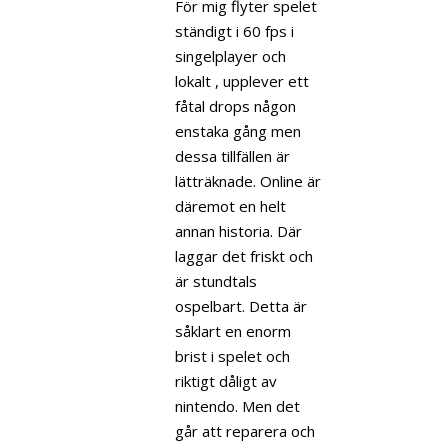
För mig flyter spelet
ständigt i 60 fps i
singelplayer och
lokalt , upplever ett
fåtal drops någon
enstaka gång men
dessa tillfällen är
lätträknade. Online är
däremot en helt
annan historia. Där
laggar det friskt och
är stundtals
ospelbart. Detta är
såklart en enorm
brist i spelet och
riktigt dåligt av
nintendo. Men det
går att reparera och