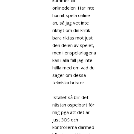
kommer till
onlinedelen. Har inte
hunnit spela online
än, så jag vet inte
riktigt om din kritik
bara riktas mot just
den delen av spelet,
men i enspelarlägena
kan i alla fall jag inte
hålla med om vad du
säger om dessa
tekniska brister.
Istället så blir det
nästan ospelbart för
mig pga att det är
just 3DS och
kontrollerna därmed