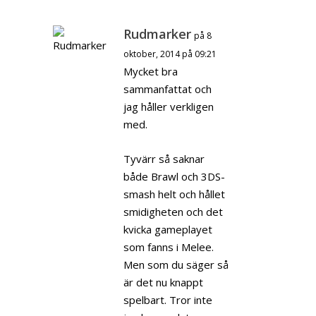
Rudmarker
på 8
oktober, 2014 på 09:21
Mycket bra
sammanfattat och
jag håller verkligen
med.
Tyvärr så saknar
både Brawl och 3DS-
smash helt och hållet
smidigheten och det
kvicka gameplayet
som fanns i Melee.
Men som du säger så
är det nu knappt
spelbart. Tror inte