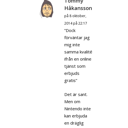
Tommy
Håkansson
på 8 oktober,
2014 på 22:17
”Dock
förväntar jag
mig inte
samma kvalité
ifrån en online
tjänst som
erbjuds
gratis”
Det är sant.
Men om
Nintendo inte
kan erbjuda
en dräglig