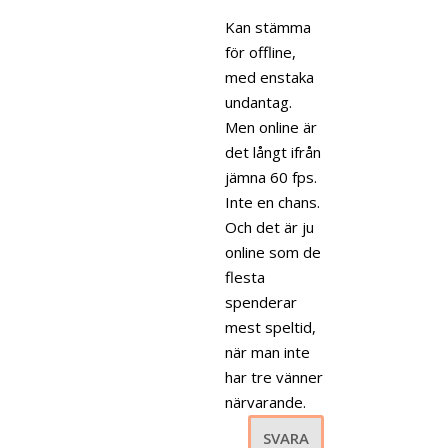
Kan stämma
för offline,
med enstaka
undantag.
Men online är
det långt ifrån
jämna 60 fps.
Inte en chans.
Och det är ju
online som de
flesta
spenderar
mest speltid,
när man inte
har tre vänner
närvarande.
SVARA