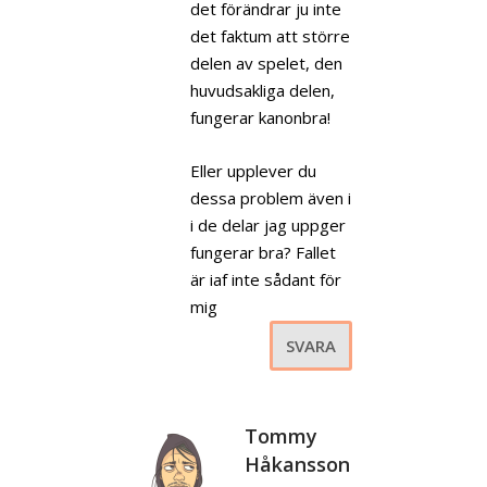
det förändrar ju inte
det faktum att större
delen av spelet, den
huvudsakliga delen,
fungerar kanonbra!
Eller upplever du
dessa problem även i
i de delar jag uppger
fungerar bra? Fallet
är iaf inte sådant för
mig
SVARA
Tommy
Håkansson