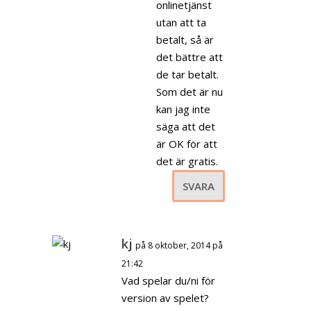
onlinetjänst
utan att ta
betalt, så är
det bättre att
de tar betalt.
Som det är nu
kan jag inte
säga att det
är OK för att
det är gratis.
SVARA
kj
på 8 oktober, 2014 på
21:42
Vad spelar du/ni för
version av spelet?