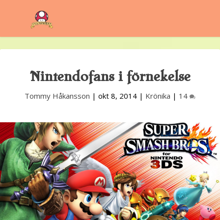
Nintendofans i förnekelse
Tommy Håkansson
|
okt 8, 2014
|
Krönika
|
14