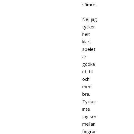
sämre.
Nej jag
tycker
helt
klart
spelet
är
godkä
nt, till
och
med
bra.
Tycker
inte
jag ser
mellan
fingrar