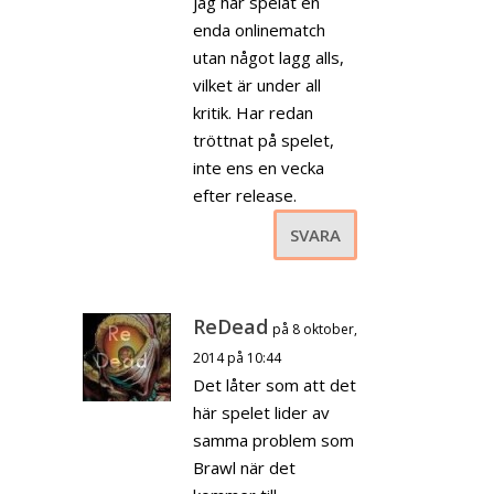
jag har spelat en
enda onlinematch
utan något lagg alls,
vilket är under all
kritik. Har redan
tröttnat på spelet,
inte ens en vecka
efter release.
SVARA
ReDead
på 8 oktober,
2014 på 10:44
Det låter som att det
här spelet lider av
samma problem som
Brawl när det