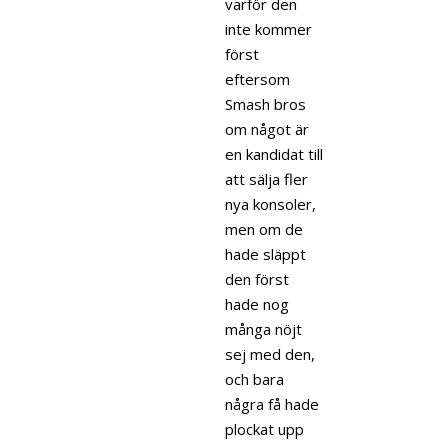
varför den
inte kommer
först
eftersom
Smash bros
om något är
en kandidat till
att sälja fler
nya konsoler,
men om de
hade släppt
den först
hade nog
många nöjt
sej med den,
och bara
några få hade
plockat upp