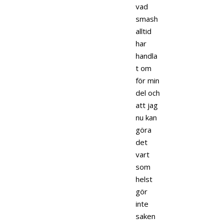
vad
smash
alltid
har
handla
t om
för min
del och
att jag
nu kan
göra
det
vart
som
helst
gör
inte
saken