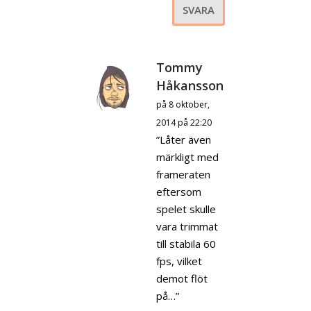
SVARA
Tommy
Håkansson
på 8 oktober,
2014 på 22:20
”Låter även
märkligt med
frameraten
eftersom
spelet skulle
vara trimmat
till stabila 60
fps, vilket
demot flöt
på…”