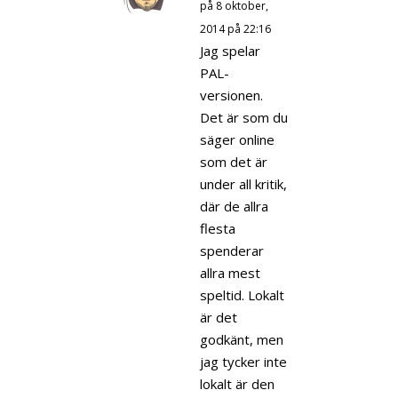
på 8 oktober,
2014 på 22:16
Jag spelar
PAL-
versionen.
Det är som du
säger online
som det är
under all kritik,
där de allra
flesta
spenderar
allra mest
speltid. Lokalt
är det
godkänt, men
jag tycker inte
lokalt är den