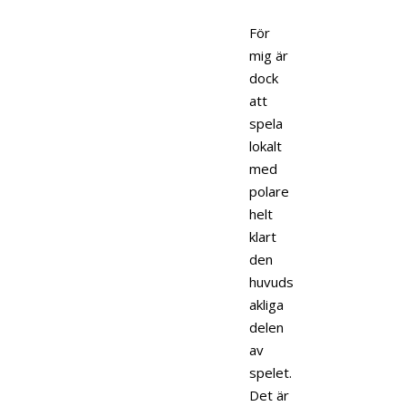
För
mig är
dock
att
spela
lokalt
med
polare
helt
klart
den
huvuds
akliga
delen
av
spelet.
Det är