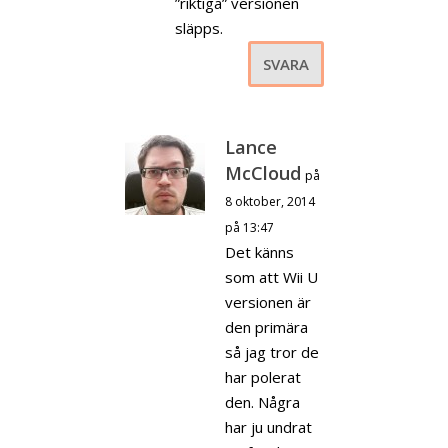
”riktiga” versionen
släpps.
SVARA
Lance
McCloud
på
8 oktober, 2014
på 13:47
Det känns
som att Wii U
versionen är
den primära
så jag tror de
har polerat
den. Några
har ju undrat