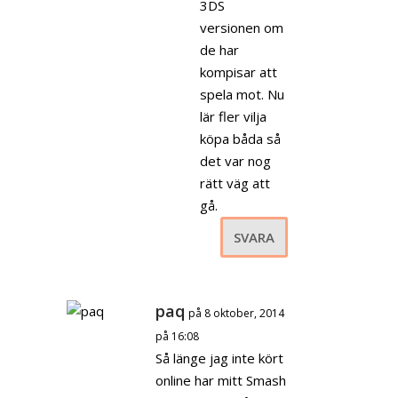
3DS
versionen om
de har
kompisar att
spela mot. Nu
lär fler vilja
köpa båda så
det var nog
rätt väg att
gå.
SVARA
paq
på 8 oktober, 2014
på 16:08
Så länge jag inte kört
online har mitt Smash