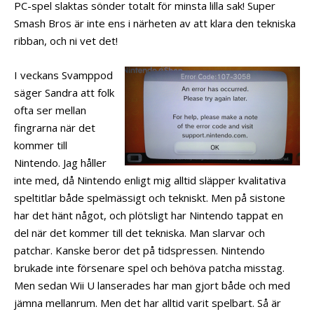
PC-spel slaktas sönder totalt för minsta lilla sak! Super
Smash Bros är inte ens i närheten av att klara den tekniska
ribban, och ni vet det!
I veckans Svamppod
säger Sandra att folk
ofta ser mellan
fingrarna när det
kommer till
Nintendo. Jag håller
inte med, då Nintendo enligt mig alltid släpper kvalitativa
speltitlar både spelmässigt och tekniskt. Men på sistone
har det hänt något, och plötsligt har Nintendo tappat en
del när det kommer till det tekniska. Man slarvar och
patchar. Kanske beror det på tidspressen. Nintendo
brukade inte försenare spel och behöva patcha misstag.
Men sedan Wii U lanserades har man gjort både och med
jämna mellanrum. Men det har alltid varit spelbart. Så är