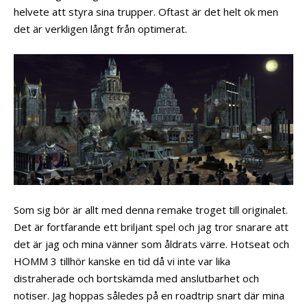
helvete att styra sina trupper. Oftast är det helt ok men
det är verkligen långt från optimerat.
Som sig bör är allt med denna remake troget till originalet.
Det är fortfarande ett briljant spel och jag tror snarare att
det är jag och mina vänner som åldrats värre. Hotseat och
HOMM 3 tillhör kanske en tid då vi inte var lika
distraherade och bortskämda med anslutbarhet och
notiser. Jag hoppas således på en roadtrip snart där mina