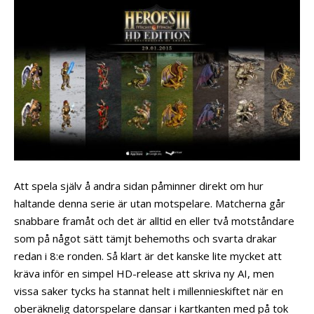
Att spela själv å andra sidan påminner direkt om hur
haltande denna serie är utan motspelare. Matcherna går
snabbare framåt och det är alltid en eller två motståndare
som på något sätt tämjt behemoths och svarta drakar
redan i 8:e ronden. Så klart är det kanske lite mycket att
kräva inför en simpel HD-release att skriva ny AI, men
vissa saker tycks ha stannat helt i millennieskiftet när en
oberäknelig datorspelare dansar i kartkanten med på tok