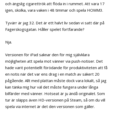
och ängslig cigarettrök att flöda in i rummet. Att vara 17
igen, skolka, vara vaken i 48 timmar och spela HOMM3.
Tyvärr är jag 32. Det är ett halvt liv sedan vi satt där på
Fagerskogsgatan. Håller spelet fortfarande?
Nja.
Versionen för iPad saknar den för mig självklara
möjligheten att spela mot vänner via push-notiser. Det
hade varit potentiellt förödande för produktiviteten att få
en notis när det var ens drag i en match av säkert 20
pågående. Allt med plattan måste dock vara lokalt, så jag
kan tänka mig hur väl det måste fungera under långa
bilfärder med vänner. Hotseat är ju ändå originalet. Som
tur är släpps även HD-versionen på Steam, så om du vill
spela via internet är det den versionen som gäller.