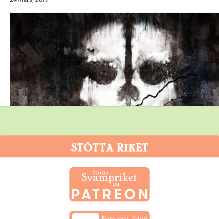
STÖTTA RIKET
Call of Duty: Ghosts (360)
13 november, 2013