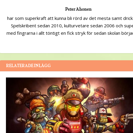
Peter Ahonen
har som superkraft att kunna bli rörd av det mesta samt dricka
Spelskribent sedan 2010, kulturvetare sedan 2006 och sup
med fingrarna i allt töntigt en fick stryk för sedan skolan börj
RELATERADE INLÄGG