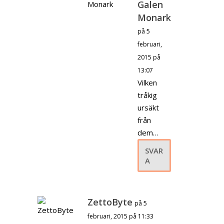
Galen
Monark
på 5
februari,
2015 på
13:07
Vilken
tråkig
ursäkt
från
dem…
SVAR
A
ZettoByte
på 5
februari, 2015 på 11:33