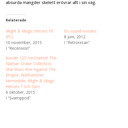
absurda mängder skelett erövrar allt i sin väg.
Relaterade
Might & Magic Heroes VII
En osund romans
(PC)
8 juni, 2012
10 november, 2015
I ”Retroresan”
I ”Recension”
Avsnitt 125: Uncharted: The
Nathan Drake Collection,
Star Wars Rise Against The
Empire, Warhammer
Vermintide, Might & Magic
Heroes 7 och Spl-t
6 oktober, 2015
I ”Svamppod”