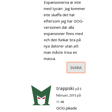
Expansionerna är inte
med tyvärr. Jag kommer
inte skaffa det här
eftersom jag har GOG-
versionen där alla
expansioner finns med
och den funkar bra på
nya datorer utan att
man måste trixa en
massa.
SVARA
trappski
på 5
februari, 2015 på
11:48
GOG pikade