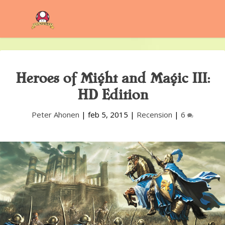
Heroes of Might and Magic III:
HD Edition
Peter Ahonen
|
feb 5, 2015
|
Recension
|
6