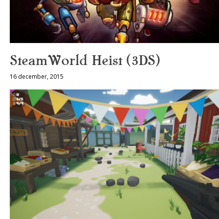
SteamWorld Heist (3DS)
16 december, 2015