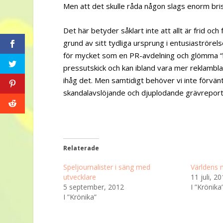
Men att det skulle råda någon slags enorm brist
Det här betyder såklart inte att allt är frid och
grund av sitt tydliga ursprung i entusiaströrels
för mycket som en PR-avdelning och glömma “krit
pressutskick och kan ibland vara mer reklambla
ihåg det. Men samtidigt behöver vi inte förvän
skandalavslöjande och djuplodande grävreport
Relaterade
Speljournalister i säng med
Världens 
utvecklare
11 juli, 2
5 september, 2012
I ”Krönika
I ”Krönika”