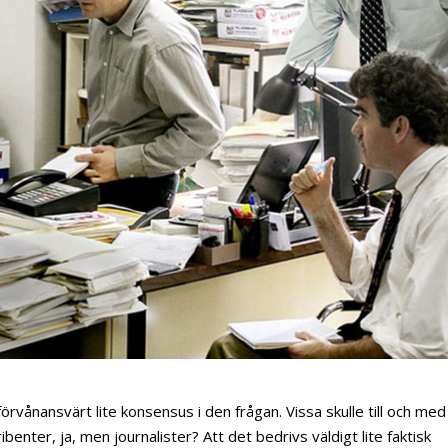
 förvånansvärt lite konsensus i den frågan. Vissa skulle till och med
benter, ja, men journalister? Att det bedrivs väldigt lite faktisk