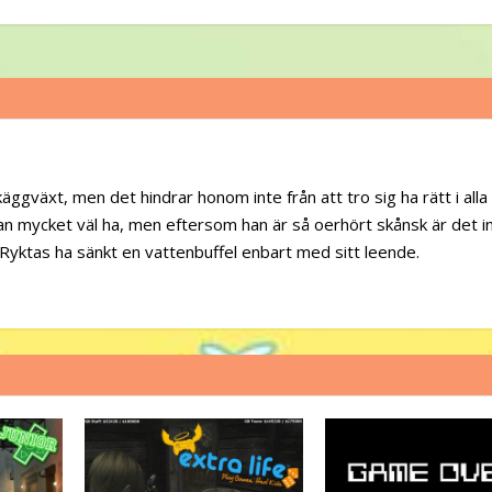
ggväxt, men det hindrar honom inte från att tro sig ha rätt i alla
an mycket väl ha, men eftersom han är så oerhört skånsk är det 
Ryktas ha sänkt en vattenbuffel enbart med sitt leende.