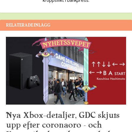
RELATERADE INLÄGG
Nya Xbox-detaljer, GDC skjuts
upp efter coronaoro – och