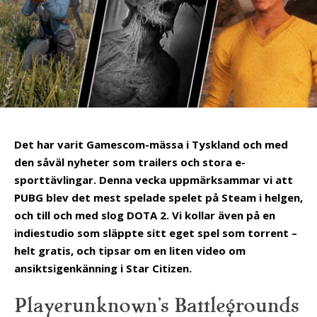
Det har varit Gamescom-mässa i Tyskland och med
den såväl nyheter som trailers och stora e-
sporttävlingar. Denna vecka uppmärksammar vi att
PUBG blev det mest spelade spelet på Steam i helgen,
och till och med slog DOTA 2. Vi kollar även på en
indiestudio som släppte sitt eget spel som torrent –
helt gratis, och tipsar om en liten video om
ansiktsigenkänning i Star Citizen.
Playerunknown’s Battlegrounds