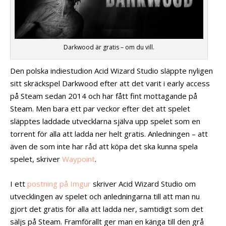
Darkwood är gratis – om du vill.
Den polska indiestudion Acid Wizard Studio släppte nyligen
sitt skräckspel Darkwood efter att det varit i early access
på Steam sedan 2014 och har fått fint mottagande på
Steam. Men bara ett par veckor efter det att spelet
släpptes laddade utvecklarna själva upp spelet som en
torrent för alla att ladda ner helt gratis. Anledningen – att
även de som inte har råd att köpa det ska kunna spela
spelet, skriver
Waypoint
.
I ett
postning på Imgur
skriver Acid Wizard Studio om
utvecklingen av spelet och anledningarna till att man nu
gjort det gratis för alla att ladda ner, samtidigt som det
säljs på Steam. Framförallt ger man en känga till den grå