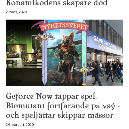
Konamikodens skapare död
2 mars, 2020
Geforce Now tappar spel,
Biomutant fortfarande på väg –
och speljättar skippar mässor
24 februari, 2020