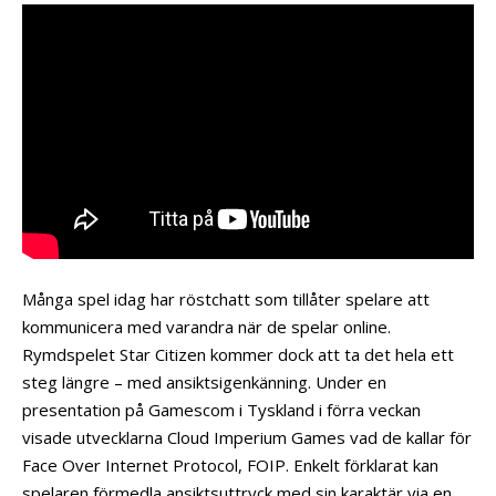
Många spel idag har röstchatt som tillåter spelare att
kommunicera med varandra när de spelar online.
Rymdspelet Star Citizen kommer dock att ta det hela ett
steg längre – med ansiktsigenkänning. Under en
presentation på Gamescom i Tyskland i förra veckan
visade utvecklarna Cloud Imperium Games vad de kallar för
Face Over Internet Protocol, FOIP. Enkelt förklarat kan
spelaren förmedla ansiktsuttryck med sin karaktär via en