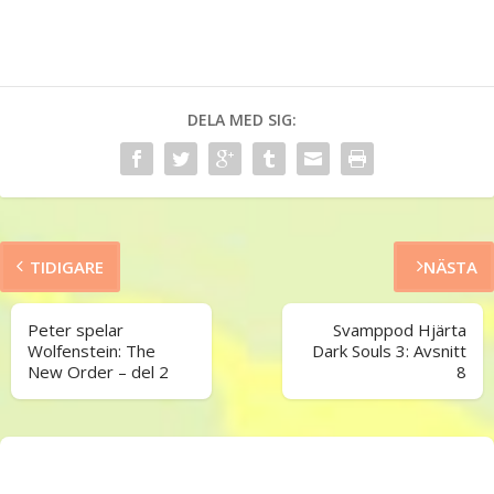
DELA MED SIG:
TIDIGARE
NÄSTA
Peter spelar
Svamppod Hjärta
Wolfenstein: The
Dark Souls 3: Avsnitt
New Order – del 2
8