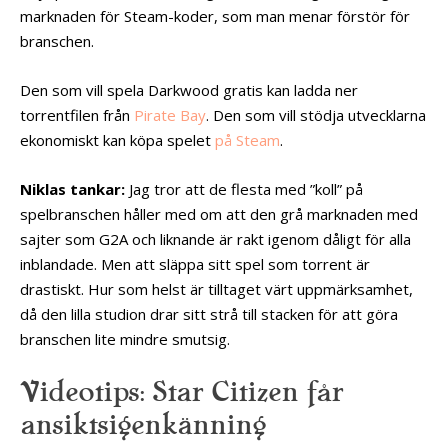
marknaden för Steam-koder, som man menar förstör för
branschen.
Den som vill spela Darkwood gratis kan ladda ner
torrentfilen från
Pirate Bay
. Den som vill stödja utvecklarna
ekonomiskt kan köpa spelet
på Steam
.
Niklas tankar:
Jag tror att de flesta med ”koll” på
spelbranschen håller med om att den grå marknaden med
sajter som G2A och liknande är rakt igenom dåligt för alla
inblandade. Men att släppa sitt spel som torrent är
drastiskt. Hur som helst är tilltaget värt uppmärksamhet,
då den lilla studion drar sitt strå till stacken för att göra
branschen lite mindre smutsig.
Videotips: Star Citizen får
ansiktsigenkänning