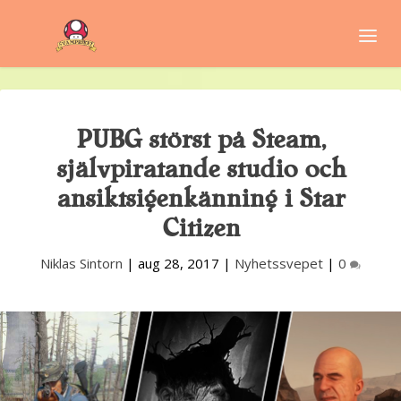
PUBG störst på Steam,
självpiratande studio och
ansiktsigenkänning i Star
Citizen
Niklas Sintorn
|
aug 28, 2017
|
Nyhetssvepet
|
0