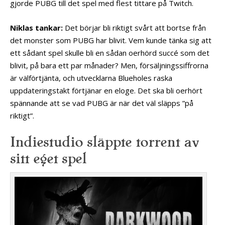
gjorde PUBG till det spel med flest tittare på Twitch.
Niklas tankar:
Det börjar bli riktigt svårt att bortse från
det monster som PUBG har blivit. Vem kunde tänka sig att
ett sådant spel skulle bli en sådan oerhörd succé som det
blivit, på bara ett par månader? Men, försäljningssiffrorna
är välförtjänta, och utvecklarna Blueholes raska
uppdateringstakt förtjänar en eloge. Det ska bli oerhört
spännande att se vad PUBG är när det väl släpps ”på
riktigt”.
Indiestudio släppte torrent av
sitt eget spel