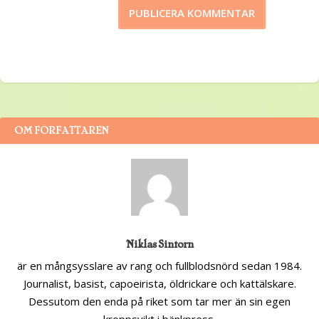
OM FÖRFATTAREN
Niklas Sintorn
är en mångsysslare av rang och fullblodsnörd sedan 1984.
Journalist, basist, capoeirista, öldrickare och kattälskare.
Dessutom den enda på riket som tar mer än sin egen
kroppsvikt i bänkpress.