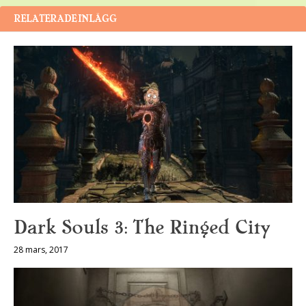
RELATERADE INLÄGG
Dark Souls 3: The Ringed City
28 mars, 2017