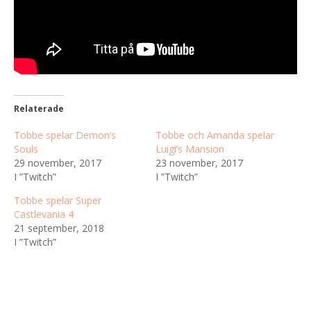
Relaterade
Tobbe spelar Demon’s
Tobbe och Amanda spelar
Souls
Luigi’s Mansion
29 november, 2017
23 november, 2017
I ”Twitch”
I ”Twitch”
Tobbe spelar Super
Castlevania 4
21 september, 2018
I ”Twitch”