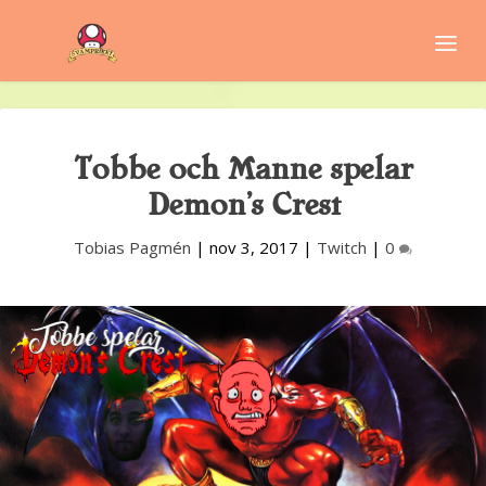
Tobbe och Manne spelar
Demon’s Crest
Tobias Pagmén
|
nov 3, 2017
|
Twitch
|
0