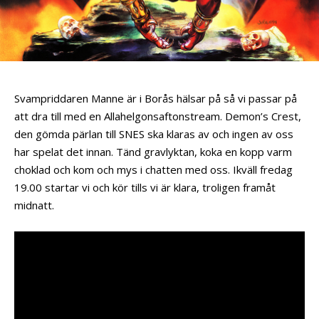
Svampriddaren Manne är i Borås hälsar på så vi passar på
att dra till med en Allahelgonsaftonstream. Demon’s Crest,
den gömda pärlan till SNES ska klaras av och ingen av oss
har spelat det innan. Tänd gravlyktan, koka en kopp varm
choklad och kom och mys i chatten med oss. Ikväll fredag
19.00 startar vi och kör tills vi är klara, troligen framåt
midnatt.