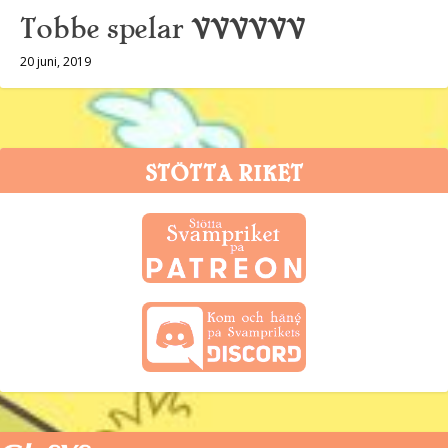
Tobbe spelar VVVVVV
20 juni, 2019
STÖTTA RIKET