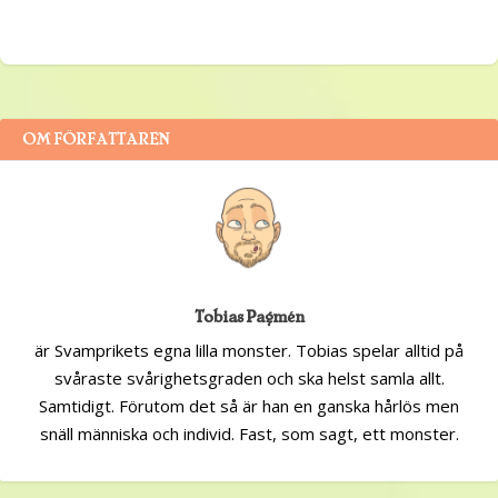
OM FÖRFATTAREN
Tobias Pagmén
är Svamprikets egna lilla monster. Tobias spelar alltid på
svåraste svårighetsgraden och ska helst samla allt.
Samtidigt. Förutom det så är han en ganska hårlös men
snäll människa och individ. Fast, som sagt, ett monster.