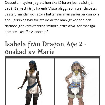
Dessutom tycker jag att hon ska få ha en jeansväst (ja,
vadå, Barrett får ju ha en!). Vissa plagg, som trenchcoats,
västar, mantlar och stora hattar ser man sällan på kvinnor i
spel, gissningsvis för att de är för manligt kodade och
därmed gör karaktärerna ”mindre attraktiva” för manliga
spelare. Det får vi ändra på.
Isabela från Dragon Age 2 –
önskad av Marie