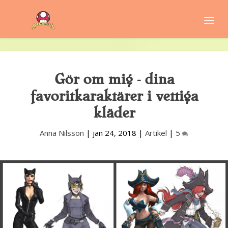
Gör om mig – dina
favoritkaraktärer i vettiga
kläder
Anna Nilsson
|
jan 24, 2018
|
Artikel
|
5