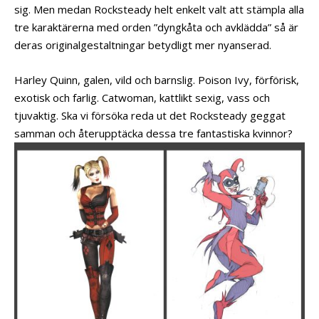
sig. Men medan Rocksteady helt enkelt valt att stämpla alla
tre karaktärerna med orden ”dyngkåta och avklädda” så är
deras originalgestaltningar betydligt mer nyanserad.
Harley Quinn, galen, vild och barnslig. Poison Ivy, förförisk,
exotisk och farlig. Catwoman, kattlikt sexig, vass och
tjuvaktig. Ska vi försöka reda ut det Rocksteady geggat
samman och återupptäcka dessa tre fantastiska kvinnor?