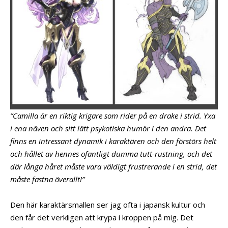
”Camilla är en riktig krigare som rider på en drake i strid. Yxa
i ena näven och sitt lätt psykotiska humör i den andra. Det
finns en intressant dynamik i karaktären och den förstörs helt
och hållet av hennes ofantligt dumma tutt-rustning, och det
där långa håret måste vara väldigt frustrerande i en strid, det
måste fastna överallt!”
Den här karaktärsmallen ser jag ofta i japansk kultur och
den får det verkligen att krypa i kroppen på mig. Det