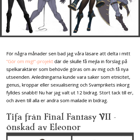
För några månader sen bad jag våra läsare att delta i mitt
”Gör om mig!”-projekt
där de skulle få mejla in förslag på
spelkaraktärer som behövde göras om av mig och få nya
utseenden. Anledningarna kunde vara saker som etnicitet,
genus, kroppar eller sexualisering och Svamprikets inkorg
fylldes snabbt! Nu har jag valt ut 12 bidrag. Stort tack till er,
och även till alla er andra som mailade in bidrag.
Tifa från Final Fantasy VII –
önskad av Eleonor