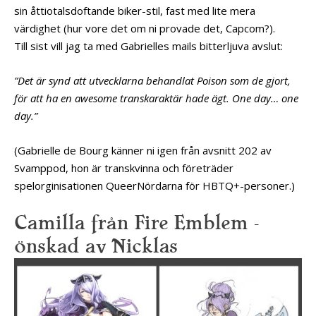
sin åttiotalsdoftande biker-stil, fast med lite mera
värdighet (hur vore det om ni provade det, Capcom?).
Till sist vill jag ta med Gabrielles mails bitterljuva avslut:
”Det är synd att utvecklarna behandlat Poison som de gjort,
för att ha en awesome transkaraktär hade ägt. One day… one
day.”
(Gabrielle de Bourg känner ni igen från avsnitt 202 av
Svamppod, hon är transkvinna och företräder
spelorginisationen QueerNördarna för HBTQ+-personer.)
Camilla från Fire Emblem –
önskad av Nicklas