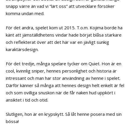
snäpp värre än vad vi ”lärt oss” att utvecklare försöker
komma undan med.
För det andra, spelet kom ut 2015. T.o.m. Kojima borde ha
känt att jämställdhetens vindar hade börjat blåsa starkare
och reflekterat över att det här var en jävligt sunkig
karaktärsdesign.
För det tredje, många spelare tycker om Quiet. Hon är en
cool, kvinnlig sniper, hennes personlighet och historia är
intressant och man har stor användning av henne i spelet.
Därför känner så många att hennes design helt enkelt är fel
och som ovilliga snuskon när de får naken hud uppkört i
ansiktet i tid och otid.
Slutligen, hon är en krypskytt. Så låt henne posera med sin
bössa!