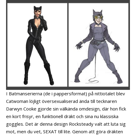
I Batmanserierna (de i pappersformat) på nittiotalet blev
Catwoman löjligt översexualiserad ända till tecknaren
Darwyn Cooke gjorde sin välkända omdesign, där hon fick
en kort frisyr, en funktionell dräkt och sina nu klassiska
goggles. Det är denna design Rocksteady valt att luta sig
mot, men du vet, SEXAT till lite. Genom att göra dräkten