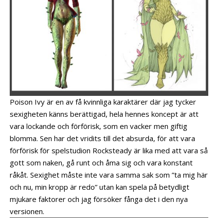
Poison Ivy är en av få kvinnliga karaktärer där jag tycker
sexigheten känns berättigad, hela hennes koncept är att
vara lockande och förförisk, som en vacker men giftig
blomma. Sen har det vridits till det absurda, för att vara
förförisk för spelstudion Rocksteady är lika med att vara så
gott som naken, gå runt och åma sig och vara konstant
råkåt. Sexighet måste inte vara samma sak som ”ta mig här
och nu, min kropp är redo” utan kan spela på betydligt
mjukare faktorer och jag försöker fånga det i den nya
versionen.