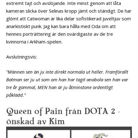
extremt tajt och avslöjande. Inte minst genom att låta
kameran slicka över Selinas kropp jämt och ständigt. De har
glömt att Catwoman är lika delar sofistikerad juveltjuv som
anarkistiskt punk. Jag kan bara hålla med Oda om att
hennes porträttering är den ovärdigaste av de tre
kvinnorna i Arkham-spelen.
Avslutningsvis:
”Männen sen än ju inte direkt normala ut heller. Framförallt
Batman ser ju ut som om han har tagit anabola sen han var
tre år gammal, MEN han är ju åtminstone ordentligt
påklädd.”
Queen of Pain från DOTA 2 –
önskad av Kim