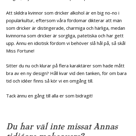
Att skildra kvinnor som dricker alkohol är en big no-no i
populärkultur, eftersom våra fördomar dikterar att män
som dricker är distingerade, charmiga och härliga, medan
kvinnorna som dricker är sorgliga, patetiska och har gett
upp. Ännu en idiotisk fördom vi behöver slå hål på, så skål
Miss Fortune!
Sitter du nu och klurar på flera karaktärer som hade mått
bra av en ny design? Håll kvar vid den tanken, för om bara
tid och idéer finns så kör vi en omgång till.
Tack ännu en gång till alla er som bidragit!
Du har väl inte missat Annas