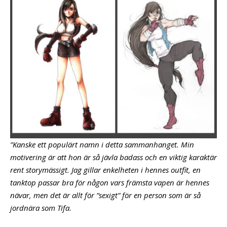
”Kanske ett populärt namn i detta sammanhanget. Min
motivering är att hon är så jävla badass och en viktig karaktär
rent storymässigt. Jag gillar enkelheten i hennes outfit, en
tanktop passar bra för någon vars främsta vapen är hennes
nävar, men det är allt för ”sexigt” för en person som är så
jordnära som Tifa.