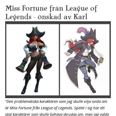
Miss Fortune från League of
Legends – önskad av Karl
”Den problematiska karaktären som jag skulle vilja svida om
är Miss Fortune från League of Legends. Spelet i sig har ett
otal karaktärer som skulle behöva skrudas om, men jag valde