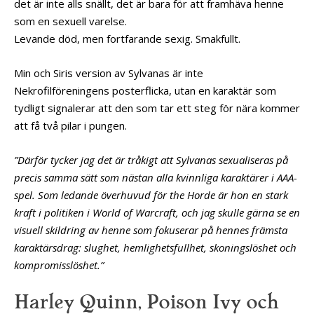
det är inte alls snällt, det är bara för att framhäva henne
som en sexuell varelse.
Levande död, men fortfarande sexig. Smakfullt.
Min och Siris version av Sylvanas är inte
Nekrofilföreningens posterflicka, utan en karaktär som
tydligt signalerar att den som tar ett steg för nära kommer
att få två pilar i pungen.
”Därför tycker jag det är tråkigt att Sylvanas sexualiseras på
precis samma sätt som nästan alla kvinnliga karaktärer i AAA-
spel. Som ledande överhuvud för the Horde är hon en stark
kraft i politiken i World of Warcraft, och jag skulle gärna se en
visuell skildring av henne som fokuserar på hennes främsta
karaktärsdrag: slughet, hemlighetsfullhet, skoningslöshet och
kompromisslöshet.”
Harley Quinn, Poison Ivy och