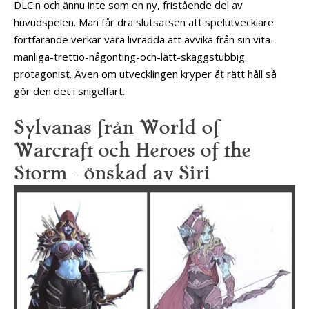
DLC:n och ännu inte som en ny, fristående del av
huvudspelen. Man får dra slutsatsen att spelutvecklare
fortfarande verkar vara livrädda att avvika från sin vita-
manliga-trettio-någonting-och-lätt-skäggstubbig
protagonist. Även om utvecklingen kryper åt rätt håll så
gör den det i snigelfart.
Sylvanas från World of
Warcraft och Heroes of the
Storm – önskad av Siri