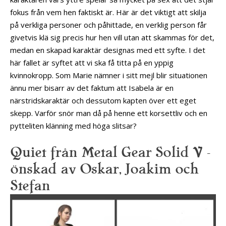
fokus från vem hen faktiskt är. Här är det viktigt att skilja
på verkliga personer och påhittade, en verklig person får
givetvis klä sig precis hur hen vill utan att skammas för det,
medan en skapad karaktär designas med ett syfte. I det
här fallet är syftet att vi ska få titta på en yppig
kvinnokropp. Som Marie nämner i sitt mejl blir situationen
ännu mer bisarr av det faktum att Isabela är en
närstridskaraktär och dessutom kapten över ett eget
skepp. Varför snör man då på henne ett korsettliv och en
pytteliten klänning med höga slitsar?
Quiet från Metal Gear Solid V –
önskad av Oskar, Joakim och
Stefan