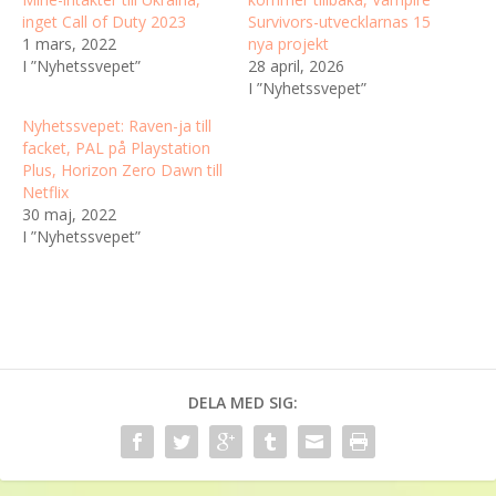
inget Call of Duty 2023
Survivors-utvecklarnas 15
1 mars, 2022
nya projekt
I ”Nyhetssvepet”
28 april, 2026
I ”Nyhetssvepet”
Nyhetssvepet: Raven-ja till
facket, PAL på Playstation
Plus, Horizon Zero Dawn till
Netflix
30 maj, 2022
I ”Nyhetssvepet”
DELA MED SIG: