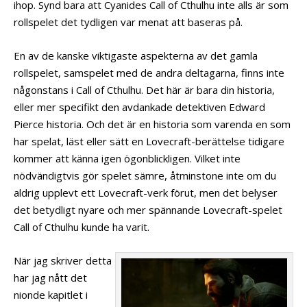
ihop. Synd bara att Cyanides Call of Cthulhu inte alls är som
rollspelet det tydligen var menat att baseras på.
En av de kanske viktigaste aspekterna av det gamla
rollspelet, samspelet med de andra deltagarna, finns inte
någonstans i Call of Cthulhu. Det här är bara din historia,
eller mer specifikt den avdankade detektiven Edward
Pierce historia. Och det är en historia som varenda en som
har spelat, läst eller sätt en Lovecraft-berättelse tidigare
kommer att känna igen ögonblickligen. Vilket inte
nödvändigtvis gör spelet sämre, åtminstone inte om du
aldrig upplevt ett Lovecraft-verk förut, men det belyser
det betydligt nyare och mer spännande Lovecraft-spelet
Call of Cthulhu kunde ha varit.
När jag skriver detta
har jag nått det
nionde kapitlet i