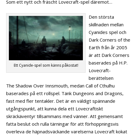
Som ett nytt och fräscht Lovecraft-spel däremot…
Den största
skillnaden mellan
Cyanides spel och
Dark Corners of the
Earth från år 2005
är att Dark Corners
baserades på H.P.
Ett Cyanide-spel som känns påkostat!
Lovecraft-
berättelsen
The Shadow Over Innsmouth, medan Call of Cthulhu
baserades på ett rollspel. Tänk Dungeons and Dragons,
fast med fler tentakler. Det är en väldigt spännande
utgångspunkt, att kunna dela ett Lovecraftiskt
skräckäventyr tillsammans med vänner. Att gemensamt
fatta beslut och rulla tärningar för att förhoppningsvis
överleva de häpnadsväckande varelserna Lovecraft kokat