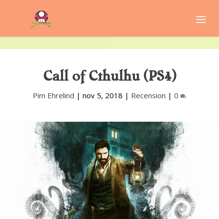
Call of Cthulhu (PS4)
Pim Ehrelind
|
nov 5, 2018
|
Recension
|
0