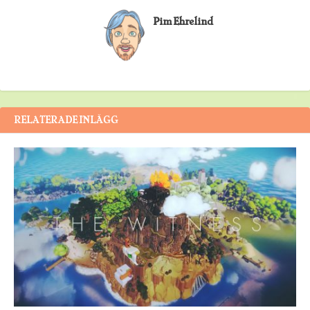
Pim Ehrelind
RELATERADE INLÄGG